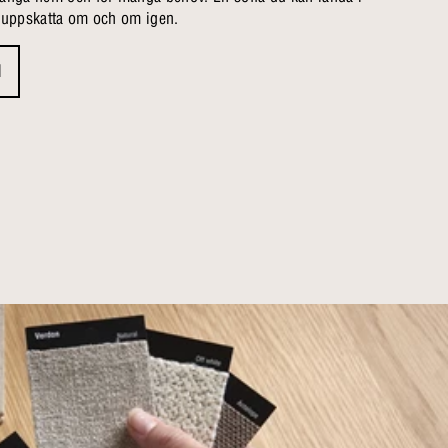
h uppskatta om och om igen.
d