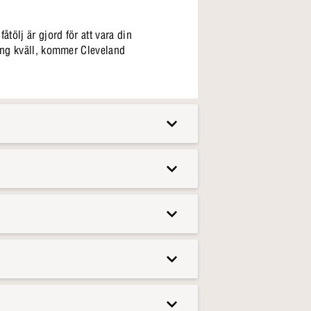
tölj är gjord för att vara din
lång kväll, kommer Cleveland