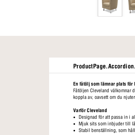
ProductPage.Accordion.
En fåtölj som lämnar plats för 
Fåtöljen Cleveland välkomnar d
koppla av, oavsett om du njute
Varför Cleveland
Designad för att passa in i 
Mjuk sits som inbjuder till 
Stabil benställning, som hål