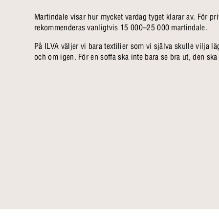
Martindale visar hur mycket vardag tyget klarar av. För pr
rekommenderas vanligtvis 15 000–25 000 martindale.
På ILVA väljer vi bara textilier som vi själva skulle vilja
och om igen. För en soffa ska inte bara se bra ut, den ska o