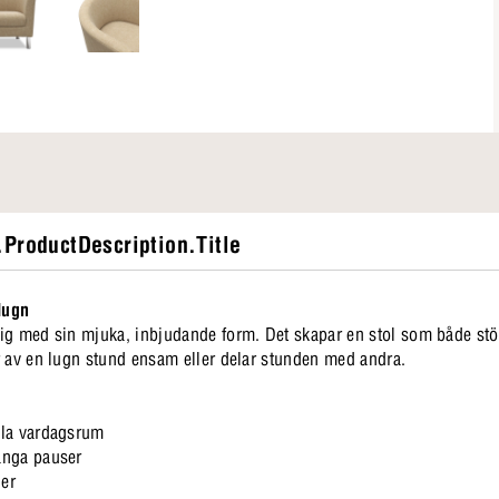
ProductDescription.Title
lugn
ig med sin mjuka, inbjudande form. Det skapar en stol som både stö
r av en lugn stund ensam eller delar stunden med andra.
alla vardagsrum
långa pauser
ler