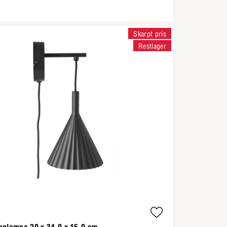
Skarpt pris
Restlager