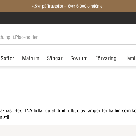
Medlemspriser på ALLT*
Soffor
Matrum
Sängar
Sovrum
Förvaring
Hemi
 räknas. Hos ILVA hittar du ett brett utbud av lampor för hallen som
 stil.