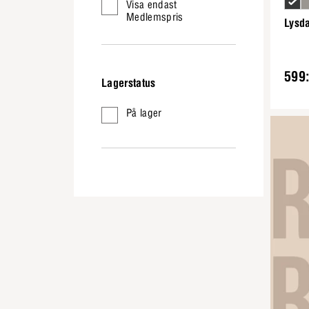
Visa endast
Medlemspris
Lysd
599:
Lagerstatus
På lager