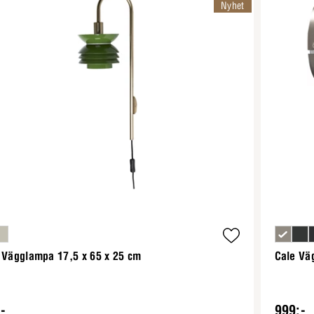
Nyhet
 Vägglampa 17,5 x 65 x 25 cm
Cale Vä
-
999:-