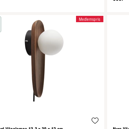
Medlemspris