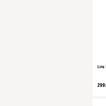
Liris
299: