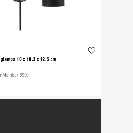
gglampa 10 x 10,3 x 12,5 cm
onMember 699:-
5