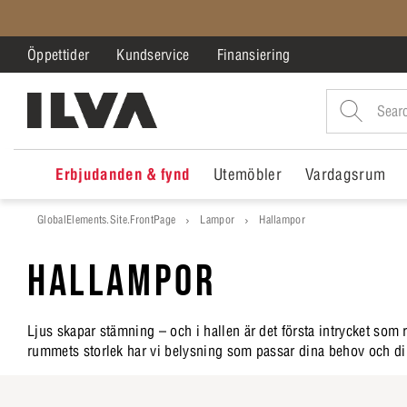
Öppettider
Kundservice
Finansiering
Erbjudanden & fynd
Utemöbler
Vardagsrum
GlobalElements.Site.FrontPage
Lampor
Hallampor
HALLAMPOR
Ljus skapar stämning – och i hallen är det första intrycket som
rummets storlek har vi belysning som passar dina behov och din