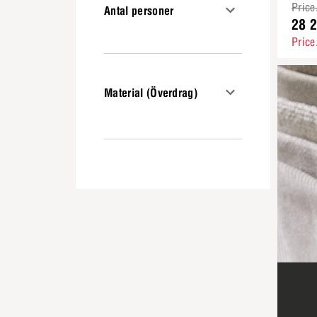
Price
Antal personer
28 2
Price
Material (Överdrag)