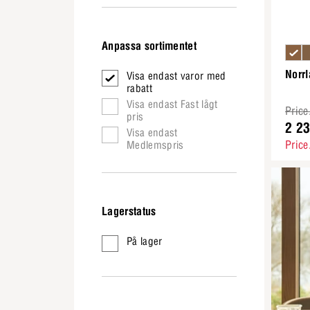
Anpassa sortimentet
Norrl
Visa endast varor med
rabatt
Visa endast Fast lågt
Price
pris
2 2
Visa endast
Price
Medlemspris
Lagerstatus
På lager