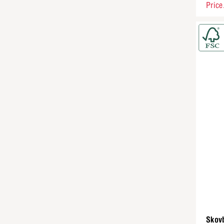
Price
Skov