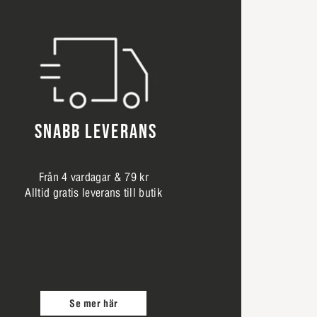
SNABB LEVERANS
Från 4 vardagar & 79 kr
Alltid gratis leverans till butik
Se mer här