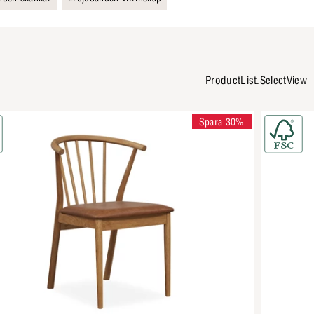
ProductList.SelectView
Spara 30%