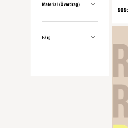
Material (Överdrag)
999:
Färg