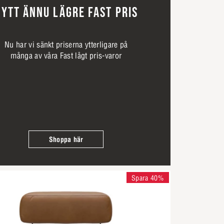
YTT ÄNNU LÄGRE FAST PRIS
Nu har vi sänkt priserna ytterligare på
många av våra Fast lågt pris-varor
Shoppa här
Spara 40%