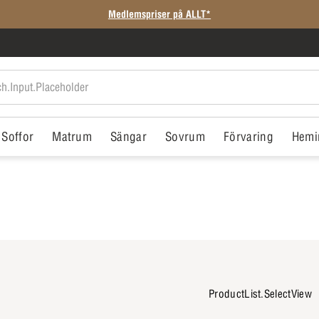
Medlemspriser på ALLT*
Soffor
Matrum
Sängar
Sovrum
Förvaring
Hemi
ProductList.SelectView