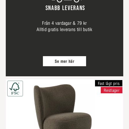
SNABB LEVERANS
Från 4 vardagar & 79 kr
Alltid gratis leverans till butik
Se mer här
Fast lågt pris
Restlager