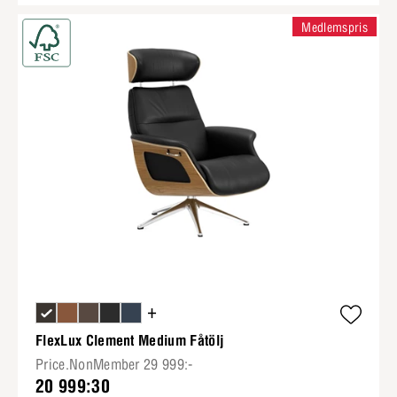
Medlemspris
+
FlexLux Clement Medium Fåtölj
Price.NonMember 29 999:-
20 999:30