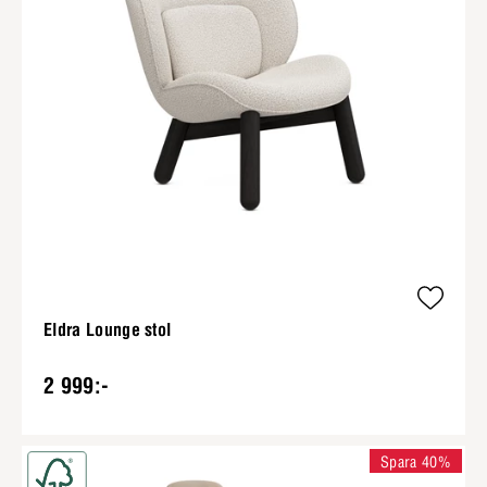
Eldra Lounge stol
2 999:-
Spara 40%