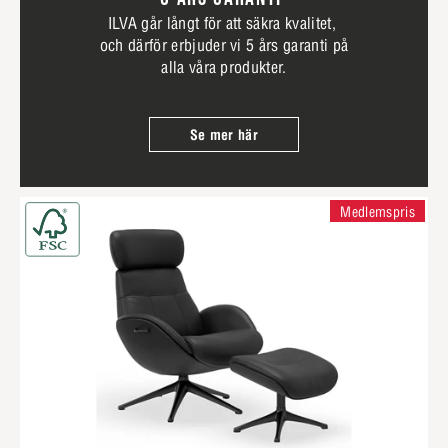
ILVA går långt för att säkra kvalitet,
och därför erbjuder vi 5 års garanti på
alla våra produkter.
Se mer här
Medlemspris