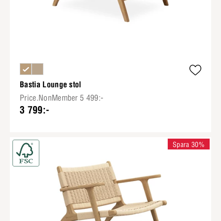
Bastia Lounge stol
Price.NonMember 5 499:-
3 799:-
Spara 30%