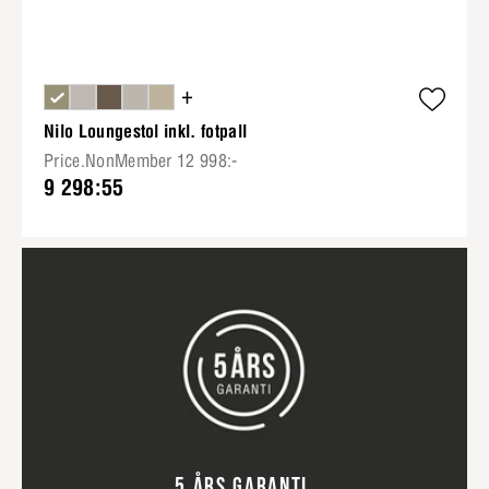
+
Nilo Loungestol inkl. fotpall
Price.NonMember 12 998:-
9 298:55
5 ÅRS GARANTI