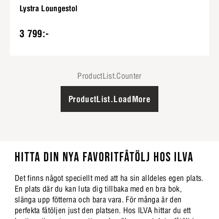
Lystra Loungestol
3 799:-
ProductList.Counter
ProductList.LoadMore
HITTA DIN NYA FAVORITFÅTÖLJ HOS ILVA
Det finns något speciellt med att ha sin alldeles egen plats.
En plats där du kan luta dig tillbaka med en bra bok,
slänga upp fötterna och bara vara. För många är den
perfekta fåtöljen just den platsen. Hos ILVA hittar du ett