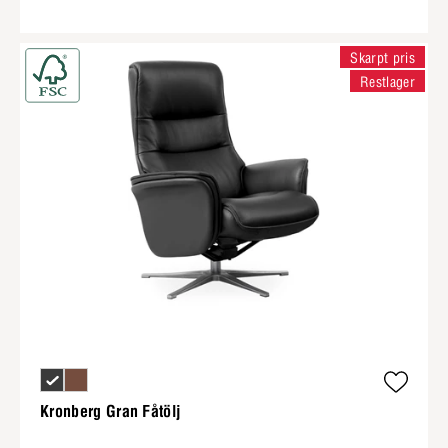
Skarpt pris
Restlager
Kronberg Gran Fåtölj