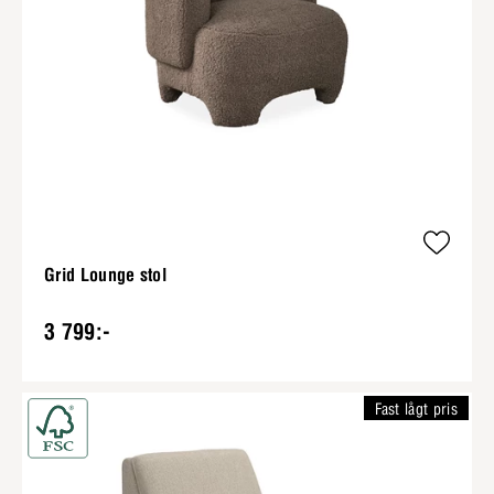
Grid Lounge stol
3 799:-
Fast lågt pris