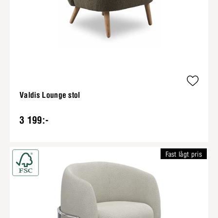
Valdis Lounge stol
3 199:-
Fast lågt pris