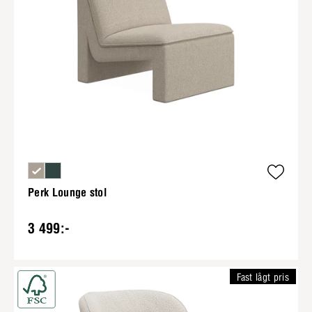
Perk Lounge stol
3 499:-
Fast lågt pris