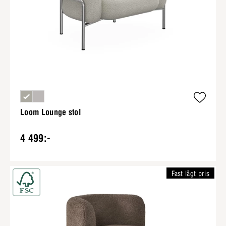
Loom Lounge stol
4 499:-
Fast lågt pris