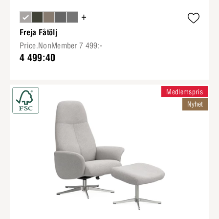
+
Freja Fåtölj
Price.NonMember 7 499:-
4 499:40
Medlemspris
Nyhet