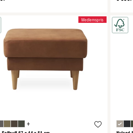
Medlemspris
+