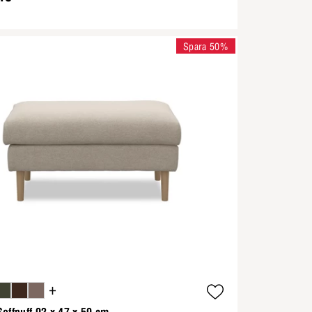
Spara 50%
+