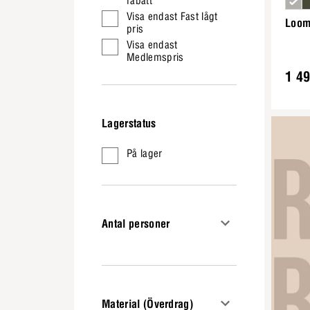
rabatt
Visa endast Fast lågt
Loom 
pris
Visa endast
Medlemspris
1 49
Lagerstatus
På lager
Antal personer
Material (Överdrag)