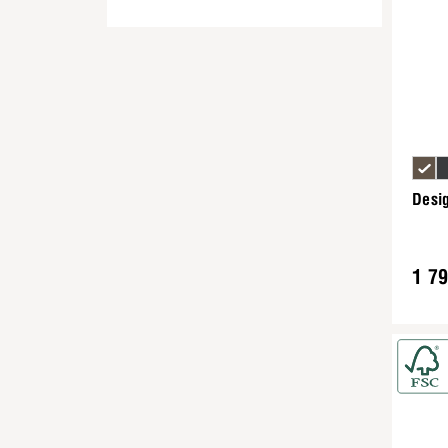
Desig
1 79