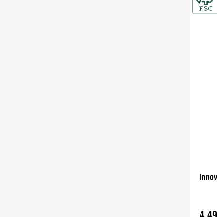
Innov
4 49