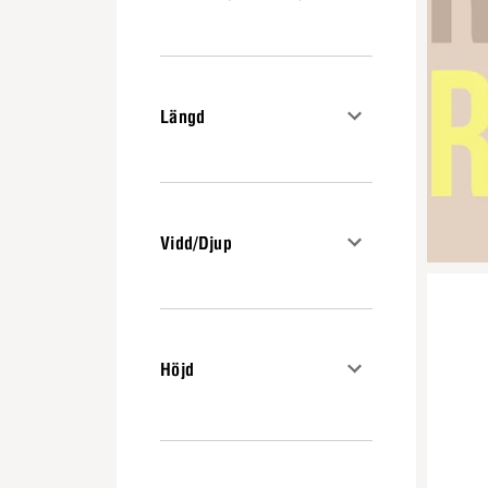
Längd
Vidd/Djup
Höjd