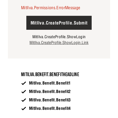
MitIlva.Permissions.ErrorMessage
MitIlva.CreateProfile.Submit
MitIlva.CreateProfile.ShowLogin
MitIlva.CreateProfile.ShowLogin.Link
MITILVA.BENEFIT.BENEFITHEADLINE
MitIlva.Benefit.Benefit1
MitIlva.Benefit.Benefit2
MitIlva.Benefit.Benefit3
MitIlva.Benefit.Benefit4