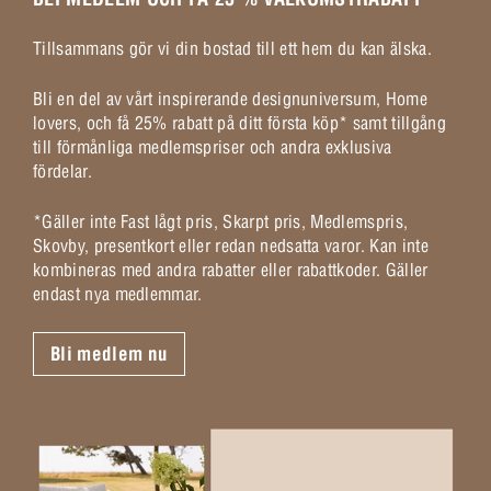
Tillsammans gör vi din bostad till ett hem du kan älska.
Bli en del av vårt inspirerande designuniversum, Home
lovers, och få 25% rabatt på ditt första köp* samt tillgång
till förmånliga medlemspriser och andra exklusiva
fördelar.
*Gäller inte Fast lågt pris, Skarpt pris, Medlemspris,
Skovby, presentkort eller redan nedsatta varor. Kan inte
kombineras med andra rabatter eller rabattkoder. Gäller
endast nya medlemmar.
Bli medlem nu