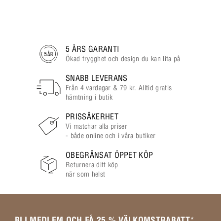
5 ÅRS GARANTI
Ökad trygghet och design du kan lita på
SNABB LEVERANS
Från 4 vardagar & 79 kr. Alltid gratis
hämtning i butik
PRISSÄKERHET
Vi matchar alla priser
- både online och i våra butiker
OBEGRÄNSAT ÖPPET KÖP
Returnera ditt köp
när som helst
BLI MEDLEM OCH FÅ 25 % VÄLKOMSTRABATT
*