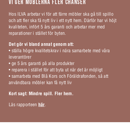
VI GER MÖBLERNA FLER CHANSER
Hos ILVA arbetar vi för att färre möbler ska gå till spillo
och att fler ska få nytt liv i ett nytt hem. Därför har vi höjt
kvaliteten, infört 5 års garanti och arbetar mer med
reparationer i stället för byten.
Det gör vi bland annat genom att:
• ställa högre kvalitetskrav i nära samarbete med våra
leverantörer
• ge 5 års garanti på alla produkter
• reparera i stället för att byta ut när det är möjligt
• samarbeta med Blå Kors och Föräldrafonden, så att
användbara möbler kan få nytt liv
Kort sagt: Mindre spill. Fler hem.
Läs rapporteen
här
.