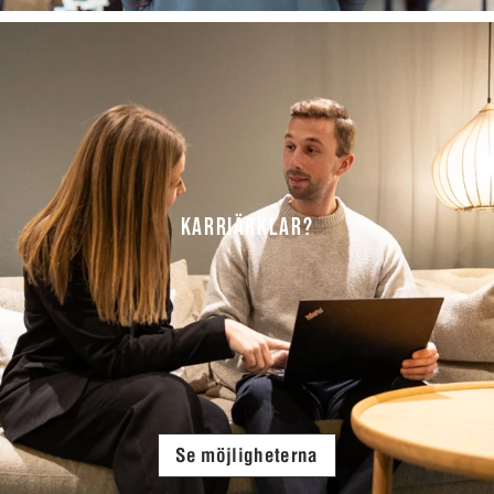
KARRIÄRKLAR?
Se möjligheterna