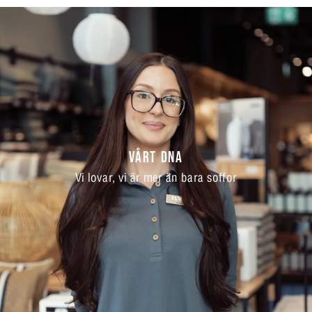
VÅRT DNA
Vi lovar, vi är mer än bara soffor