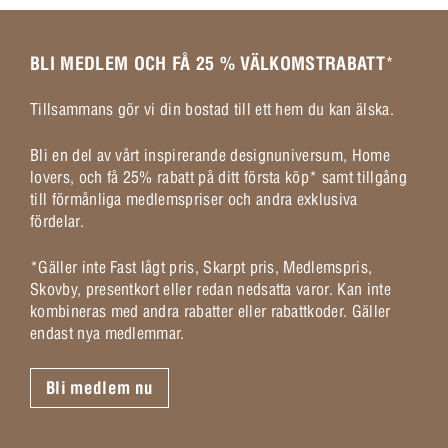
BLI MEDLEM OCH FÅ 25 % VÄLKOMSTRABATT
*
Tillsammans gör vi din bostad till ett hem du kan älska.
Bli en del av vårt inspirerande designuniversum, Home
lovers, och få 25% rabatt på ditt första köp* samt tillgång
till förmånliga medlemspriser och andra exklusiva
fördelar.
*Gäller inte Fast lågt pris, Skarpt pris, Medlemspris,
Skovby, presentkort eller redan nedsatta varor. Kan inte
kombineras med andra rabatter eller rabattkoder. Gäller
endast nya medlemmar.
Bli medlem nu