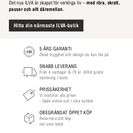
Det nya ILVA är skapat för verkliga liv –
med röra, skratt,
pauser och allt däremellan.
Hitta din närmaste ILVA-butik
5 ÅRS GARANTI
Ökad trygghet och design du kan lita på
SNABB LEVERANS
Från 4 vardagar & 79 kr. Alltid gratis
hämtning i butik
PRISSÄKERHET
Vi matchar alla priser
- både online och i våra butiker
OBEGRÄNSAT ÖPPET KÖP
Returnera ditt köp
när som helst