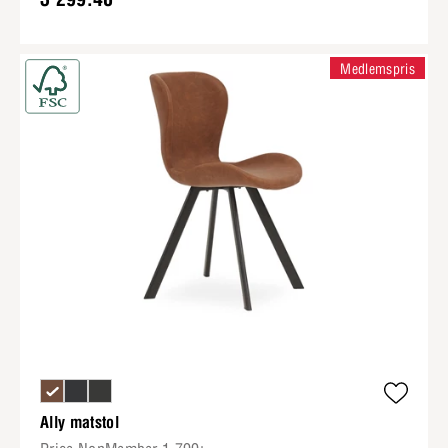
Medlemspris
Ally matstol