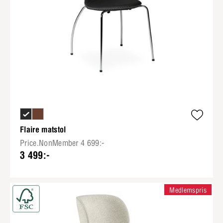
Flaire matstol
Price.NonMember 4 699:-
3 499:-
Medlemspris