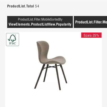
ProductList.Total
54
ProductList.Filter.MobileSortedBy
ProductList.Filter.Mo
ViewElements.ProductListView.Popularity
Spara 25%