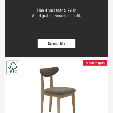
Från 4 vardagar & 79 kr
Alltid gratis leverans till butik
Se mer här
Medlemspris