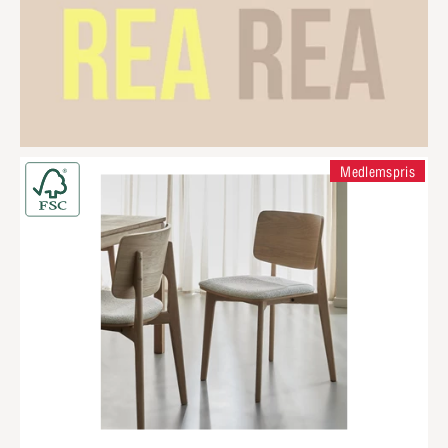
Medlemspris