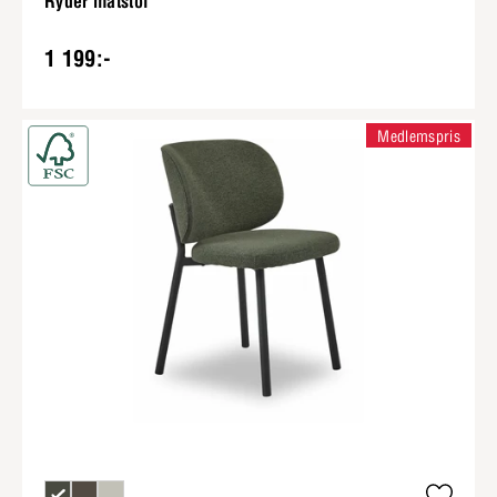
Ryder matstol
1 199:-
Medlemspris