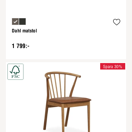
Dahl matstol
1 799:-
Spara 30%