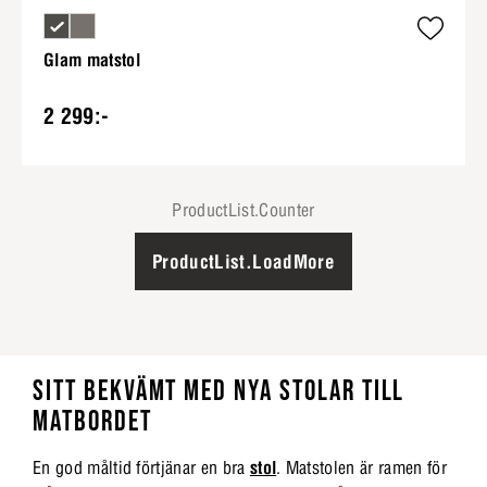
Glam matstol
2 299:-
ProductList.Counter
ProductList.LoadMore
SITT BEKVÄMT MED NYA STOLAR TILL
MATBORDET
En god måltid förtjänar en bra
stol
. Matstolen är ramen för