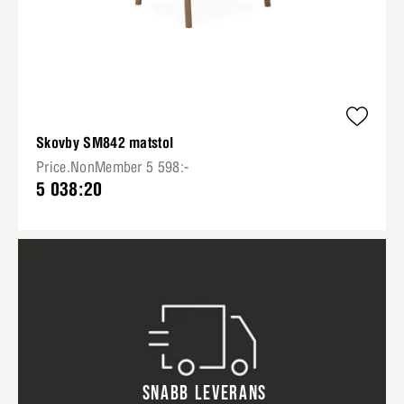
Skovby SM842 matstol
Price.NonMember 5 598:-
5 038:20
SNABB LEVERANS