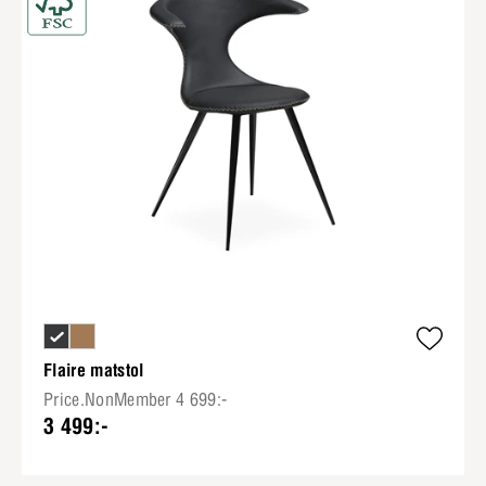
Flaire matstol
Price.NonMember 4 699:-
3 499:-