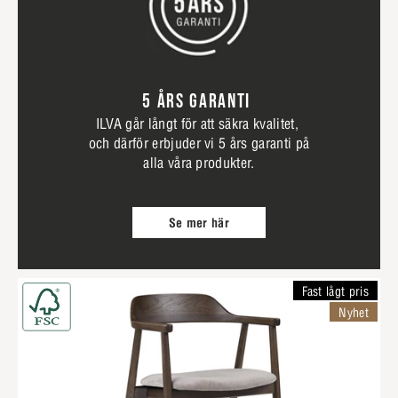
5 ÅRS GARANTI
ILVA går långt för att säkra kvalitet,
och därför erbjuder vi 5 års garanti på
alla våra produkter.
Se mer här
Fast lågt pris
Nyhet