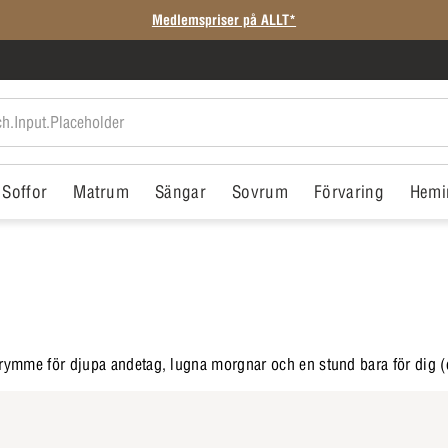
Medlemspriser på ALLT*
Soffor
Matrum
Sängar
Sovrum
Förvaring
Hemi
trymme för djupa andetag, lugna morgnar och en stund bara för dig (e