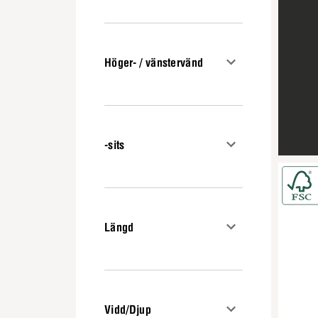
Höger- / vänstervänd
-sits
Längd
Vidd/Djup