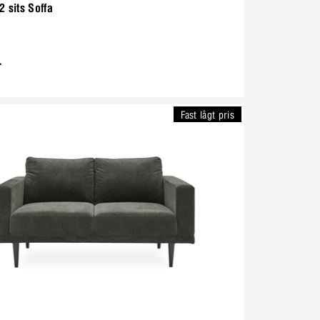
2 sits Soffa
-
Fast lågt pris