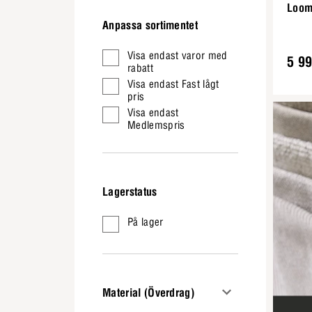
Loom 
Anpassa sortimentet
Visa endast varor med
5 99
rabatt
Visa endast Fast lågt
pris
Visa endast
Medlemspris
Lagerstatus
På lager
Material (Överdrag)