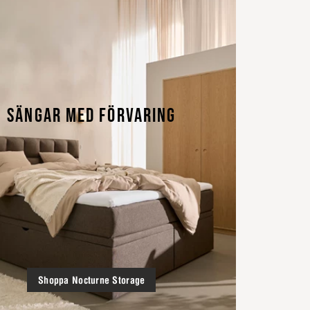
SÄNGAR MED FÖRVARING
Shoppa Nocturne Storage