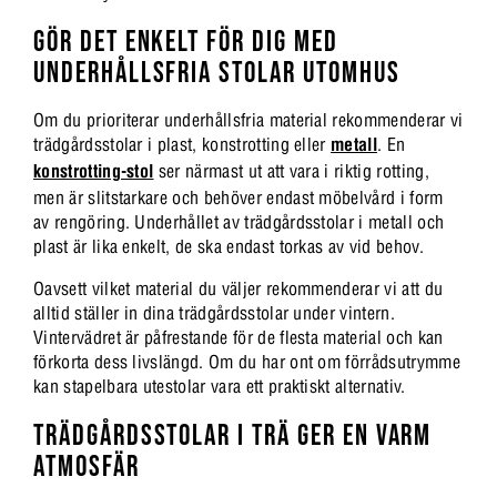
GÖR DET ENKELT FÖR DIG MED
UNDERHÅLLSFRIA STOLAR UTOMHUS
Om du prioriterar underhållsfria material rekommenderar vi
trädgårdsstolar i plast, konstrotting eller
metall
. En
konstrotting-stol
ser närmast ut att vara i riktig rotting,
men är slitstarkare och behöver endast möbelvård i form
av rengöring. Underhållet av trädgårdsstolar i metall och
plast är lika enkelt, de ska endast torkas av vid behov.
Oavsett vilket material du väljer rekommenderar vi att du
alltid ställer in dina trädgårdsstolar under vintern.
Vintervädret är påfrestande för de flesta material och kan
förkorta dess livslängd. Om du har ont om förrådsutrymme
kan stapelbara utestolar vara ett praktiskt alternativ.
TRÄDGÅRDSSTOLAR I TRÄ GER EN VARM
ATMOSFÄR