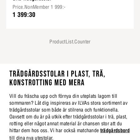
Price.NonMember 1 999:-
1 399:30
ProductList.Counter
TRÄDGÅRDSSTOLAR I PLAST, TRÄ,
KONSTROTTING MED MERA
Vill du fräscha upp och förnya din uteplats lagom till
sommaren? Låt dig inspireras av ILVAs stora sortiment av
trädgårdsstolar som både är stilrena och funktionella.
Oavsett om du är på utkik efter trädgårdsstolar i trä, plast,
rotting eller något annat material är chansen stor att du
hittar dem hos oss. Vi har också matchande
trädgårdsbord
till dina nya utestolar.