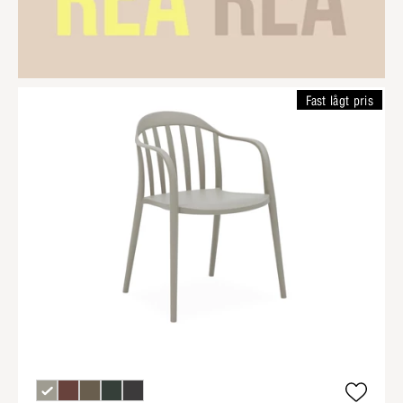
Fast lågt pris