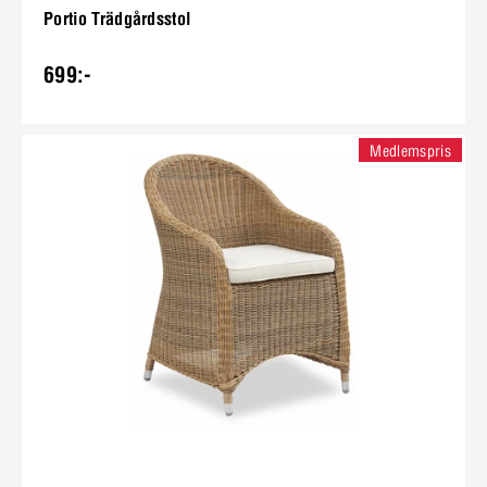
Portio Trädgårdsstol
699:-
Medlemspris