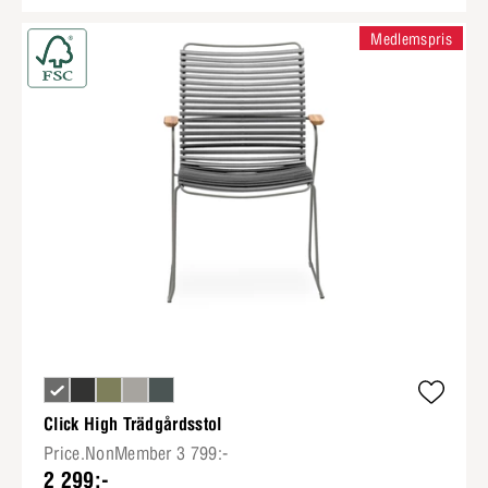
Medlemspris
Click High Trädgårdsstol
Price.NonMember 3 799:-
2 299:-