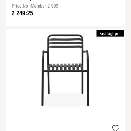
Price.NonMember 2 999:-
2 249:25
Fast lågt pris