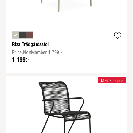
Riza Trädgårdsstol
Price.NonMember 1 799:-
1 199:-
Medlemspris