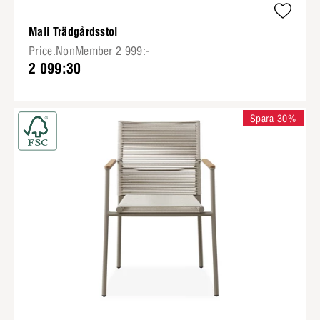
Mali Trädgårdsstol
Price.NonMember 2 999:-
2 099:30
Spara 30%