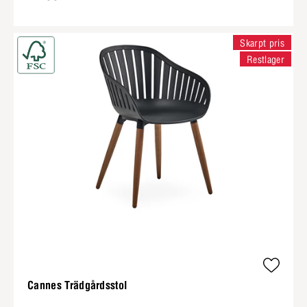
Skarpt pris
Restlager
Cannes Trädgårdsstol