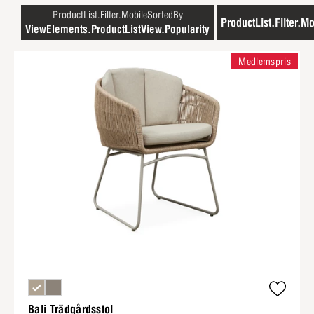
ProductList.Filter.MobileSortedBy
ProductList.Filter.Mo
ViewElements.ProductListView.Popularity
Medlemspris
Bali Trädgårdsstol