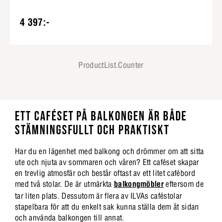
4 397:-
ProductList.Counter
ETT CAFÉSET PÅ BALKONGEN ÄR BÅDE
STÄMNINGSFULLT OCH PRAKTISKT
Har du en lägenhet med balkong och drömmer om att sitta
ute och njuta av sommaren och våren? Ett caféset skapar
en trevlig atmosfär och består oftast av ett litet cafébord
med två stolar. De är utmärkta
balkongmöbler
eftersom de
tar liten plats. Dessutom är flera av ILVAs caféstolar
stapelbara för att du enkelt sak kunna ställa dem åt sidan
och använda balkongen till annat.