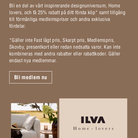
Bli en del av vårt inspirerande designuniversum, Home
lovers, och få 25% rabatt på ditt första köp* samt tillgång
till förmånliga medlemspriser och andra exklusiva
fördelar.
*Gäller inte Fast lågt pris, Skarpt pris, Medlemspris,
Skovby, presentkort eller redan nedsatta varor. Kan inte
kombineras med andra rabatter eller rabattkoder. Gäller
endast nya medlemmar.
Bli medlem nu