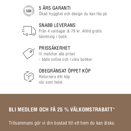
5 ÅRS GARANTI
Ökad trygghet och design du kan lita på
SNABB LEVERANS
Från 4 vardagar & 79 kr. Alltid gratis
hämtning i butik
PRISSÄKERHET
Vi matchar alla priser
- både online och i våra butiker
OBEGRÄNSAT ÖPPET KÖP
Returnera ditt köp
när som helst
BLI MEDLEM OCH FÅ 25 % VÄLKOMSTRABATT
*
Tillsammans gör vi din bostad till ett hem du kan älska.