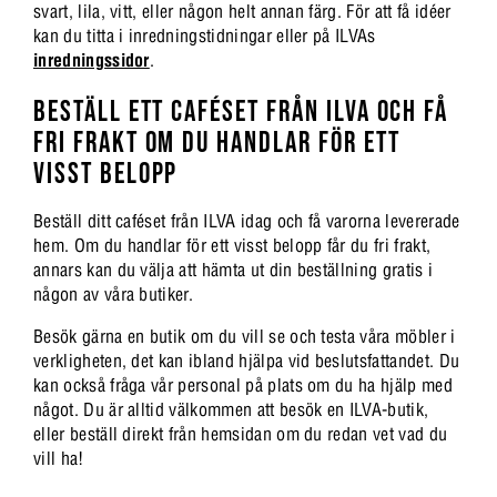
svart, lila, vitt, eller någon helt annan färg. För att få idéer
kan du titta i inredningstidningar eller på ILVAs
inredningssidor
.
BESTÄLL ETT CAFÉSET FRÅN ILVA OCH FÅ
FRI FRAKT OM DU HANDLAR FÖR ETT
VISST BELOPP
Beställ ditt caféset från ILVA idag och få varorna levererade
hem. Om du handlar för ett visst belopp får du fri frakt,
annars kan du välja att hämta ut din beställning gratis i
någon av våra butiker.
Besök gärna en butik om du vill se och testa våra möbler i
verkligheten, det kan ibland hjälpa vid beslutsfattandet. Du
kan också fråga vår personal på plats om du ha hjälp med
något. Du är alltid välkommen att besök en ILVA-butik,
eller beställ direkt från hemsidan om du redan vet vad du
vill ha!