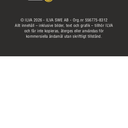
© ILVA 2026 - ILVA SWE AB - Org.nr 556775-8312
Allt innehåll – inklusive bilder, text och grafik – tillhör ILVA
och får inte kopieras, återges eller användas för
kommersiella ändamål utan skriftligt tillstånd.