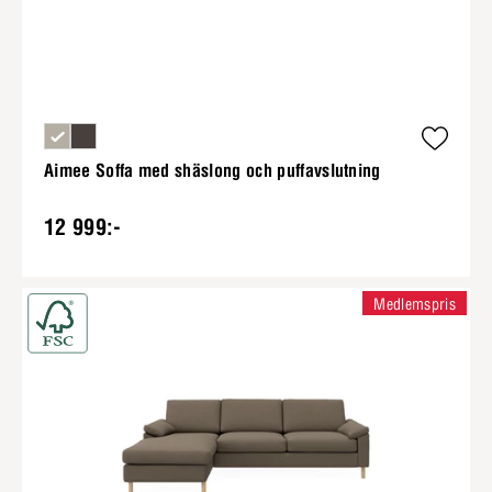
Aimee Soffa med shäslong och puffavslutning
12 999:-
Medlemspris