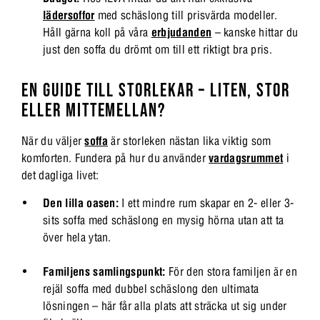
lädersoffor
med schäslong till prisvärda modeller.
Håll gärna koll på våra
erbjudanden
– kanske hittar du
just den soffa du drömt om till ett riktigt bra pris.
EN GUIDE TILL STORLEKAR – LITEN, STOR
ELLER MITTEMELLAN?
När du väljer
soffa
är storleken nästan lika viktig som
komforten. Fundera på hur du använder
vardagsrummet
i
det dagliga livet:
Den lilla oasen:
I ett mindre rum skapar en 2- eller 3-
sits soffa med schäslong en mysig hörna utan att ta
över hela ytan.
Familjens samlingspunkt:
För den stora familjen är en
rejäl soffa med dubbel schäslong den ultimata
lösningen – här får alla plats att sträcka ut sig under