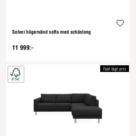
Solvei högervänd soffa med schäslong
11 999:-
Fast lågt pris