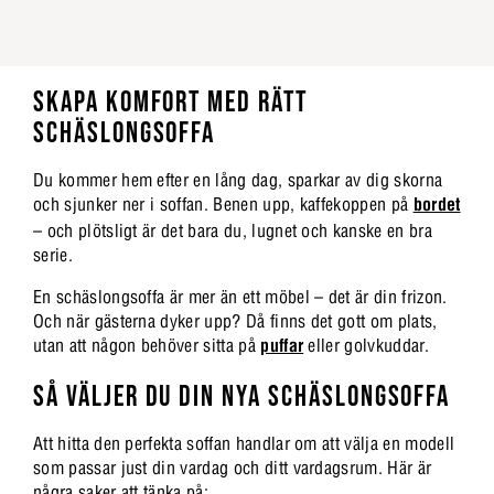
SKAPA KOMFORT MED RÄTT
SCHÄSLONGSOFFA
Du kommer hem efter en lång dag, sparkar av dig skorna
och sjunker ner i soffan. Benen upp, kaffekoppen på
bordet
– och plötsligt är det bara du, lugnet och kanske en bra
serie.
En schäslongsoffa är mer än ett möbel – det är din frizon.
Och när gästerna dyker upp? Då finns det gott om plats,
utan att någon behöver sitta på
puffar
eller golvkuddar.
SÅ VÄLJER DU DIN NYA SCHÄSLONGSOFFA
Att hitta den perfekta soffan handlar om att välja en modell
som passar just din vardag och ditt vardagsrum. Här är
några saker att tänka på: