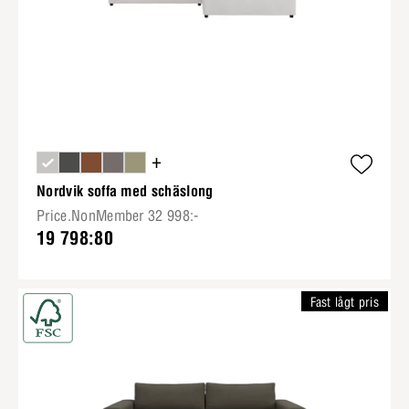
+
Nordvik soffa med schäslong
Price.NonMember 32 998:-
19 798:80
Fast lågt pris