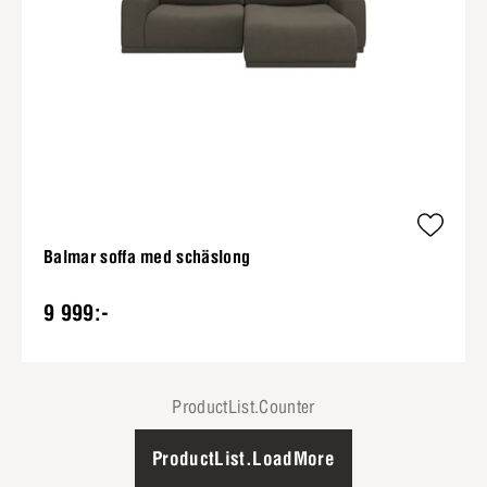
Balmar soffa med schäslong
9 999:-
ProductList.Counter
ProductList.LoadMore