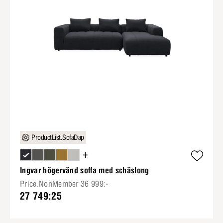
ProductList.SofaDap
+
Ingvar högervänd soffa med schäslong
Price.NonMember 36 999:-
27 749:25