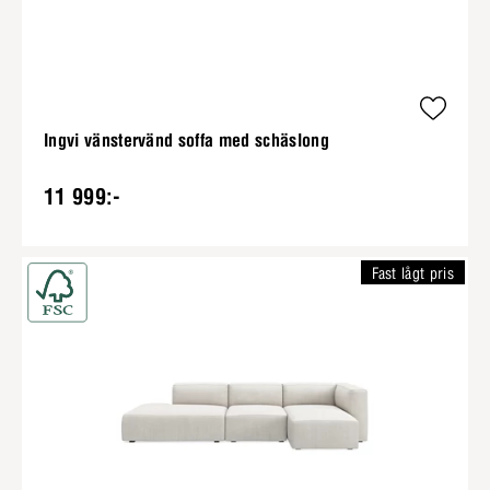
Ingvi vänstervänd soffa med schäslong
11 999:-
Fast lågt pris