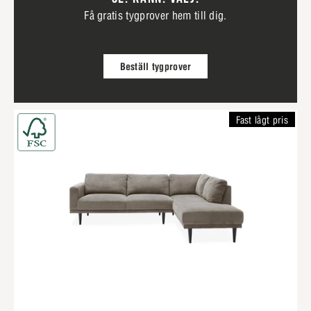
Få gratis tygprover hem till dig.
Beställ tygprover
Fast lågt pris