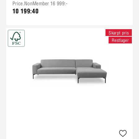
Price.NonMember 16 999:-
10 199:40
Skarpt pris
Restlager