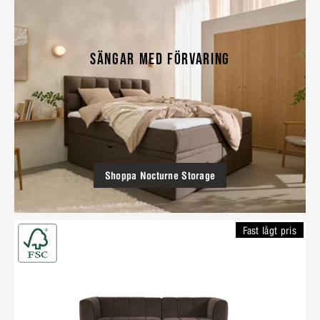
SÄNGAR MED FÖRVARING
Shoppa Nocturne Storage
Fast lågt pris