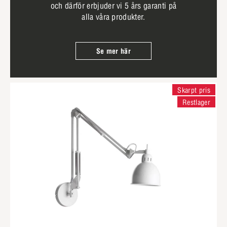
och därför erbjuder vi 5 års garanti på
alla våra produkter.
Se mer här
Skarpt pris
Restlager