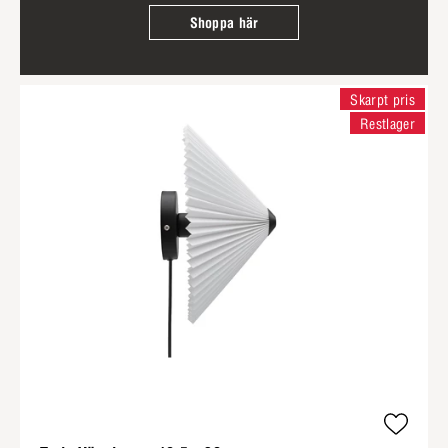
Shoppa här
Skarpt pris
Restlager