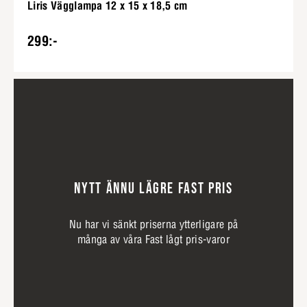
Liris Vägglampa 12 x 15 x 18,5 cm
299:-
NYTT ÄNNU LÄGRE FAST PRIS
Nu har vi sänkt priserna ytterligare på
många av våra Fast lågt pris-varor