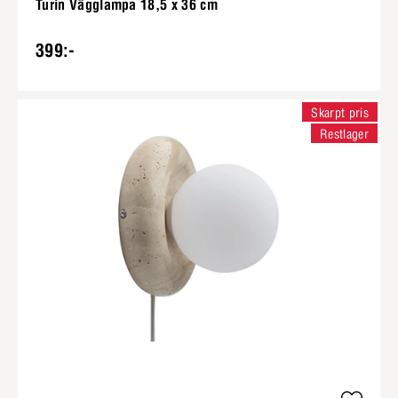
Turin Vägglampa 18,5 x 36 cm
399:-
Skarpt pris
Restlager