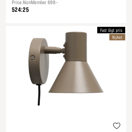
Price.NonMember 699:-
524:25
Fast lågt pris
Nyhet