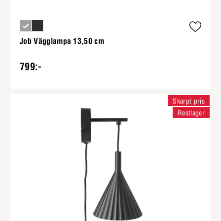
Job Vägglampa 13,50 cm
799:-
Skarpt pris
Restlager