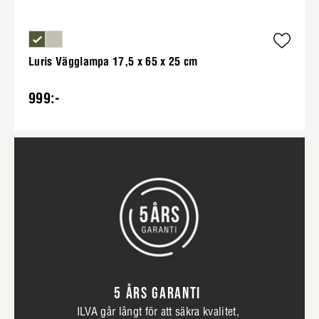
Luris Vägglampa 17,5 x 65 x 25 cm
999:-
5 ÅRS GARANTI
ILVA går långt för att säkra kvalitet,