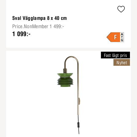
Sval Vägglampa 8 x 40 cm
Price.NonMember 1 499:-
1 099:-
Fast lågt pris
Nyhet