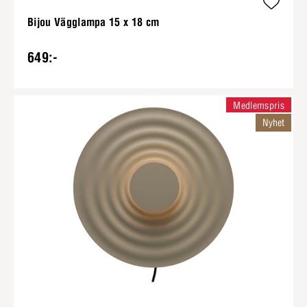
Bijou Vägglampa 15 x 18 cm
649:-
Medlemspris
Nyhet