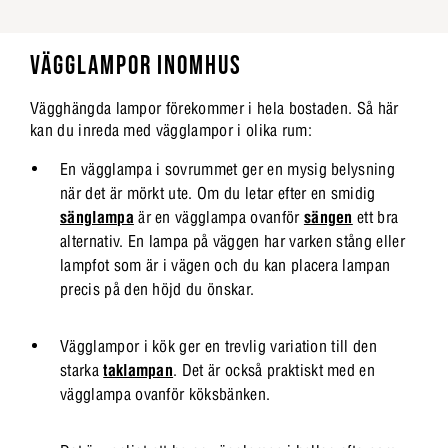
VÄGGLAMPOR INOMHUS
Vägghängda lampor förekommer i hela bostaden. Så här
kan du inreda med vägglampor i olika rum:
En vägglampa i sovrummet ger en mysig belysning
när det är mörkt ute. Om du letar efter en smidig
sänglampa
är en vägglampa ovanför
sängen
ett bra
alternativ. En lampa på väggen har varken stång eller
lampfot som är i vägen och du kan placera lampan
precis på den höjd du önskar.
Vägglampor i kök ger en trevlig variation till den
starka
taklampan
. Det är också praktiskt med en
vägglampa ovanför köksbänken.