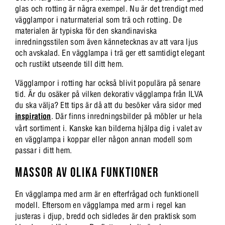
glas och rotting är några exempel. Nu är det trendigt med
vägglampor i naturmaterial som trä och rotting. De
materialen är typiska för den skandinaviska
inredningsstilen som även kännetecknas av att vara ljus
och avskalad. En vägglampa i trä ger ett samtidigt elegant
och rustikt utseende till ditt hem.
Vägglampor i rotting har också blivit populära på senare
tid. Är du osäker på vilken dekorativ vägglampa från ILVA
du ska välja? Ett tips är då att du besöker våra sidor med
inspiration
. Där finns inredningsbilder på möbler ur hela
vårt sortiment i. Kanske kan bilderna hjälpa dig i valet av
en vägglampa i koppar eller någon annan modell som
passar i ditt hem.
MASSOR AV OLIKA FUNKTIONER
En vägglampa med arm är en efterfrågad och funktionell
modell. Eftersom en vägglampa med arm i regel kan
justeras i djup, bredd och sidledes är den praktisk som