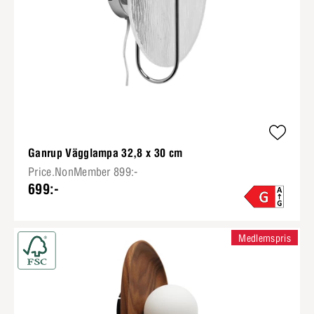
Ganrup Vägglampa 32,8 x 30 cm
Price.NonMember 899:-
699:-
Medlemspris