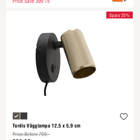
Price.Save 399:75
Spara 25%
Tordis Vägglampa 12,5 x 5,9 cm
Price.Before 799:-