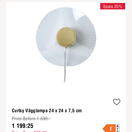
Spara 25%
Curtsy Vägglampa 24 x 24 x 7,5 cm
Price.Before 1 599:-
1 199:25