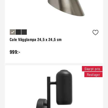
Cale Vägglampa 24,5 x 24,5 cm
999:-
Skarpt pris
Restlager