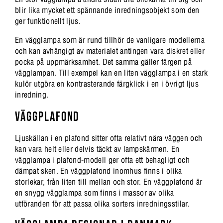
blir lika mycket ett spännande inredningsobjekt som den
ger funktionellt ljus.
En vägglampa som är rund tillhör de vanligare modellerna
och kan avhängigt av materialet antingen vara diskret eller
pocka på uppmärksamhet. Det samma gäller färgen på
vägglampan. Till exempel kan en liten vägglampa i en stark
kulör utgöra en kontrasterande färgklick i en i övrigt ljus
inredning.
VÄGGPLAFOND
Ljuskällan i en plafond sitter ofta relativt nära väggen och
kan vara helt eller delvis täckt av lampskärmen. En
vägglampa i plafond-modell ger ofta ett behagligt och
dämpat sken. En väggplafond inomhus finns i olika
storlekar, från liten till mellan och stor. En väggplafond är
en snygg vägglampa som finns i massor av olika
utföranden för att passa olika sorters inredningsstilar.