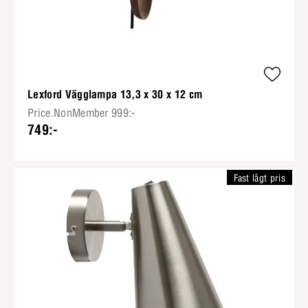
Lexford Vägglampa 13,3 x 30 x 12 cm
Price.NonMember 999:-
749:-
Fast lågt pris