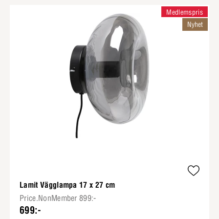
Medlemspris
Nyhet
Lamit Vägglampa 17 x 27 cm
Price.NonMember 899:-
699:-