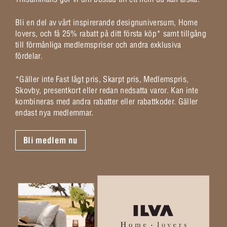
Bli en del av vårt inspirerande designuniversum, Home
lovers, och få 25% rabatt på ditt första köp* samt tillgång
till förmånliga medlemspriser och andra exklusiva
fördelar.
*Gäller inte Fast lågt pris, Skarpt pris, Medlemspris,
Skovby, presentkort eller redan nedsatta varor. Kan inte
kombineras med andra rabatter eller rabattkoder. Gäller
endast nya medlemmar.
Bli medlem nu