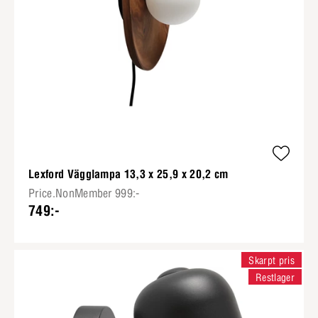
Lexford Vägglampa 13,3 x 25,9 x 20,2 cm
Price.NonMember 999:-
749:-
Skarpt pris
Restlager