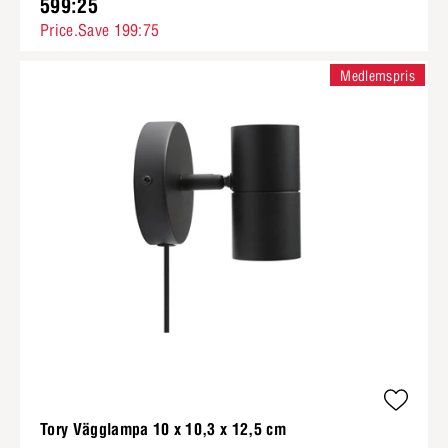
599:25
Price.Save 199:75
Medlemspris
Tory Vägglampa 10 x 10,3 x 12,5 cm