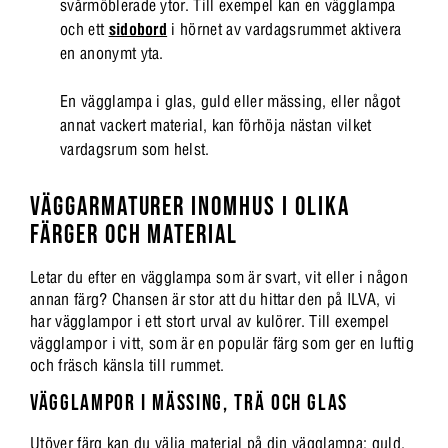
svårmöblerade ytor. Till exempel kan en vägglampa
och ett
sidobord
i hörnet av vardagsrummet aktivera
en anonymt yta.
En vägglampa i glas, guld eller mässing, eller något
annat vackert material, kan förhöja nästan vilket
vardagsrum som helst.
VÄGGARMATURER INOMHUS I OLIKA
FÄRGER OCH MATERIAL
Letar du efter en vägglampa som är svart, vit eller i någon
annan färg? Chansen är stor att du hittar den på ILVA, vi
har vägglampor i ett stort urval av kulörer. Till exempel
vägglampor i vitt, som är en populär färg som ger en luftig
och fräsch känsla till rummet.
VÄGGLAMPOR I MÄSSING, TRÄ OCH GLAS
Utöver färg kan du välja material på din vägglampa: guld,