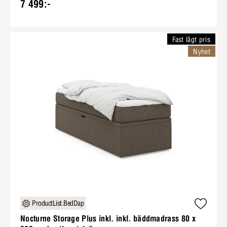
7 499:-
Fast lågt pris
Nyhet
ProductList.BedDap
Nocturne Storage Plus inkl. inkl. bäddmadrass 80 x