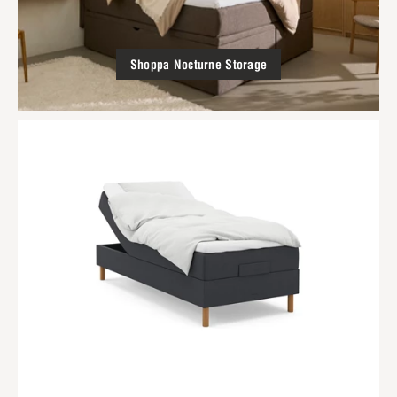
Shoppa Nocturne Storage