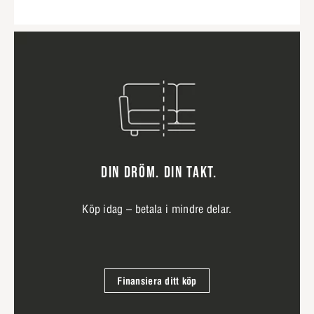
DIN DRÖM. DIN TAKT.
Köp idag – betala i mindre delar.
Finansiera ditt köp