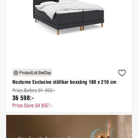
ProductList.BedDap
Nocturne Exclusive ställbar boxsäng 180 x 210 cm
Price.Before 91 495:-
36 598:-
Price.Save 54 897:-