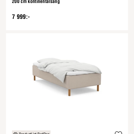
200 cm kontinentalsäng
7 999:-