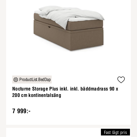
ProductList.BedDap
Nocturne Storage Plus inkl. inkl. bäddmadrass 90 x
200 cm kontinentalsäng
7 999:-
Fast lågt pris