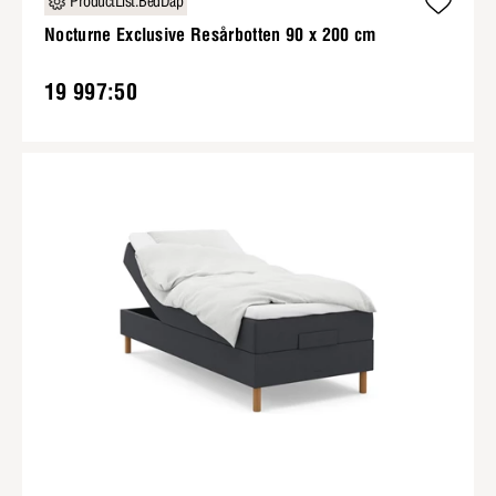
ProductList.BedDap
Nocturne Exclusive Resårbotten 90 x 200 cm
19 997:50