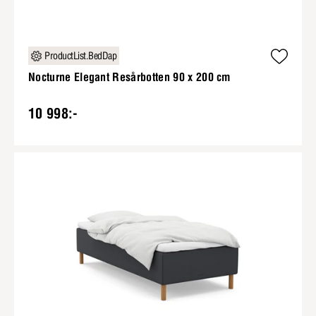
ProductList.BedDap
Nocturne Elegant Resårbotten 90 x 200 cm
10 998:-