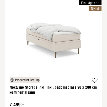
Fast lågt pris
Nyhet
ProductList.BedDap
Nocturne Storage inkl. inkl. bäddmadrass 90 x 200 cm
kontinentalsäng
7 499:-