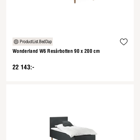
ProductList.BedDap
Wonderland W6 Resårbotten 90 x 200 cm
22 143:-