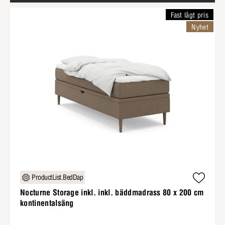
Fast lågt pris
Nyhet
ProductList.BedDap
Nocturne Storage inkl. inkl. bäddmadrass 80 x 200 cm
kontinentalsäng