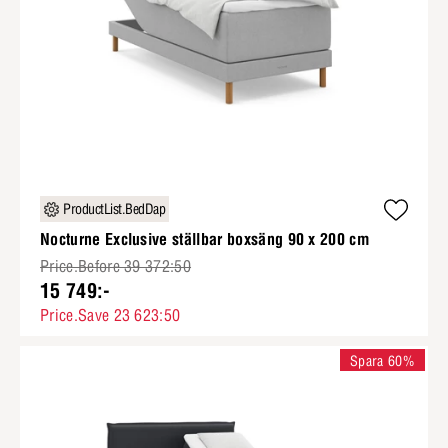
ProductList.BedDap
Nocturne Exclusive ställbar boxsäng 90 x 200 cm
Price.Before 39 372:50
15 749:-
Price.Save 23 623:50
Spara 60%