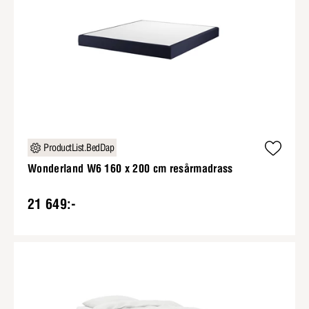
ProductList.BedDap
Wonderland W6 160 x 200 cm resårmadrass
21 649:-