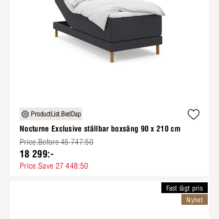
ProductList.BedDap
Nocturne Exclusive ställbar boxsäng 90 x 210 cm
Price.Before 45 747:50
18 299:-
Price.Save 27 448:50
Fast lågt pris
Nyhet