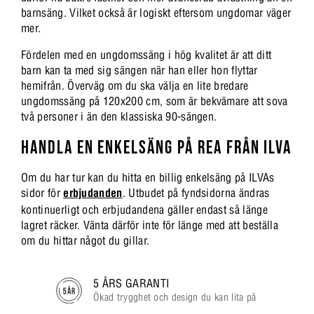
barnsäng. Vilket också är logiskt eftersom ungdomar väger
mer.
Fördelen med en ungdomssäng i hög kvalitet är att ditt
barn kan ta med sig sängen när han eller hon flyttar
hemifrån. Överväg om du ska välja en lite bredare
ungdomssäng på 120x200 cm, som är bekvämare att sova
två personer i än den klassiska 90-sängen.
HANDLA EN ENKELSÄNG PÅ REA FRÅN ILVA
Om du har tur kan du hitta en billig enkelsäng på ILVAs
sidor för
erbjudanden
. Utbudet på fyndsidorna ändras
kontinuerligt och erbjudandena gäller endast så länge
lagret räcker. Vänta därför inte för länge med att beställa
om du hittar något du gillar.
5 ÅRS GARANTI
Ökad trygghet och design du kan lita på