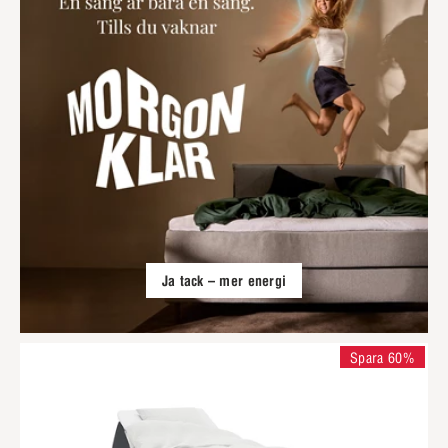
Ja tack – mer energi
Spara 60%