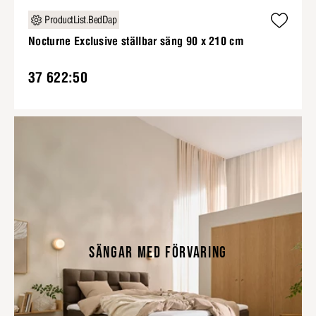
ProductList.BedDap
Nocturne Exclusive ställbar säng 90 x 210 cm
37 622:50
SÄNGAR MED FÖRVARING