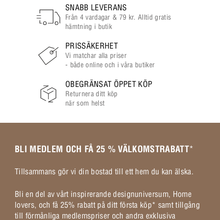
SNABB LEVERANS
Från 4 vardagar & 79 kr. Alltid gratis
hämtning i butik
PRISSÄKERHET
Vi matchar alla priser
- både online och i våra butiker
OBEGRÄNSAT ÖPPET KÖP
Returnera ditt köp
när som helst
BLI MEDLEM OCH FÅ 25 % VÄLKOMSTRABATT
*
Tillsammans gör vi din bostad till ett hem du kan älska.
Bli en del av vårt inspirerande designuniversum, Home
lovers, och få 25% rabatt på ditt första köp* samt tillgång
till förmånliga medlemspriser och andra exklusiva