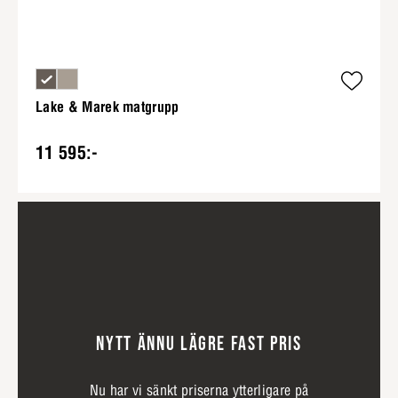
Lake & Marek matgrupp
11 595:-
NYTT ÄNNU LÄGRE FAST PRIS
Nu har vi sänkt priserna ytterligare på