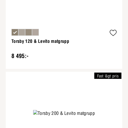
Torsby 120 & Levito matgrupp
8 495:-
Fast lågt pris