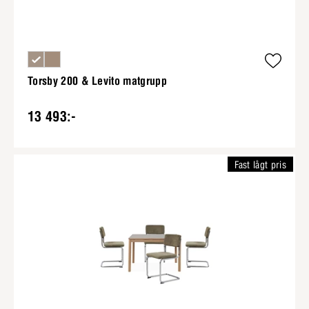
Torsby 200 & Levito matgrupp
13 493:-
Fast lågt pris