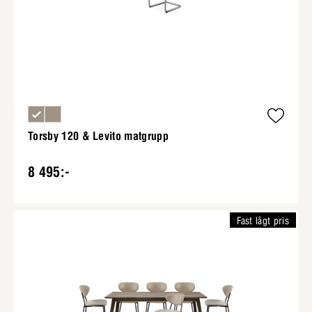
Torsby 120 & Levito matgrupp
8 495:-
Fast lågt pris