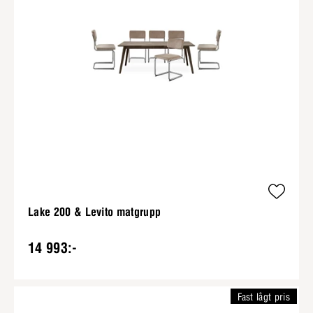
Lake 200 & Levito matgrupp
14 993:-
Fast lågt pris