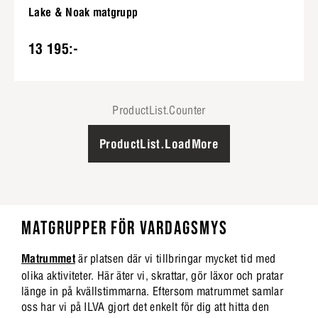
Lake & Noak matgrupp
13 195:-
ProductList.Counter
ProductList.LoadMore
MATGRUPPER FÖR VARDAGSMYS
Matrummet
är platsen där vi tillbringar mycket tid med
olika aktiviteter. Här äter vi, skrattar, gör läxor och pratar
länge in på kvällstimmarna. Eftersom matrummet samlar
oss har vi på ILVA gjort det enkelt för dig att hitta den