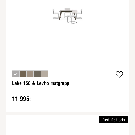
Lake 150 & Levito matgrupp
11 995:-
Fast lågt pris