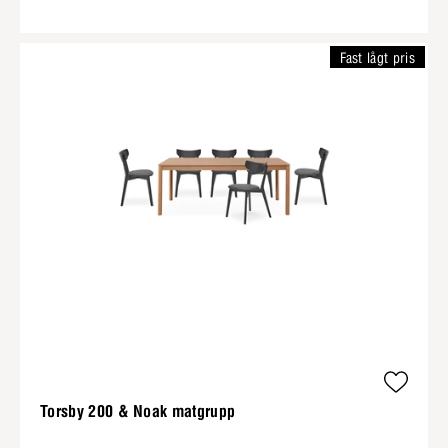
Fast lågt pris
Torsby 200 & Noak matgrupp