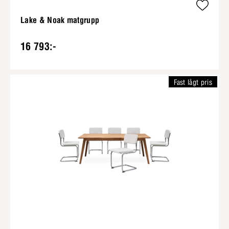
Lake & Noak matgrupp
16 793:-
Fast lågt pris