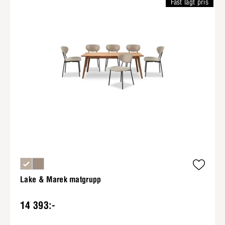
Fast lågt pris
Lake & Marek matgrupp
14 393:-