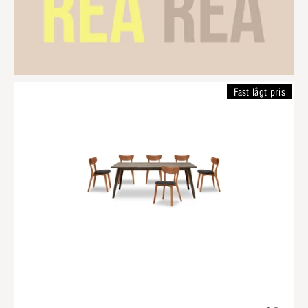
Fast lågt pris