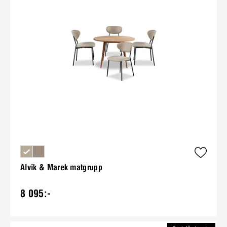
Alvik & Marek matgrupp
8 095:-