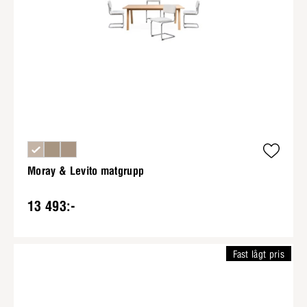
Moray & Levito matgrupp
13 493:-
Fast lågt pris