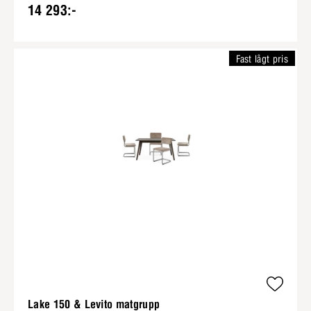
14 293:-
Fast lågt pris
Lake 150 & Levito matgrupp