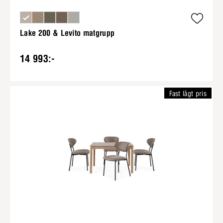
Lake 200 & Levito matgrupp
14 993:-
Fast lågt pris