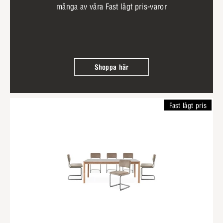
många av våra Fast lågt pris-varor
Shoppa här
Fast lågt pris