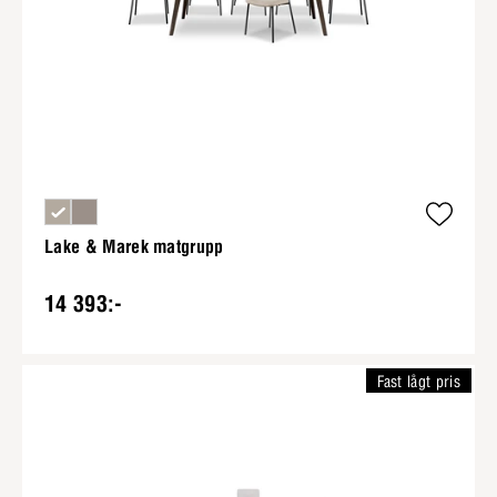
Lake & Marek matgrupp
14 393:-
Fast lågt pris