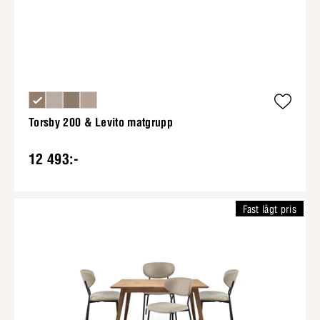
Torsby 200 & Levito matgrupp
12 493:-
Fast lågt pris