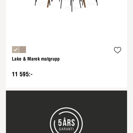
Lake & Marek matgrupp
11 595:-