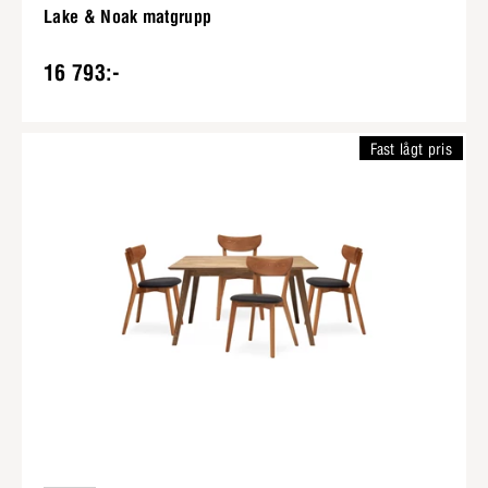
Lake & Noak matgrupp
16 793:-
Fast lågt pris