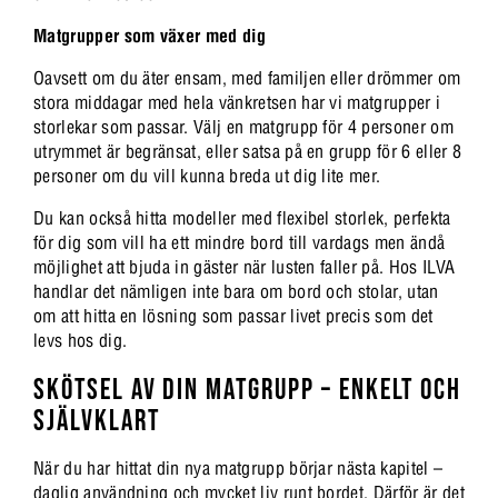
Matgrupper som växer med dig
Oavsett om du äter ensam, med familjen eller drömmer om
stora middagar med hela vänkretsen har vi matgrupper i
storlekar som passar. Välj en matgrupp för 4 personer om
utrymmet är begränsat, eller satsa på en grupp för 6 eller 8
personer om du vill kunna breda ut dig lite mer.
Du kan också hitta modeller med flexibel storlek, perfekta
för dig som vill ha ett mindre bord till vardags men ändå
möjlighet att bjuda in gäster när lusten faller på. Hos ILVA
handlar det nämligen inte bara om bord och stolar, utan
om att hitta en lösning som passar livet precis som det
levs hos dig.
SKÖTSEL AV DIN MATGRUPP – ENKELT OCH
SJÄLVKLART
När du har hittat din nya matgrupp börjar nästa kapitel –
daglig användning och mycket liv runt bordet. Därför är det