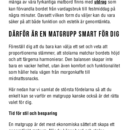
många av våra fyrkantiga matbord finns med
utdrag
som
kan förvandla bordet från vardagsbruk till festmiddag på
några minuter. Oavsett vilken form du väljer kan du vara
säker på att både funktion och estetik är genomtänkta.
DÄRFÖR ÄR EN MATGRUPP SMART FÖR DIG
Föreställ dig att du bara kan välja ett set och veta att
proportionerna stämmer, att stolarna matchar bordets höjd
och att färgerna harmonierar. Den balansen skapar inte
bara en vacker helhet, utan även komfort och funktionalitet
som håller hela vägen från morgonkaffe till
midnattssnacks.
Här nedan har vi samlat de största fördelarna så att du
enkelt kan se varför en matgrupp kanske också är det rätta
valet för dig.
Tid för stil och besparing
En matgrupp är det mest ekonomiska sättet att skapa ett