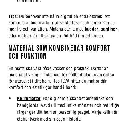
och komfort.
Tips:
Du behöver inte hålla dig till en enda storlek. Att
kombinera flera mattor i olika storlekar och färger kan ge
mer liv och variation. Matcha gärna med
kuddar
,
gardiner
eller möbler för att skapa en röd tråd i inredningen.
MATERIAL SOM KOMBINERAR KOMFORT
OCH FUNKTION
En matta ska vara både vacker och praktisk. Därför är
materialet viktigt – inte bara för hållbarheten, utan också
för uttrycket i ditt hem. Hos ILVA hittar du mattor där
komfort och estetik går hand i hand:
Kelimmattor
: För dig som älskar det autentiska och
handgjorda. Vävd ull med unika mönster och naturliga
färger ger ditt hem en personlig prägel. Varje kelim är
ett hantverk med sin egen historia.