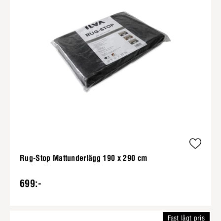
Rug-Stop Mattunderlägg 190 x 290 cm
699:-
Fast lågt pris