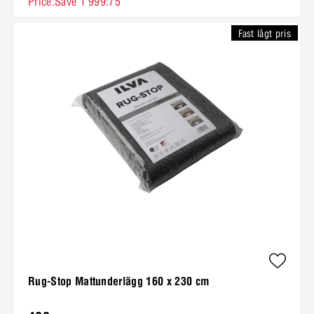
Price.Save 1 999:75
Fast lågt pris
Rug-Stop Mattunderlägg 160 x 230 cm