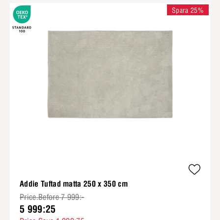
Spara 25%
Addie Tuftad matta 250 x 350 cm
Price.Before 7 999:-
5 999:25