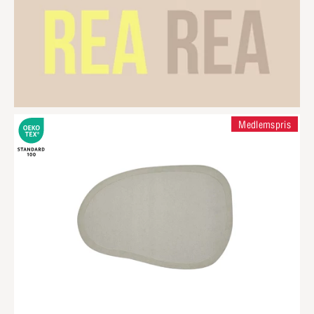
Medlemspris