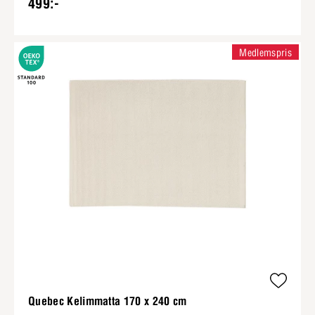
499:-
Medlemspris
Quebec Kelimmatta 170 x 240 cm