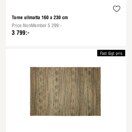
Torne ullmatta 160 x 230 cm
Price.NonMember 5 299:-
3 799:-
Fast lågt pris