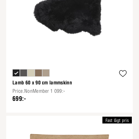
Lamb 60 x 90 cm lammskinn
Price.NonMember 1 099:-
699:-
Fast lågt pris