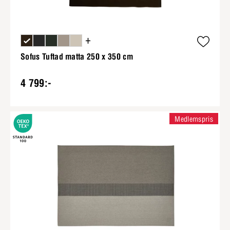
+
Sofus Tuftad matta 250 x 350 cm
4 799:-
Medlemspris