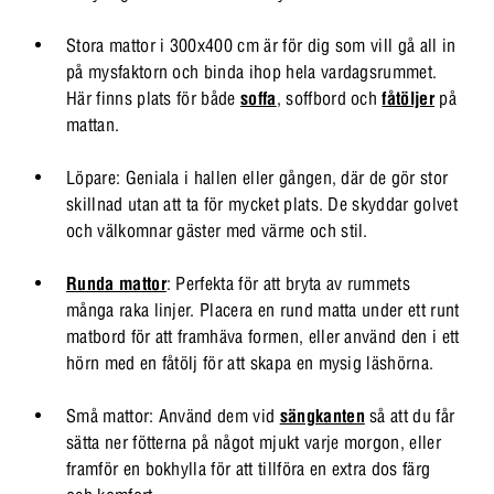
Stora mattor i 300x400 cm är för dig som vill gå all in
på mysfaktorn och binda ihop hela vardagsrummet.
Här finns plats för både
soffa
, soffbord och
fåtöljer
på
mattan.
Löpare: Geniala i hallen eller gången, där de gör stor
skillnad utan att ta för mycket plats. De skyddar golvet
och välkomnar gäster med värme och stil.
Runda mattor
: Perfekta för att bryta av rummets
många raka linjer. Placera en rund matta under ett runt
matbord för att framhäva formen, eller använd den i ett
hörn med en fåtölj för att skapa en mysig läshörna.
Små mattor: Använd dem vid
sängkanten
så att du får
sätta ner fötterna på något mjukt varje morgon, eller
framför en bokhylla för att tillföra en extra dos färg