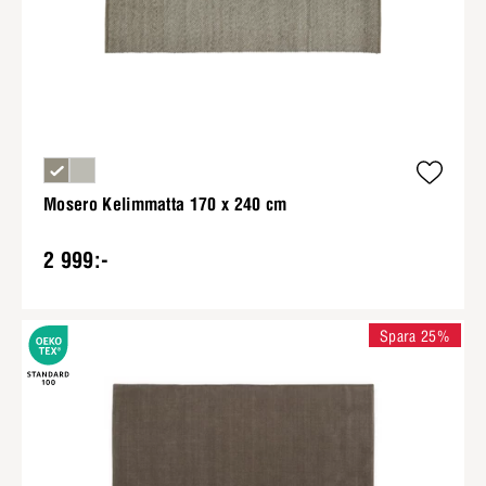
Mosero Kelimmatta 170 x 240 cm
2 999:-
Spara 25%