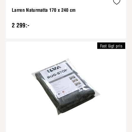
Larren Naturmatta 170 x 240 cm
2 299:-
Fast lågt pris