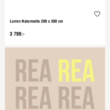
Larren Naturmatta 200 x 300 cm
3 799:-