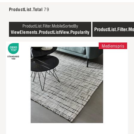
ProductList.Total
79
ProductList.Filter.MobileSortedBy
ProductList.Filter.Mo
ViewElements.ProductListView.Popularity
Medlemspris