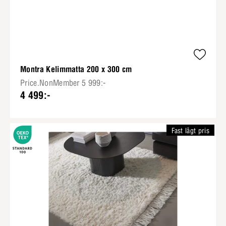
Montra Kelimmatta 200 x 300 cm
Price.NonMember 5 999:-
4 499:-
Fast lågt pris