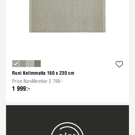
Runi Kelimmatta 160 x 230 cm
Price.NonMember 2 799:-
1 999:-