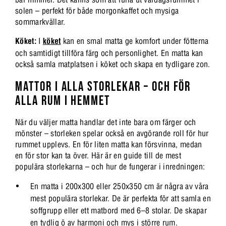
solen – perfekt för både morgonkaffet och mysiga
sommarkvällar.
Köket:
I
köket
kan en smal matta ge komfort under fötterna
och samtidigt tillföra färg och personlighet. En matta kan
också samla matplatsen i köket och skapa en tydligare zon.
MATTOR I ALLA STORLEKAR – OCH FÖR
ALLA RUM I HEMMET
När du väljer matta handlar det inte bara om färger och
mönster – storleken spelar också en avgörande roll för hur
rummet upplevs. En för liten matta kan försvinna, medan
en för stor kan ta över. Här är en guide till de mest
populära storlekarna – och hur de fungerar i inredningen:
En matta i 200x300 eller 250x350 cm är några av våra
mest populära storlekar. De är perfekta för att samla en
soffgrupp eller ett matbord med 6–8 stolar. De skapar
en tydlig ö av harmoni och mys i större rum.