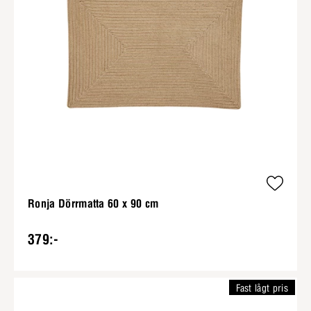
Ronja Dörrmatta 60 x 90 cm
379:-
Fast lågt pris