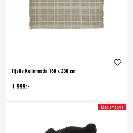
Hjalte Kelimmatta 160 x 230 cm
1 999:-
Medlemspris