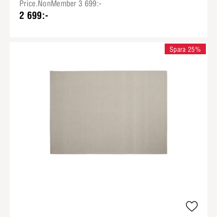
Price.NonMember 3 699:-
2 699:-
Spara 25%