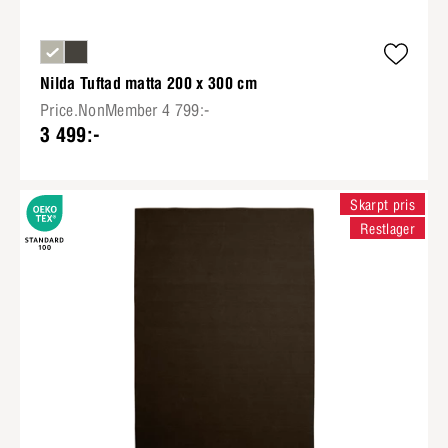
Nilda Tuftad matta 200 x 300 cm
Price.NonMember 4 799:-
3 499:-
Skarpt pris
Restlager