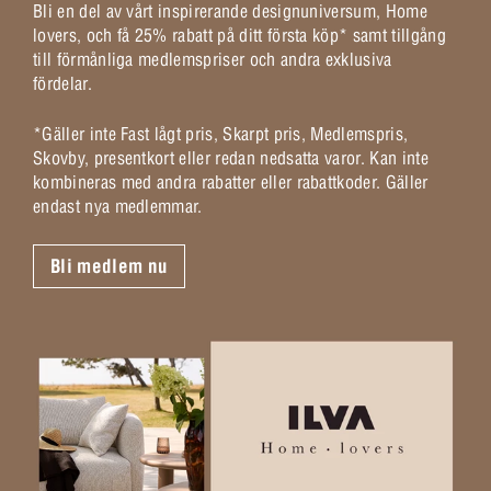
Bli en del av vårt inspirerande designuniversum, Home
lovers, och få 25% rabatt på ditt första köp* samt tillgång
till förmånliga medlemspriser och andra exklusiva
fördelar.
*Gäller inte Fast lågt pris, Skarpt pris, Medlemspris,
Skovby, presentkort eller redan nedsatta varor. Kan inte
kombineras med andra rabatter eller rabattkoder. Gäller
endast nya medlemmar.
Bli medlem nu