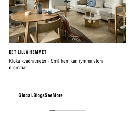
DET LILLA HEMMET
Kloka kvadratmeter - Små hem kan rymma stora
drömmar.
Global.BlogsSeeMore