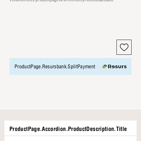
ProductPage.Resursbank.SplitPayment
ProductPage.Accordion.ProductDescription.Title