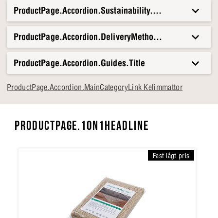
ProductPage.Accordion.Sustainability.Title
ProductPage.Accordion.DeliveryMethods.Title
ProductPage.Accordion.Guides.Title
ProductPage.Accordion.MainCategoryLink Kelimmattor
PRODUCTPAGE.1ON1HEADLINE
Fast lågt pris