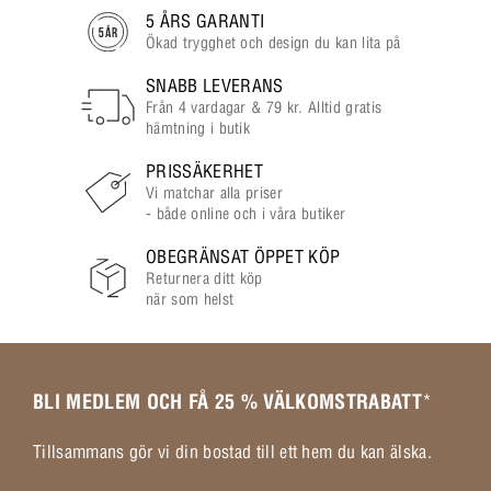
5 ÅRS GARANTI
Ökad trygghet och design du kan lita på
SNABB LEVERANS
Från 4 vardagar & 79 kr. Alltid gratis
hämtning i butik
PRISSÄKERHET
Vi matchar alla priser
- både online och i våra butiker
OBEGRÄNSAT ÖPPET KÖP
Returnera ditt köp
när som helst
BLI MEDLEM OCH FÅ 25 % VÄLKOMSTRABATT
*
Tillsammans gör vi din bostad till ett hem du kan älska.