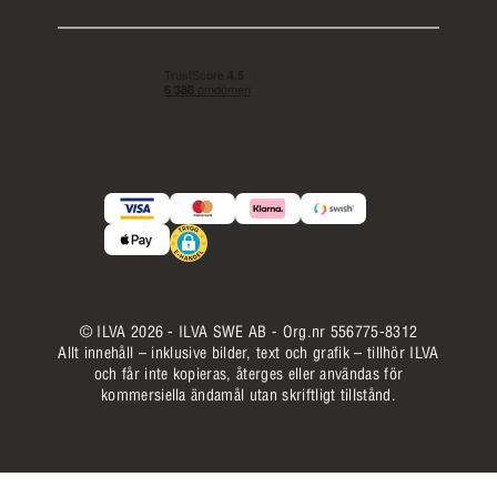
© ILVA 2026 - ILVA SWE AB - Org.nr 556775-8312
Allt innehåll – inklusive bilder, text och grafik – tillhör ILVA
och får inte kopieras, återges eller användas för
kommersiella ändamål utan skriftligt tillstånd.