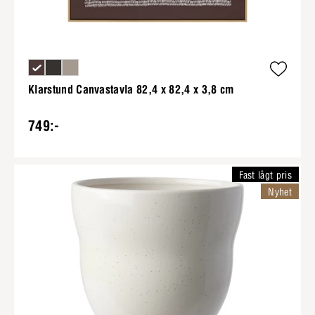
Klarstund Canvastavla 82,4 x 82,4 x 3,8 cm
749:-
Fast lågt pris
Nyhet