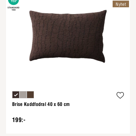
Nyhet
Brise Kuddfodral 40 x 60 cm
199:-