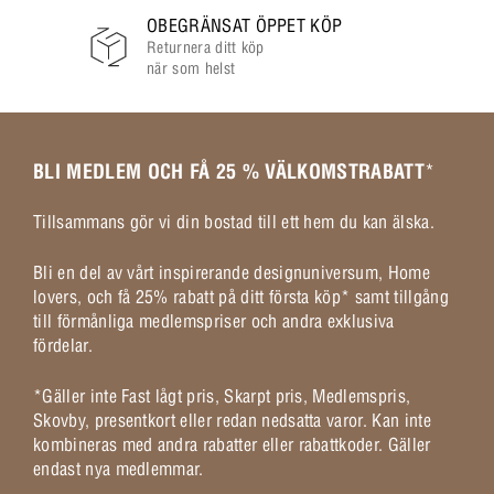
OBEGRÄNSAT ÖPPET KÖP
Returnera ditt köp
när som helst
BLI MEDLEM OCH FÅ 25 % VÄLKOMSTRABATT
*
Tillsammans gör vi din bostad till ett hem du kan älska.
Bli en del av vårt inspirerande designuniversum, Home
lovers, och få 25% rabatt på ditt första köp* samt tillgång
till förmånliga medlemspriser och andra exklusiva
fördelar.
*Gäller inte Fast lågt pris, Skarpt pris, Medlemspris,
Skovby, presentkort eller redan nedsatta varor. Kan inte
kombineras med andra rabatter eller rabattkoder. Gäller
endast nya medlemmar.