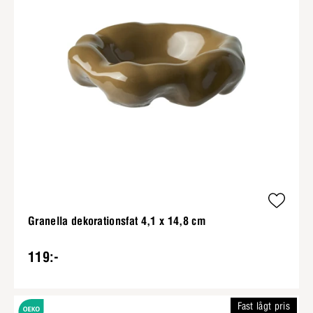
Granella dekorationsfat 4,1 x 14,8 cm
119:-
Fast lågt pris