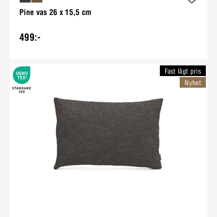
Pine vas 26 x 15,5 cm
499:-
Fast lågt pris
Nyhet