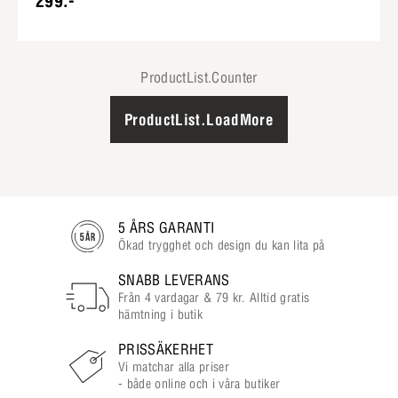
299:-
ProductList.Counter
ProductList.LoadMore
5 ÅRS GARANTI
Ökad trygghet och design du kan lita på
SNABB LEVERANS
Från 4 vardagar & 79 kr. Alltid gratis
hämtning i butik
PRISSÄKERHET
Vi matchar alla priser
- både online och i våra butiker