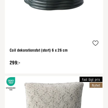
Coil dekorationsfat (stort) 6 x 26 cm
299:-
Fast lågt pris
Nyhet