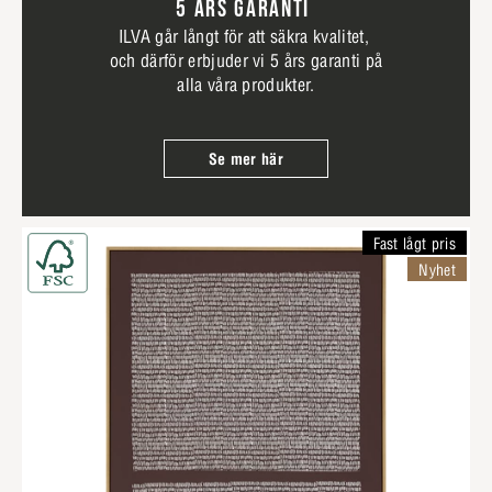
5 ÅRS GARANTI
ILVA går långt för att säkra kvalitet,
och därför erbjuder vi 5 års garanti på
alla våra produkter.
Se mer här
Fast lågt pris
Nyhet