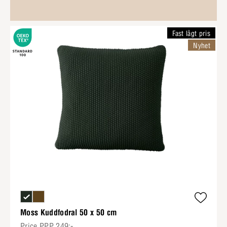
Fast lågt pris
Nyhet
Moss Kuddfodral 50 x 50 cm
Price.PPP 249:-