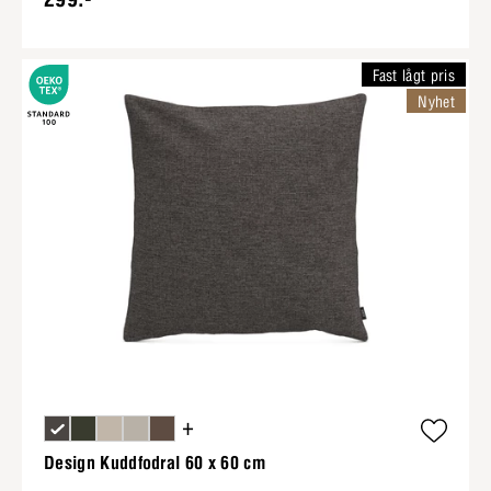
Fast lågt pris
Nyhet
+
Design Kuddfodral 60 x 60 cm