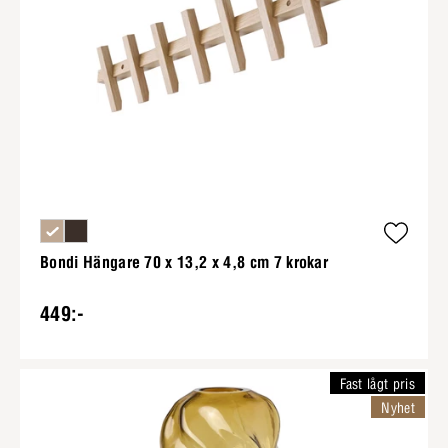
Bondi Hängare 70 x 13,2 x 4,8 cm 7 krokar
449:-
Fast lågt pris
Nyhet