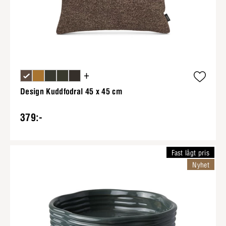
+
Design Kuddfodral 45 x 45 cm
379:-
Fast lågt pris
Nyhet