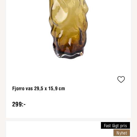
Fjorro vas 29,5 x 15,9 cm
299:-
Fast lågt pris
Nyhet