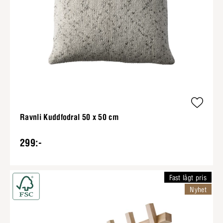
Ravnli Kuddfodral 50 x 50 cm
299:-
Fast lågt pris
Nyhet