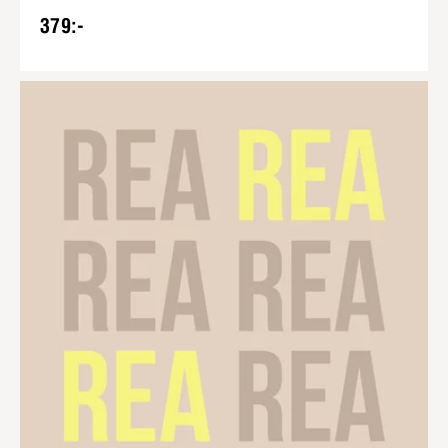
379:-