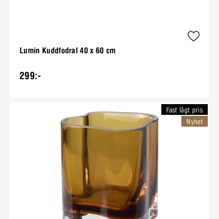
Lumin Kuddfodral 40 x 60 cm
299:-
Fast lågt pris
Nyhet