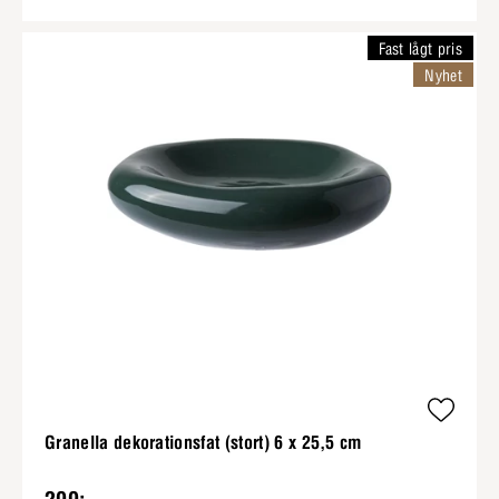
Fast lågt pris
Nyhet
Granella dekorationsfat (stort) 6 x 25,5 cm