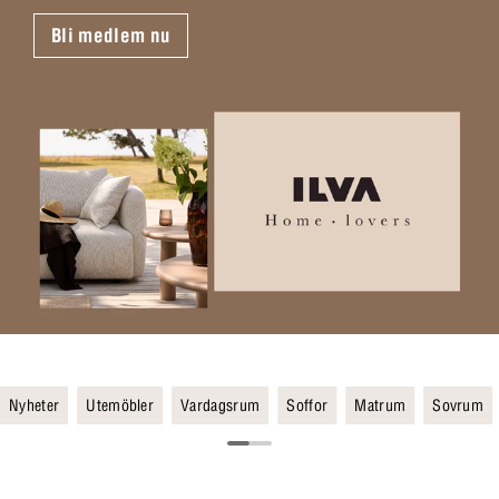
Bli medlem nu
Nyheter
Utemöbler
Vardagsrum
Soffor
Matrum
Sovrum