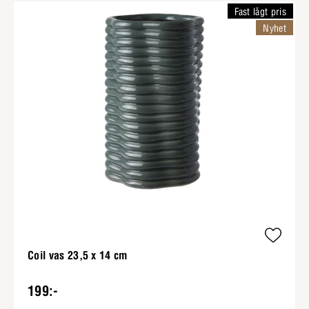
Fast lågt pris
Nyhet
Coil vas 23,5 x 14 cm
199:-