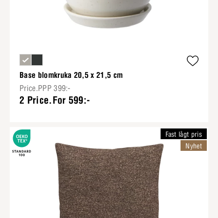
Base blomkruka 20,5 x 21,5 cm
Price.PPP 399:-
2 Price.For 599:-
Fast lågt pris
Nyhet