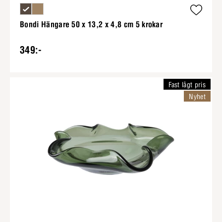
Bondi Hängare 50 x 13,2 x 4,8 cm 5 krokar
349:-
Fast lågt pris
Nyhet