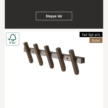
Shoppa här
Fast lågt pris
Nyhet