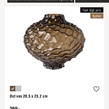
Fast lågt pris
Nyhet
Dot vas 20,5 x 23,2 cm
299:-