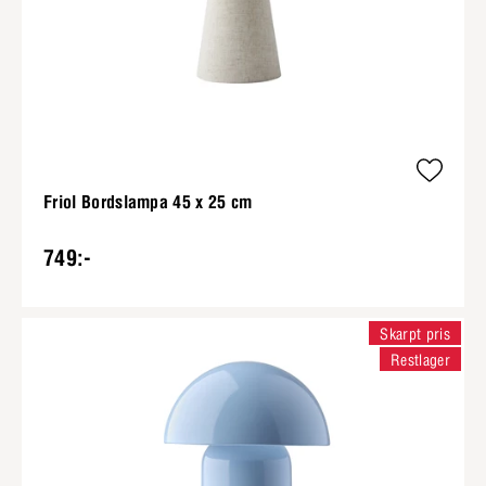
Friol Bordslampa 45 x 25 cm
749:-
Skarpt pris
Restlager