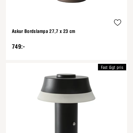
Askur Bordslampa 27,7 x 23 cm
749:-
Fast lågt pris