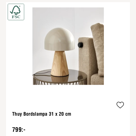
Thuy Bordslampa 31 x 20 cm
799:-