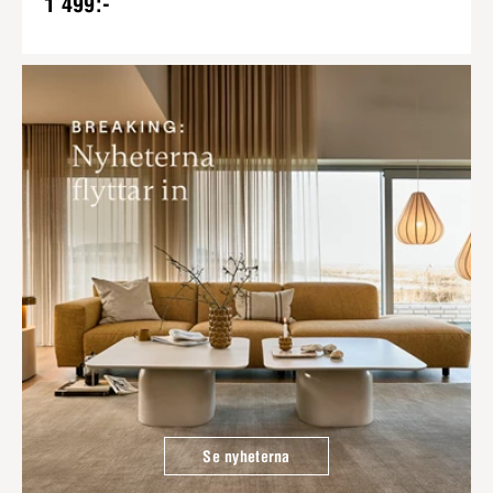
1 499:-
Se nyheterna