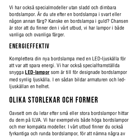
Vi har också specialmodeller utan sladd och dimbara
bordslampor. Är du ute efter en bordslampa i svart eller
någon annan färg? Kanske en bordslampa i guld? Chansen
är stor att du finner den i vårt utbud, vi har lampor i både
vanliga och ovanliga färger.
ENERGIEFFEKTIV
Komplettera din nya bordslampa med en LED-ljuskälla för
att var att spara energi. Vi har också specialframställda
snygga
LED-lampor
som är till för designade bordslampor
med synlig ljuskälla. I en sådan bildar armaturen och led-
ljuskällan en helhet.
OLIKA STORLEKAR OCH FORMER
Oavsett om du letar efter små eller stora bordslampor hittar
du dem på ILVA. Vi har exempelvis både höga bordslampor
och mer kompakta modeller. I vårt utbud finner du också
fyrkantiga och runda bordslampor, för att nämna några av