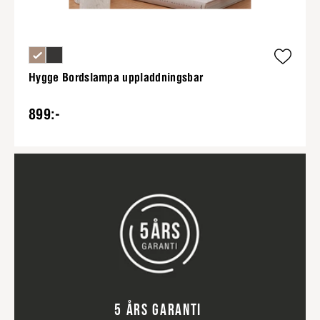
Hygge Bordslampa uppladdningsbar
899:-
5 ÅRS GARANTI