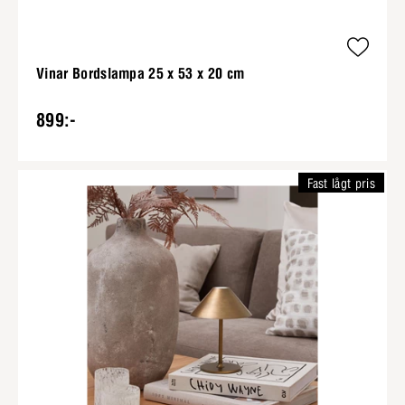
Vinar Bordslampa 25 x 53 x 20 cm
899:-
Fast lågt pris