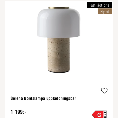
Fast lågt pris
Nyhet
Solena Bordslampa uppladdningsbar
1 199:-