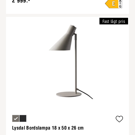
2 999:-
Fast lågt pris
Lysdal Bordslampa 18 x 50 x 26 cm