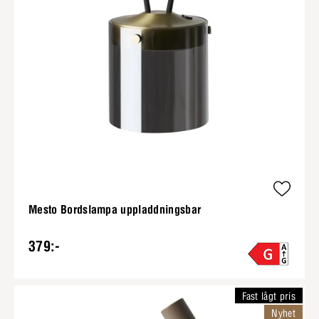
Mesto Bordslampa uppladdningsbar
379:-
Fast lågt pris
Nyhet