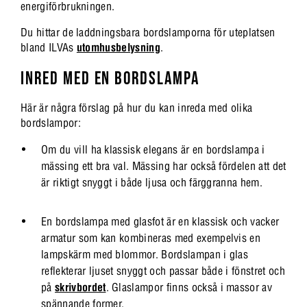
energiförbrukningen.
Du hittar de laddningsbara bordslamporna för uteplatsen
bland ILVAs
utomhusbelysning
.
INRED MED EN BORDSLAMPA
Här är några förslag på hur du kan inreda med olika
bordslampor:
Om du vill ha klassisk elegans är en bordslampa i
mässing ett bra val. Mässing har också fördelen att det
är riktigt snyggt i både ljusa och färggranna hem.
En bordslampa med glasfot är en klassisk och vacker
armatur som kan kombineras med exempelvis en
lampskärm med blommor. Bordslampan i glas
reflekterar ljuset snyggt och passar både i fönstret och
på
skrivbordet
. Glaslampor finns också i massor av
spännande former.