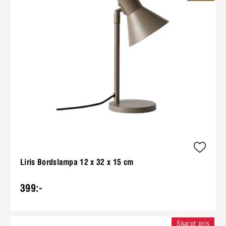
Liris Bordslampa 12 x 32 x 15 cm
399:-
Skarpt pris