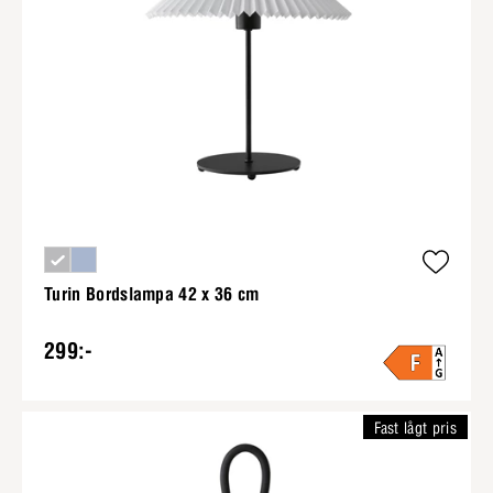
Turin Bordslampa 42 x 36 cm
299:-
Fast lågt pris