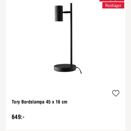
Restlager
Tory Bordslampa 45 x 16 cm
649:-