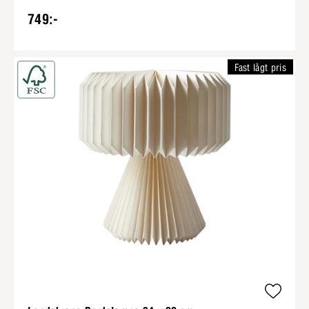
749:-
Fast lågt pris