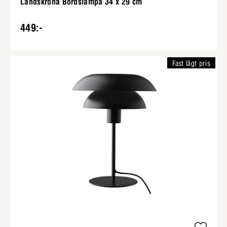
Landskrona Bordslampa 34 x 29 cm
449:-
Fast lågt pris