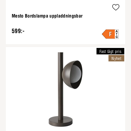
Mesto Bordslampa uppladdningsbar
599:-
Fast lågt pris
Nyhet