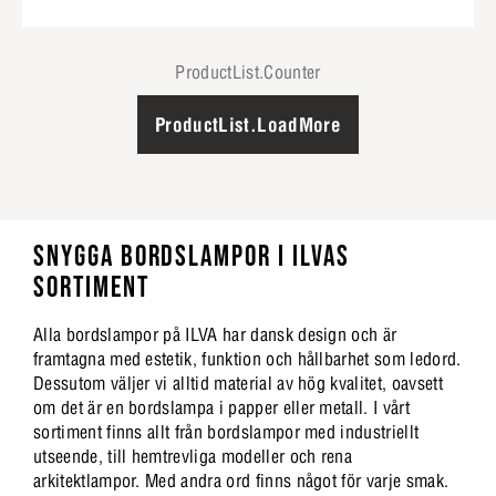
ProductList.Counter
ProductList.LoadMore
SNYGGA BORDSLAMPOR I ILVAS
SORTIMENT
Alla bordslampor på ILVA har dansk design och är
framtagna med estetik, funktion och hållbarhet som ledord.
Dessutom väljer vi alltid material av hög kvalitet, oavsett
om det är en bordslampa i papper eller metall. I vårt
sortiment finns allt från bordslampor med industriellt
utseende, till hemtrevliga modeller och rena
arkitektlampor. Med andra ord finns något för varje smak.