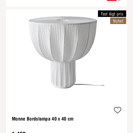
Fast lågt pris
Nyhet
Monne Bordslampa 40 x 40 cm