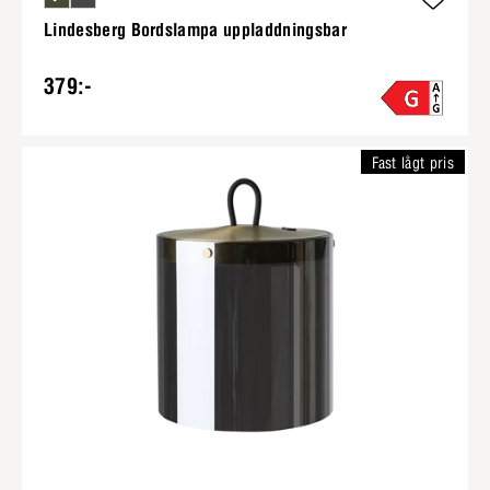
Lindesberg Bordslampa uppladdningsbar
379:-
Fast lågt pris