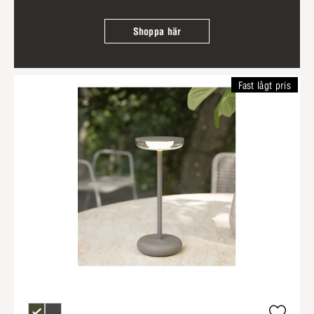
Shoppa här
Fast lågt pris