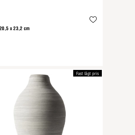
20,5 x 23,2 cm
Fast lågt pris