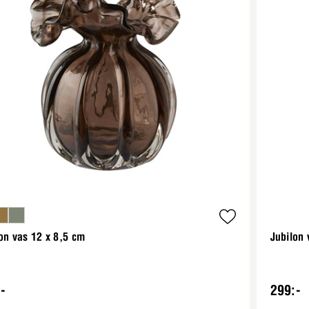
on vas 12 x 8,5 cm
Jubilon 
-
299:-