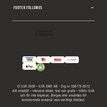
FOOTER.FOLLOWUS
© ILVA 2026 - ILVA SWE AB - Org.nr 556775-8312
Allt innehåll – inklusive bilder, text och grafik – tillhör ILVA
och får inte kopieras, återges eller användas för
kommersiella ändamål utan skriftligt tillstånd.