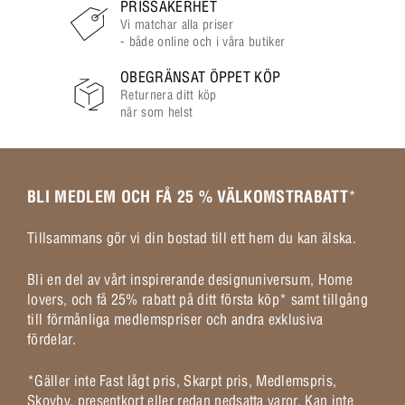
PRISSÄKERHET
Vi matchar alla priser
- både online och i våra butiker
OBEGRÄNSAT ÖPPET KÖP
Returnera ditt köp
när som helst
BLI MEDLEM OCH FÅ 25 % VÄLKOMSTRABATT
*
Tillsammans gör vi din bostad till ett hem du kan älska.
Bli en del av vårt inspirerande designuniversum, Home
lovers, och få 25% rabatt på ditt första köp* samt tillgång
till förmånliga medlemspriser och andra exklusiva
fördelar.
*Gäller inte Fast lågt pris, Skarpt pris, Medlemspris,
Skovby, presentkort eller redan nedsatta varor. Kan inte