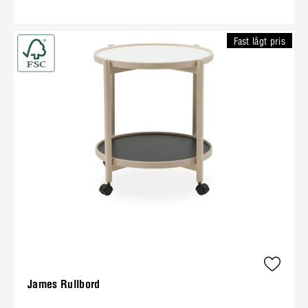
Fast lågt pris
James Rullbord