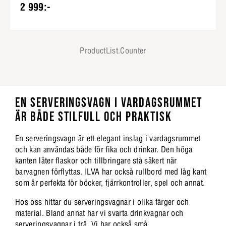
2 999:-
ProductList.Counter
EN SERVERINGSVAGN I VARDAGSRUMMET
ÄR BÅDE STILFULL OCH PRAKTISK
En serveringsvagn är ett elegant inslag i vardagsrummet
och kan användas både för fika och drinkar. Den höga
kanten låter flaskor och tillbringare stå säkert när
barvagnen förflyttas. ILVA har också rullbord med låg kant
som är perfekta för böcker, fjärrkontroller, spel och annat.
Hos oss hittar du serveringsvagnar i olika färger och
material. Bland annat har vi svarta drinkvagnar och
serveringsvagnar i trä. Vi har också små