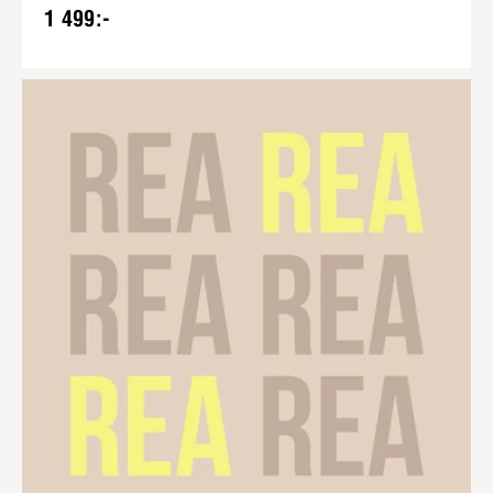
1 499:-