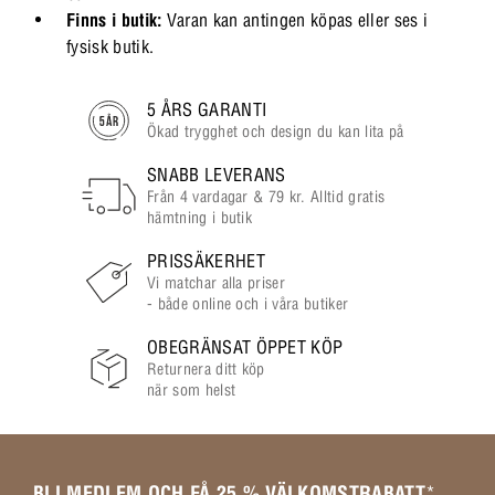
Finns i butik:
Varan kan antingen köpas eller ses i
fysisk butik.
5 ÅRS GARANTI
Ökad trygghet och design du kan lita på
SNABB LEVERANS
Från 4 vardagar & 79 kr. Alltid gratis
hämtning i butik
PRISSÄKERHET
Vi matchar alla priser
- både online och i våra butiker
OBEGRÄNSAT ÖPPET KÖP
Returnera ditt köp
när som helst
BLI MEDLEM OCH FÅ 25 % VÄLKOMSTRABATT
*