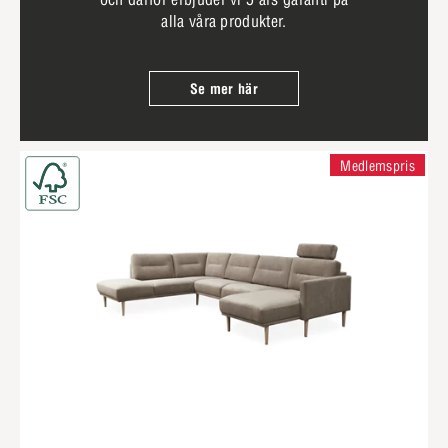
alla våra produkter.
Se mer här
Medlemspris