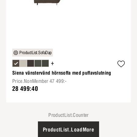
ProductList.SofaDap
+
Siena vänstervänd hörnsoffa med puffavslutning
Price.NonMember 47 499:-
28 499:40
ProductList.Counter
ProductList.LoadMore