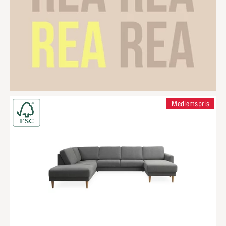
Medlemspris