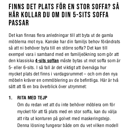
FINNS DET PLATS FÖR EN STOR SOFFA? SÅ
HÄR KOLLAR DU OM DIN 5-SITS SOFFA
PASSAR
Det kan finnas flera anledningar till att byta ut de gamla
möblerna mot nya. Kanske har din familjs behov förändrats
så att ni behöver byta till en större soffa? Det kan till
exempel vara i samband med en familjeökning som gör att
den klassiska
4-sits soffan
måste bytas ut mot soffa som är
5- eller 6-sits. I så fall är det viktigt att överväga hur
mycket plats det finns i vardagsrummet – och om den nya
möbeln kräver en ommöblering av de befintliga. Här är två
sätt att få en bra överblick över utrymmet:
RITA MED TEJP
Om du redan vet att du inte behöver möblera om för
mycket för att få plats med en stor soffa, kan du välja
att rita ut konturen på golvet med maskeringstejp.
Denna lösning fungerar både om du vet vilken modell