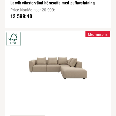
Larvik vänstervänd hörnsoffa med puffavslutning
Price.NonMember 20 999:-
12 599:40
Medlemspris