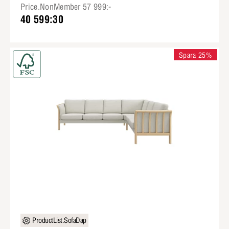
Price.NonMember 57 999:-
40 599:30
Spara 25%
ProductList.SofaDap