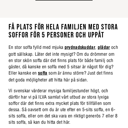
FÅ PLATS FÖR HELA FAMILJEN MED STORA
SOFFOR FÖR 5 PERSONER OCH UPPÅT
En stor soffa fylld med mjuka
prydnadskuddar
,
plädar
och
gott sällskap. Låter det inte mysigt? Om du drömmer om
en stor skön soffa där det finns plats för både familj och
gäster, då kanske en soffa med 5 sitsar är något för dig?
Eller kanske en
soffa
som är ännu större? Just det finns
det goda möjligheter att hitta här på sidan.
Vi svenskar värderar mysiga familjestunder högt, och
därför har vi på ILVA samlat vårt utbud av stora lyxiga
soffor där det finns extra mycket plats för tillfällen som
dessa. Så oavsett om du är ute efter en 5-sits soffa, en 6-
sits soffa, eller om det ska vara en riktigt generös 7 eller 8
sits soffa, så kan du hitta det här.