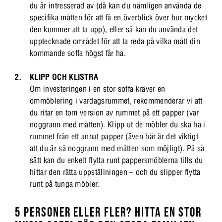
du är intresserad av (då kan du nämligen använda de
specifika måtten för att få en överblick över hur mycket
den kommer att ta upp), eller så kan du använda det
upptecknade området för att ta reda på vilka mått din
kommande soffa högst får ha.
KLIPP OCH KLISTRA
Om investeringen i en stor soffa kräver en
ommöblering i vardagsrummet, rekommenderar vi att
du ritar en tom version av rummet på ett papper (var
noggrann med måtten). Klipp ut de möbler du ska ha i
rummet från ett annat papper (även här är det viktigt
att du är så noggrann med måtten som möjligt). På så
sätt kan du enkelt flytta runt pappersmöblerna tills du
hittar den rätta uppställningen – och du slipper flytta
runt på tunga möbler.
5 PERSONER ELLER FLER? HITTA EN STOR