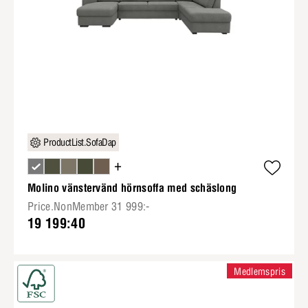
ProductList.SofaDap
+
Molino vänstervänd hörnsoffa med schäslong
Price.NonMember 31 999:-
19 199:40
Medlemspris