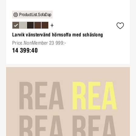
ProductList.SofaDap
+
Larvik vänstervänd hörnsoffa med schäslong
Price.NonMember 23 999:-
14 399:40