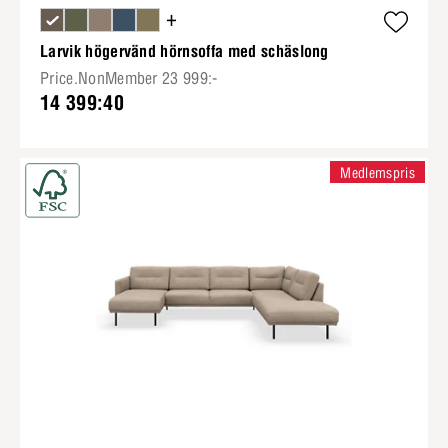
+
Larvik högervänd hörnsoffa med schäslong
Price.NonMember 23 999:-
14 399:40
Medlemspris