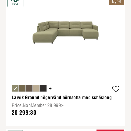
Nyhet
+
Larvik Ground högervänd hörnsoffa med schäslong
Price.NonMember 28 999:-
20 299:30