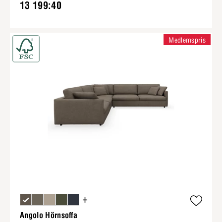
13 199:40
Medlemspris
+
Angolo Hörnsoffa