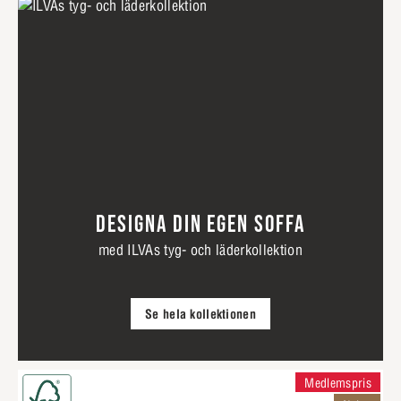
DESIGNA DIN EGEN SOFFA
med ILVAs tyg- och läderkollektion
Se hela kollektionen
Medlemspris