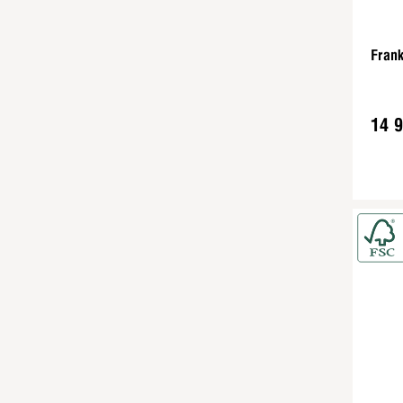
Frank
14 9