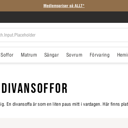
Medlemspriser på ALLT*
Soffor
Matrum
Sängar
Sovrum
Förvaring
Hemi
 DIVANSOFFOR
ig. En divansoffa är som en liten paus mitt i vardagen. Här finns pla