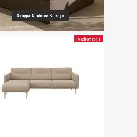
Shoppa Nocturne Storage
Medlemspris