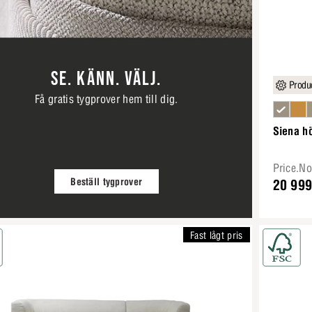
SE. KÄNN. VÄLJ.
Produc
Få gratis tygprover hem till dig.
Siena h
Price.N
Beställ tygprover
20 999
Fast lågt pris