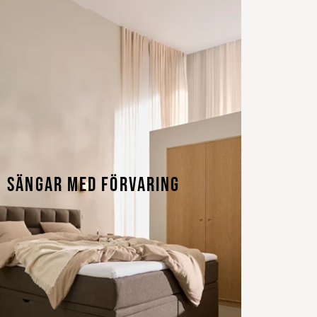
SÄNGAR MED FÖRVARING