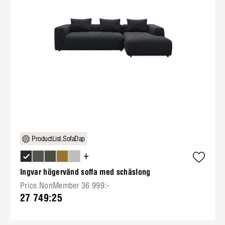
ProductList.SofaDap
+
Ingvar högervänd soffa med schäslong
Price.NonMember 36 999:-
27 749:25