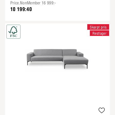
Price.NonMember 16 999:-
10 199:40
Skarpt pris
Restlager