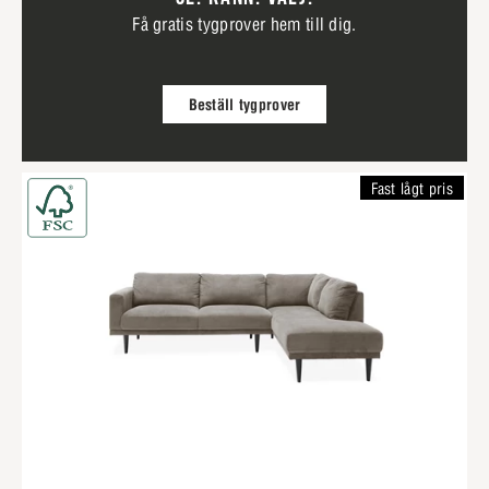
Få gratis tygprover hem till dig.
Beställ tygprover
Fast lågt pris