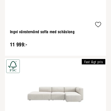
Ingvi vänstervänd soffa med schäslong
11 999:-
Fast lågt pris