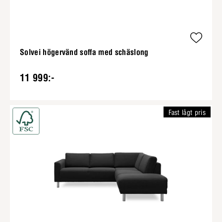
Solvei högervänd soffa med schäslong
11 999:-
Fast lågt pris