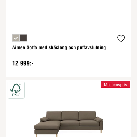
Aimee Soffa med shäslong och puffavslutning
12 999:-
Medlemspris