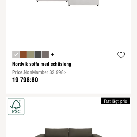
+
Nordvik soffa med schäslong
Price.NonMember 32 998:-
19 798:80
Fast lågt pris