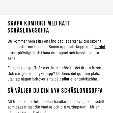
SKAPA KOMFORT MED RÄTT
SCHÄSLONGSOFFA
Du kommer hem efter en lång dag, sparkar av dig skorna
och sjunker ner i soffan. Benen upp, kaffekoppen på
bordet
– och plötsligt är det bara du, lugnet och kanske en bra
serie.
En schäslongsoffa är mer än ett möbel – det är din frizon.
Och när gästerna dyker upp? Då finns det gott om plats,
utan att någon behöver sitta på
puffar
eller golvkuddar.
SÅ VÄLJER DU DIN NYA SCHÄSLONGSOFFA
Att hitta den perfekta soffan handlar om att välja en modell
som passar just din vardag och ditt vardagsrum. Här är
några saker att tänka på: