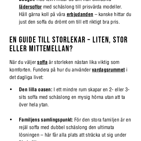
lädersoffor
med schäslong till prisvärda modeller.
Håll gärna koll på våra
erbjudanden
– kanske hittar du
just den soffa du drömt om till ett riktigt bra pris.
EN GUIDE TILL STORLEKAR – LITEN, STOR
ELLER MITTEMELLAN?
När du väljer
soffa
är storleken nästan lika viktig som
komforten. Fundera på hur du använder
vardagsrummet
i
det dagliga livet:
Den lilla oasen:
I ett mindre rum skapar en 2- eller 3-
sits soffa med schäslong en mysig hörna utan att ta
över hela ytan.
Familjens samlingspunkt:
För den stora familjen är en
rejäl soffa med dubbel schäslong den ultimata
lösningen – här får alla plats att sträcka ut sig under