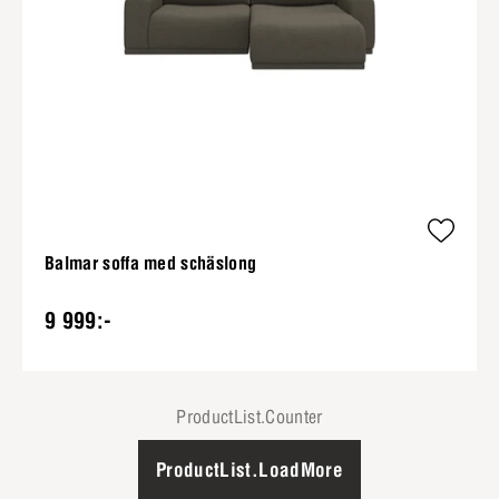
Balmar soffa med schäslong
9 999:-
ProductList.Counter
ProductList.LoadMore