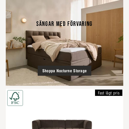
SÄNGAR MED FÖRVARING
Shoppa Nocturne Storage
Fast lågt pris