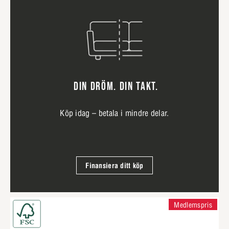
DIN DRÖM. DIN TAKT.
Köp idag – betala i mindre delar.
Finansiera ditt köp
Medlemspris