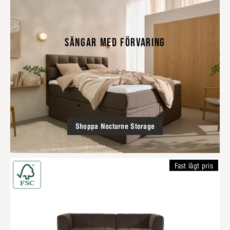
SÄNGAR MED FÖRVARING
Shoppa Nocturne Storage
Fast lågt pris