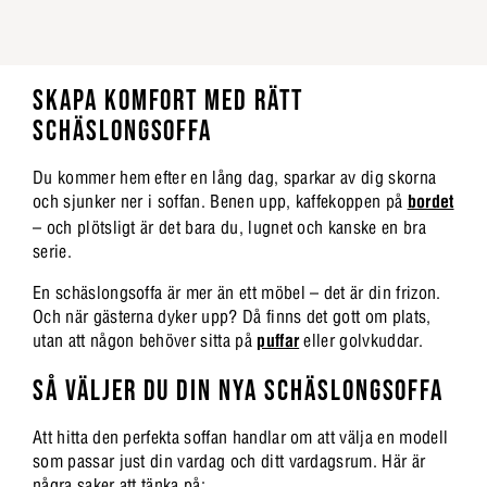
SKAPA KOMFORT MED RÄTT
SCHÄSLONGSOFFA
Du kommer hem efter en lång dag, sparkar av dig skorna
och sjunker ner i soffan. Benen upp, kaffekoppen på
bordet
– och plötsligt är det bara du, lugnet och kanske en bra
serie.
En schäslongsoffa är mer än ett möbel – det är din frizon.
Och när gästerna dyker upp? Då finns det gott om plats,
utan att någon behöver sitta på
puffar
eller golvkuddar.
SÅ VÄLJER DU DIN NYA SCHÄSLONGSOFFA
Att hitta den perfekta soffan handlar om att välja en modell
som passar just din vardag och ditt vardagsrum. Här är
några saker att tänka på: