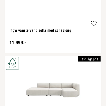
Ingvi vänstervänd soffa med schäslong
11 999:-
Fast lågt pris