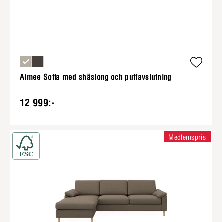
Aimee Soffa med shäslong och puffavslutning
12 999:-
Medlemspris