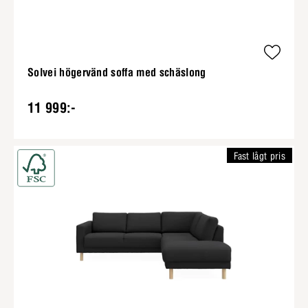
Solvei högervänd soffa med schäslong
11 999:-
Fast lågt pris