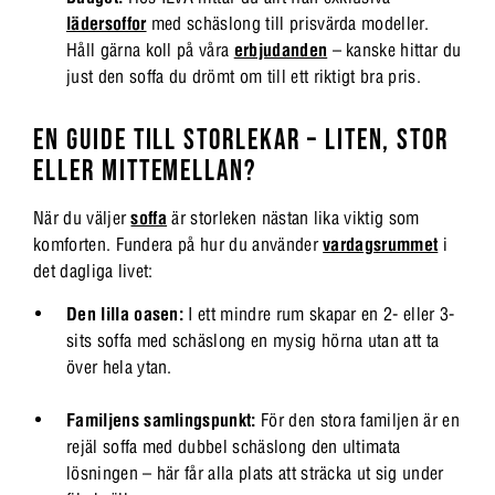
lädersoffor
med schäslong till prisvärda modeller.
Håll gärna koll på våra
erbjudanden
– kanske hittar du
just den soffa du drömt om till ett riktigt bra pris.
EN GUIDE TILL STORLEKAR – LITEN, STOR
ELLER MITTEMELLAN?
När du väljer
soffa
är storleken nästan lika viktig som
komforten. Fundera på hur du använder
vardagsrummet
i
det dagliga livet:
Den lilla oasen:
I ett mindre rum skapar en 2- eller 3-
sits soffa med schäslong en mysig hörna utan att ta
över hela ytan.
Familjens samlingspunkt:
För den stora familjen är en
rejäl soffa med dubbel schäslong den ultimata
lösningen – här får alla plats att sträcka ut sig under