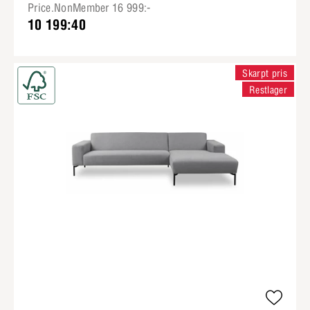
Price.NonMember 16 999:-
10 199:40
Skarpt pris
Restlager