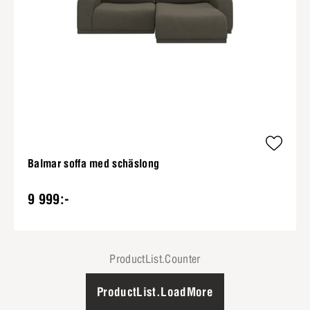
Balmar soffa med schäslong
9 999:-
ProductList.Counter
ProductList.LoadMore