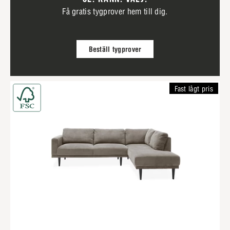
Få gratis tygprover hem till dig.
Beställ tygprover
Fast lågt pris