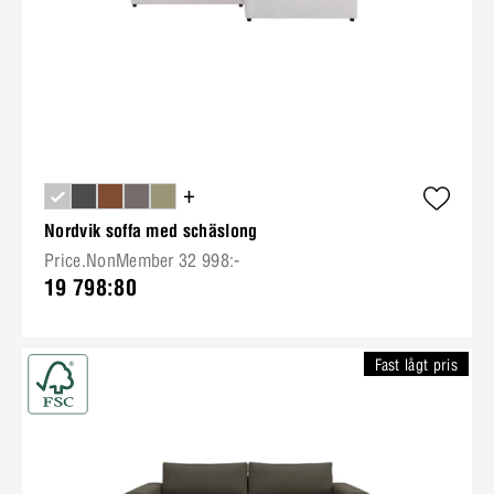
+
Nordvik soffa med schäslong
Price.NonMember 32 998:-
19 798:80
Fast lågt pris