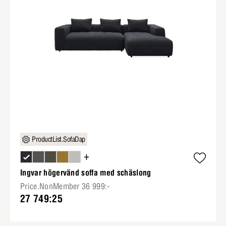
ProductList.SofaDap
+
Ingvar högervänd soffa med schäslong
Price.NonMember 36 999:-
27 749:25