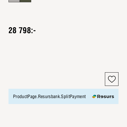
28 798:-
ProductPage.Resursbank.SplitPayment