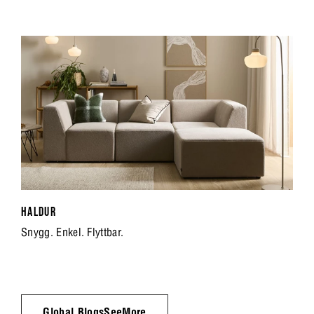
HALDUR
Snygg. Enkel. Flyttbar.
Global.BlogsSeeMore