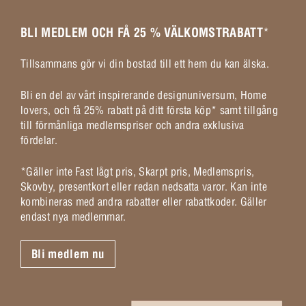
BLI MEDLEM OCH FÅ 25 % VÄLKOMSTRABATT
*
Tillsammans gör vi din bostad till ett hem du kan älska.
Bli en del av vårt inspirerande designuniversum, Home
lovers, och få 25% rabatt på ditt första köp* samt tillgång
till förmånliga medlemspriser och andra exklusiva
fördelar.
*Gäller inte Fast lågt pris, Skarpt pris, Medlemspris,
Skovby, presentkort eller redan nedsatta varor. Kan inte
kombineras med andra rabatter eller rabattkoder. Gäller
endast nya medlemmar.
Bli medlem nu