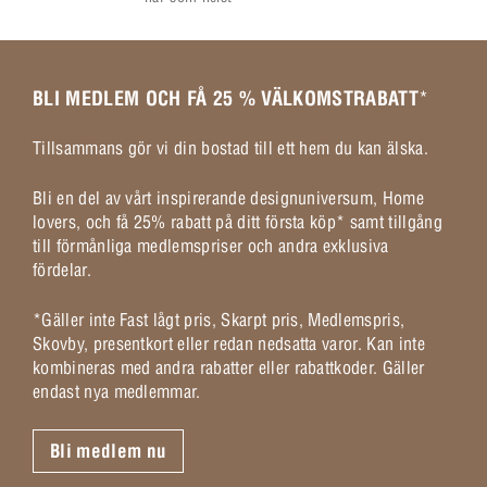
BLI MEDLEM OCH FÅ 25 % VÄLKOMSTRABATT
*
Tillsammans gör vi din bostad till ett hem du kan älska.
Bli en del av vårt inspirerande designuniversum, Home
lovers, och få 25% rabatt på ditt första köp* samt tillgång
till förmånliga medlemspriser och andra exklusiva
fördelar.
*Gäller inte Fast lågt pris, Skarpt pris, Medlemspris,
Skovby, presentkort eller redan nedsatta varor. Kan inte
kombineras med andra rabatter eller rabattkoder. Gäller
endast nya medlemmar.
Bli medlem nu