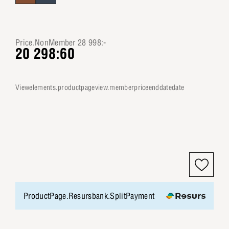
Price.NonMember 28 998:-
20 298:60
viewelements.productpageview.memberpriceenddatedate
ProductPage.Resursbank.SplitPayment