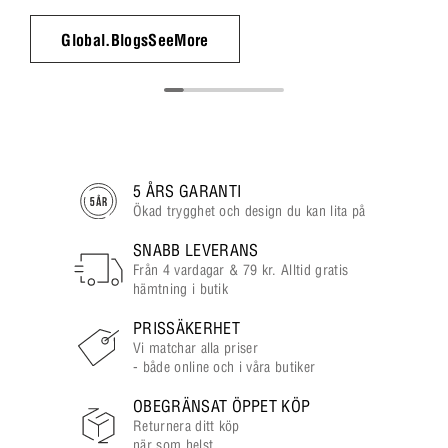
Global.BlogsSeeMore
5 ÅRS GARANTI
Ökad trygghet och design du kan lita på
SNABB LEVERANS
Från 4 vardagar & 79 kr. Alltid gratis
hämtning i butik
PRISSÄKERHET
Vi matchar alla priser
- både online och i våra butiker
OBEGRÄNSAT ÖPPET KÖP
Returnera ditt köp
när som helst