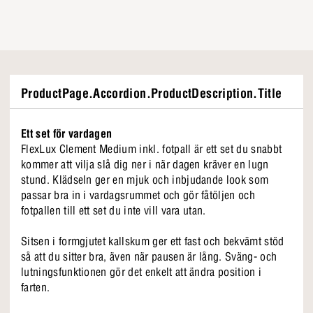
ProductPage.Accordion.ProductDescription.Title
Ett set för vardagen
FlexLux Clement Medium inkl. fotpall är ett set du snabbt
kommer att vilja slå dig ner i när dagen kräver en lugn
stund. Klädseln ger en mjuk och inbjudande look som
passar bra in i vardagsrummet och gör fåtöljen och
fotpallen till ett set du inte vill vara utan.
Sitsen i formgjutet kallskum ger ett fast och bekvämt stöd
så att du sitter bra, även när pausen är lång. Sväng- och
lutningsfunktionen gör det enkelt att ändra position i
farten.