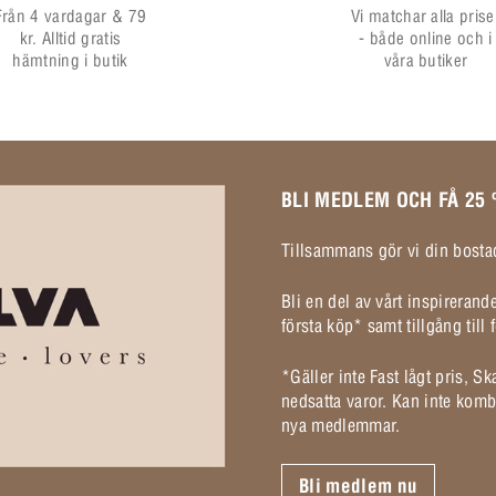
Från 4 vardagar & 79
Vi matchar alla prise
kr. Alltid gratis
- både online och i
hämtning i butik
våra butiker
BLI MEDLEM OCH FÅ 25
Tillsammans gör vi din bostad
Bli en del av vårt inspireran
första köp* samt tillgång til
*Gäller inte Fast lågt pris, S
nedsatta varor. Kan inte komb
nya medlemmar.
Bli medlem nu