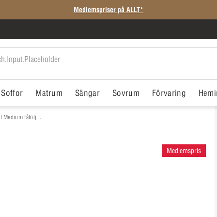
Medlemspriser på ALLT*
Soffor
Matrum
Sängar
Sovrum
Förvaring
Hemi
 Medium fåtölj ...
Medlemspris