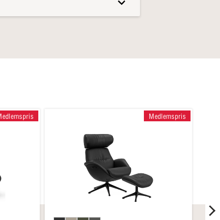
Medlemspris
Medlemspris