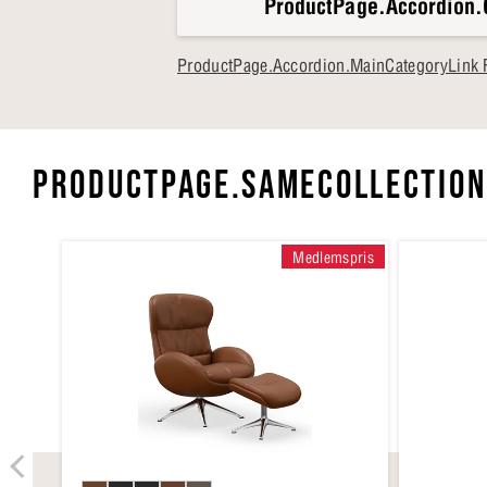
ProductPage.Accordion.
ProductPage.Accordion.MainCategoryLink F
PRODUCTPAGE.SAMECOLLECTION
Medlemspris