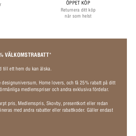
ÖPPET KÖP
r
Returnera ditt köp
när som helst
 % VÄLKOMSTRABATT
*
 till ett hem du kan älska.
de designuniversum, Home lovers, och få 25% rabatt på ditt
l förmånliga medlemspriser och andra exklusiva fördelar.
karpt pris, Medlemspris, Skovby, presentkort eller redan
ineras med andra rabatter eller rabattkoder. Gäller endast