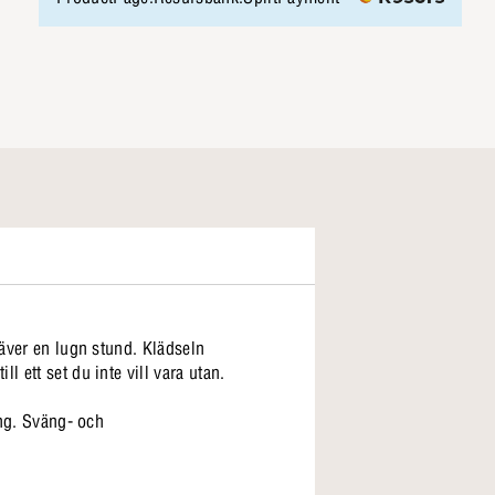
räver en lugn stund. Klädseln
 ett set du inte vill vara utan.
ång. Sväng- och