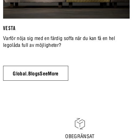
VESTA
Varför nöja sig med en färdig soffa när du kan få en hel
legolåda full av möjligheter?
Global.BlogsSeeMore
OBEGRÄNSAT