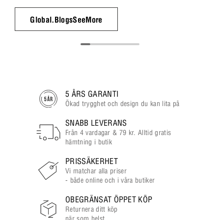
Global.BlogsSeeMore
5 ÅRS GARANTI
Ökad trygghet och design du kan lita på
SNABB LEVERANS
Från 4 vardagar & 79 kr. Alltid gratis
hämtning i butik
PRISSÄKERHET
Vi matchar alla priser
- både online och i våra butiker
OBEGRÄNSAT ÖPPET KÖP
Returnera ditt köp
när som helst