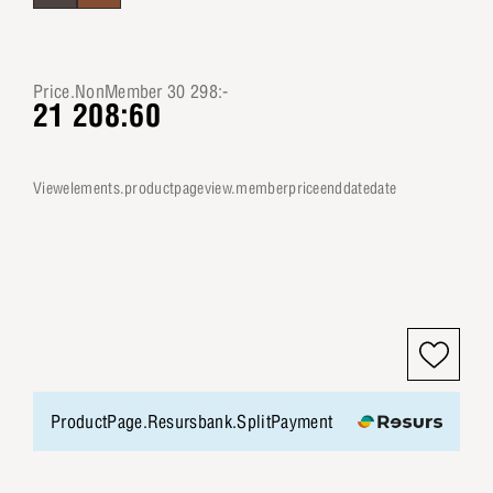
Price.NonMember 30 298:-
21 208:60
viewelements.productpageview.memberpriceenddatedate
ProductPage.Resursbank.SplitPayment