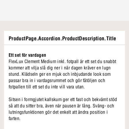
ProductPage.Accordion.ProductDescription.Title
Ett set för vardagen
FlexLux Clement Medium inkl. fotpall är ett set du snabbt
kommer att vilja slå dig ner i när dagen kräver en lugn
stund. Klädseln ger en mjuk och inbjudande look som
passar bra in i vardagsrummet och gör fåtöljen och
fotpallen till ett set du inte vill vara utan.
Sitsen i formgjutet kallskum ger ett fast och bekvämt stöd
så att du sitter bra, även när pausen är lång. Sväng- och
lutningsfunktionen gör det enkelt att ändra position i
farten.