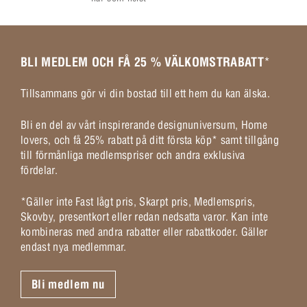
BLI MEDLEM OCH FÅ 25 % VÄLKOMSTRABATT
*
Tillsammans gör vi din bostad till ett hem du kan älska.
Bli en del av vårt inspirerande designuniversum, Home
lovers, och få 25% rabatt på ditt första köp* samt tillgång
till förmånliga medlemspriser och andra exklusiva
fördelar.
*Gäller inte Fast lågt pris, Skarpt pris, Medlemspris,
Skovby, presentkort eller redan nedsatta varor. Kan inte
kombineras med andra rabatter eller rabattkoder. Gäller
endast nya medlemmar.
Bli medlem nu