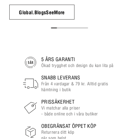
Global.BlogsSeeMore
5 ÅRS GARANTI
Ökad trygghet och design du kan lita på
SNABB LEVERANS
Från 4 vardagar & 79 kr. Alltid gratis
hämtning i butik
PRISSÄKERHET
Vi matchar alla priser
- både online och i våra butiker
OBEGRÄNSAT ÖPPET KÖP
Returnera ditt köp
när som helst