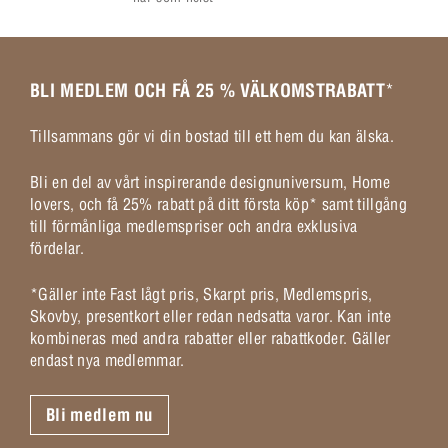
BLI MEDLEM OCH FÅ 25 % VÄLKOMSTRABATT
*
Tillsammans gör vi din bostad till ett hem du kan älska.
Bli en del av vårt inspirerande designuniversum, Home
lovers, och få 25% rabatt på ditt första köp* samt tillgång
till förmånliga medlemspriser och andra exklusiva
fördelar.
*Gäller inte Fast lågt pris, Skarpt pris, Medlemspris,
Skovby, presentkort eller redan nedsatta varor. Kan inte
kombineras med andra rabatter eller rabattkoder. Gäller
endast nya medlemmar.
Bli medlem nu