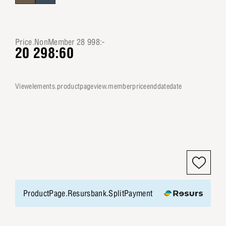
Price.NonMember 28 998:-
20 298:60
viewelements.productpageview.memberpriceenddatedate
ProductPage.Resursbank.SplitPayment