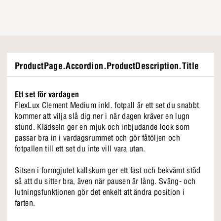
ProductPage.Accordion.ProductDescription.Title
Ett set för vardagen
FlexLux Clement Medium inkl. fotpall är ett set du snabbt
kommer att vilja slå dig ner i när dagen kräver en lugn
stund. Klädseln ger en mjuk och inbjudande look som
passar bra in i vardagsrummet och gör fåtöljen och
fotpallen till ett set du inte vill vara utan.
Sitsen i formgjutet kallskum ger ett fast och bekvämt stöd
så att du sitter bra, även när pausen är lång. Sväng- och
lutningsfunktionen gör det enkelt att ändra position i
farten.