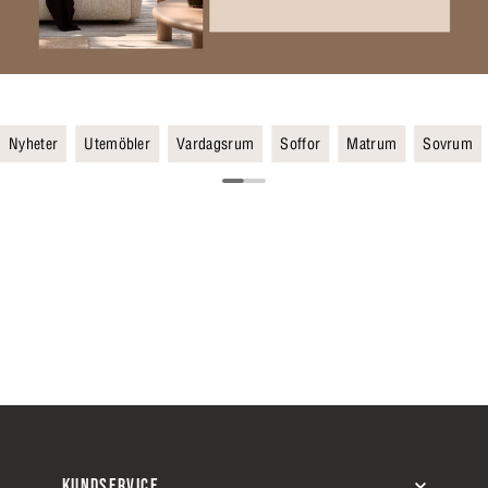
Nyheter
Utemöbler
Vardagsrum
Soffor
Matrum
Sovrum
KUNDSERVICE