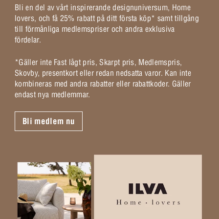
Bli en del av vårt inspirerande designuniversum, Home
lovers, och få 25% rabatt på ditt första köp* samt tillgång
till förmånliga medlemspriser och andra exklusiva
fördelar.
*Gäller inte Fast lågt pris, Skarpt pris, Medlemspris,
Skovby, presentkort eller redan nedsatta varor. Kan inte
kombineras med andra rabatter eller rabattkoder. Gäller
endast nya medlemmar.
Bli medlem nu