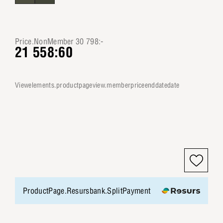
Price.NonMember 30 798:-
21 558:60
viewelements.productpageview.memberpriceenddatedate
ProductPage.Resursbank.SplitPayment