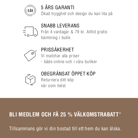
5 ÅRS GARANTI
Ökad trygghet och design du kan lita på
SNABB LEVERANS
Från 4 vardagar & 79 kr. Alltid gratis
hämtning i butik
PRISSÄKERHET
Vi matchar alla priser
- både online och i våra butiker
OBEGRÄNSAT ÖPPET KÖP
Returnera ditt köp
när som helst
BLI MEDLEM OCH FÅ 25 % VÄLKOMSTRABATT
*
Tillsammans gör vi din bostad till ett hem du kan älska.