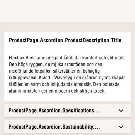
ProductPage.Accordion.ProductDescription.Title
FlexLux Brela är en elegant fåtölj där komfort och stil möts.
Den höga ryggen, de mjuka armstöden och den
medföljande fotpallen säkerställer en behaglig
sittupplevelse. Klädd i Wave-tyg i en gråbrun nyans skapar
fåtöljen en varm och inbjudande atmosfär. Den polerade
aluminiumfoten ger en modern och stilren touch.
ProductPage.Accordion.Specifications.Title
ProductPage.Accordion.Sustainability.Title