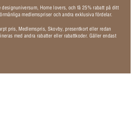
de designuniversum, Home lovers, och få 25% rabatt på ditt
l förmånliga medlemspriser och andra exklusiva fördelar.
karpt pris, Medlemspris, Skovby, presentkort eller redan
ineras med andra rabatter eller rabattkoder. Gäller endast