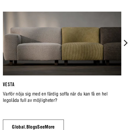
VESTA
Varför nöja sig med en färdig soffa när du kan få en hel
legolåda full av möjligheter?
Global.BlogsSeeMore