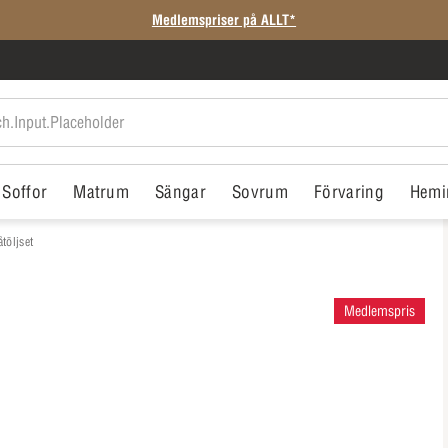
Medlemspriser på ALLT*
Soffor
Matrum
Sängar
Sovrum
Förvaring
Hemi
töljset
Medlemspris