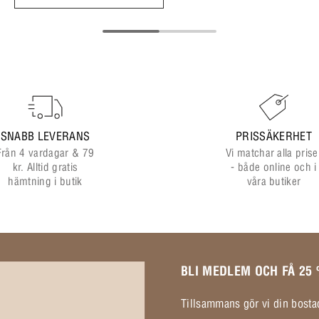
SNABB LEVERANS
PRISSÄKERHET
Från 4 vardagar & 79
Vi matchar alla prise
kr. Alltid gratis
- både online och i
hämtning i butik
våra butiker
BLI MEDLEM OCH FÅ 25
Tillsammans gör vi din bostad