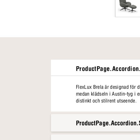
ProductPage.Accordion.
FlexLux Brela är designad för 
medan klädseln i Austin-tyg i e
distinkt och stilrent utseende.
ProductPage.Accordion.S