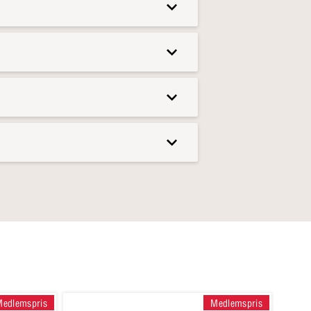
Medlemspris
Medlemspris