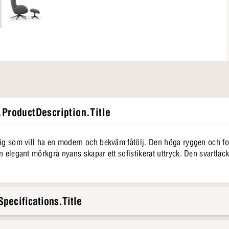
ProductDescription.Title
dig som vill ha en modern och bekväm fåtölj. Den höga ryggen och fot
n elegant mörkgrå nyans skapar ett sofistikerat uttryck. Den svartlac
pecifications.Title