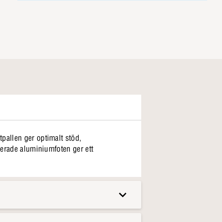
pallen ger optimalt stöd,
kerade aluminiumfoten ger ett