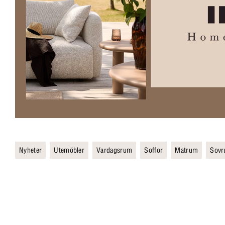
Nyheter
Utemöbler
Vardagsrum
Soffor
Matrum
Sov