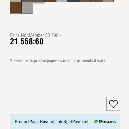
Price.NonMember 30 798:-
21 558:60
viewelements.productpageview.memberpriceenddatedate
ProductPage.Resursbank.SplitPayment