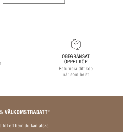
OBEGRÄNSAT
ÖPPET KÖP
r
Returnera ditt köp
när som helst
 % VÄLKOMSTRABATT
*
 till ett hem du kan älska.