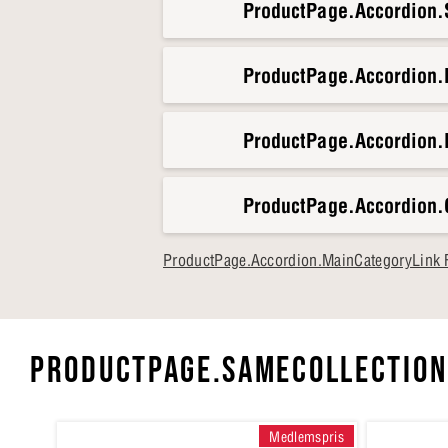
ProductPage.Accordion.S
ProductPage.Accordion
ProductPage.Accordion.
ProductPage.Accordion.
ProductPage.Accordion.MainCategoryLink F
PRODUCTPAGE.SAMECOLLECTION
Medlemspris