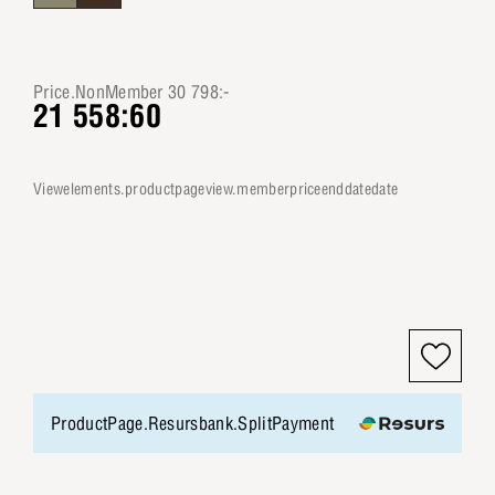
Price.NonMember 30 798:-
21 558:60
viewelements.productpageview.memberpriceenddatedate
ProductPage.Resursbank.SplitPayment