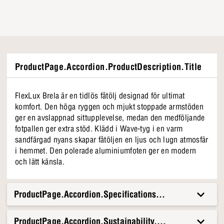
ProductPage.Accordion.ProductDescription.Title
FlexLux Brela är en tidlös fåtölj designad för ultimat
komfort. Den höga ryggen och mjukt stoppade armstöden
ger en avslappnad sittupplevelse, medan den medföljande
fotpallen ger extra stöd. Klädd i Wave-tyg i en varm
sandfärgad nyans skapar fåtöljen en ljus och lugn atmosfär
i hemmet. Den polerade aluminiumfoten ger en modern
och lätt känsla.
ProductPage.Accordion.Specifications.Title
ProductPage.Accordion.Sustainability.Title