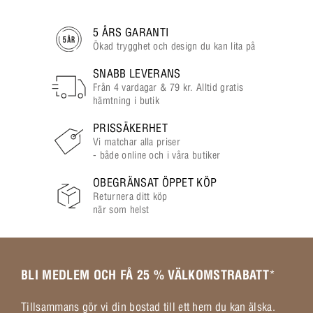
5 ÅRS GARANTI
Ökad trygghet och design du kan lita på
SNABB LEVERANS
Från 4 vardagar & 79 kr. Alltid gratis
hämtning i butik
PRISSÄKERHET
Vi matchar alla priser
- både online och i våra butiker
OBEGRÄNSAT ÖPPET KÖP
Returnera ditt köp
när som helst
BLI MEDLEM OCH FÅ 25 % VÄLKOMSTRABATT
*
Tillsammans gör vi din bostad till ett hem du kan älska.