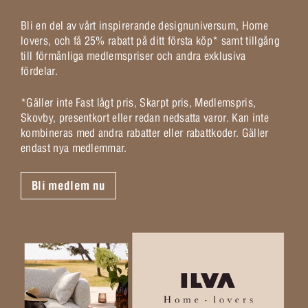
Bli en del av vårt inspirerande designuniversum, Home
lovers, och få 25% rabatt på ditt första köp* samt tillgång
till förmånliga medlemspriser och andra exklusiva
fördelar.
*Gäller inte Fast lågt pris, Skarpt pris, Medlemspris,
Skovby, presentkort eller redan nedsatta varor. Kan inte
kombineras med andra rabatter eller rabattkoder. Gäller
endast nya medlemmar.
Bli medlem nu