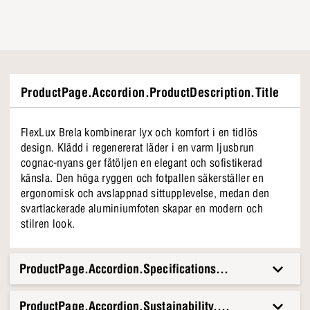
ProductPage.Accordion.ProductDescription.Title
FlexLux Brela kombinerar lyx och komfort i en tidlös
design. Klädd i regenererat läder i en varm ljusbrun
cognac-nyans ger fåtöljen en elegant och sofistikerad
känsla. Den höga ryggen och fotpallen säkerställer en
ergonomisk och avslappnad sittupplevelse, medan den
svartlackerade aluminiumfoten skapar en modern och
stilren look.
ProductPage.Accordion.Specifications.Title
ProductPage.Accordion.Sustainability.Title