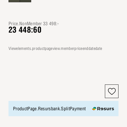
Price.NonMember 33 498:-
23 448:60
viewelements.productpageview.memberpriceenddatedate
ProductPage.Resursbank.SplitPayment