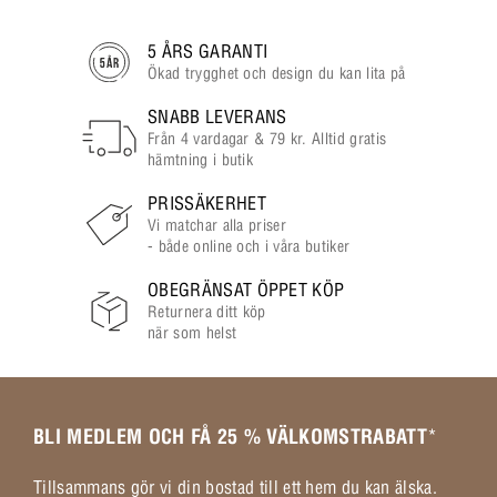
5 ÅRS GARANTI
Ökad trygghet och design du kan lita på
SNABB LEVERANS
Från 4 vardagar & 79 kr. Alltid gratis
hämtning i butik
PRISSÄKERHET
Vi matchar alla priser
- både online och i våra butiker
OBEGRÄNSAT ÖPPET KÖP
Returnera ditt köp
när som helst
BLI MEDLEM OCH FÅ 25 % VÄLKOMSTRABATT
*
Tillsammans gör vi din bostad till ett hem du kan älska.