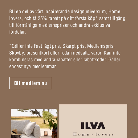
Bli en del av vårt inspirerande designuniversum, Home
lovers, och få 25% rabatt på ditt första köp* samt tillgång
till förmånliga medlemspriser och andra exklusiva
fördelar.
*Gäller inte Fast lågt pris, Skarpt pris, Medlemspris,
Skovby, presentkort eller redan nedsatta varor. Kan inte
kombineras med andra rabatter eller rabattkoder. Gäller
endast nya medlemmar.
Bli medlem nu