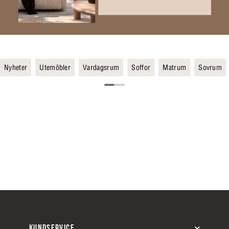
Nyheter
Utemöbler
Vardagsrum
Soffor
Matrum
Sovrum
KUNDSERVICE