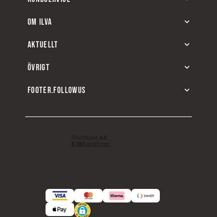
OM ILVA
AKTUELLT
ÖVRIGT
FOOTER.FOLLOWUS