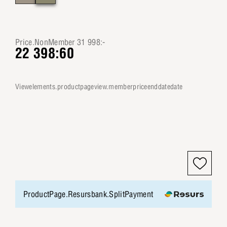
Price.NonMember 31 998:-
22 398:60
viewelements.productpageview.memberpriceenddatedate
ProductPage.Resursbank.SplitPayment