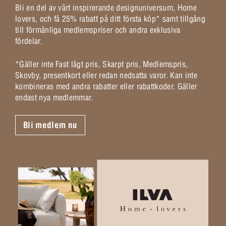
Bli en del av vårt inspirerande designuniversum, Home
lovers, och få 25% rabatt på ditt första köp* samt tillgång
till förmånliga medlemspriser och andra exklusiva
fördelar.
*Gäller inte Fast lågt pris, Skarpt pris, Medlemspris,
Skovby, presentkort eller redan nedsatta varor. Kan inte
kombineras med andra rabatter eller rabattkoder. Gäller
endast nya medlemmar.
Bli medlem nu