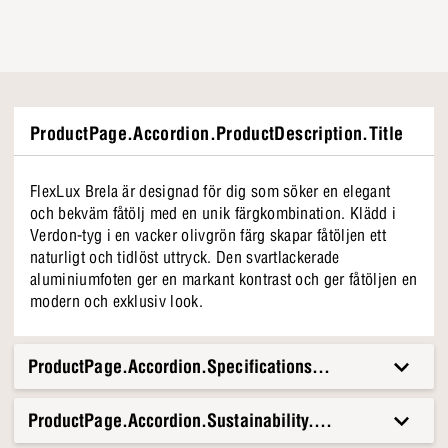
ProductPage.Accordion.ProductDescription.Title
FlexLux Brela är designad för dig som söker en elegant
och bekväm fåtölj med en unik färgkombination. Klädd i
Verdon-tyg i en vacker olivgrön färg skapar fåtöljen ett
naturligt och tidlöst uttryck. Den svartlackerade
aluminiumfoten ger en markant kontrast och ger fåtöljen en
modern och exklusiv look.
ProductPage.Accordion.Specifications.Title
ProductPage.Accordion.Sustainability.Title