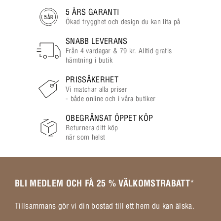
5 ÅRS GARANTI
Ökad trygghet och design du kan lita på
SNABB LEVERANS
Från 4 vardagar & 79 kr. Alltid gratis
hämtning i butik
PRISSÄKERHET
Vi matchar alla priser
- både online och i våra butiker
OBEGRÄNSAT ÖPPET KÖP
Returnera ditt köp
när som helst
BLI MEDLEM OCH FÅ 25 % VÄLKOMSTRABATT
*
Tillsammans gör vi din bostad till ett hem du kan älska.