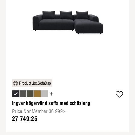
ProductList.SofaDap
+
Ingvar högervänd soffa med schäslong
Price.NonMember 36 999:-
27 749:25