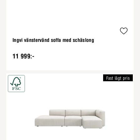
Ingvi vänstervänd soffa med schäslong
11 999:-
Fast lågt pris