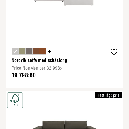
+
Nordvik soffa med schäslong
Price.NonMember 32 998:-
19 798:80
Fast lågt pris