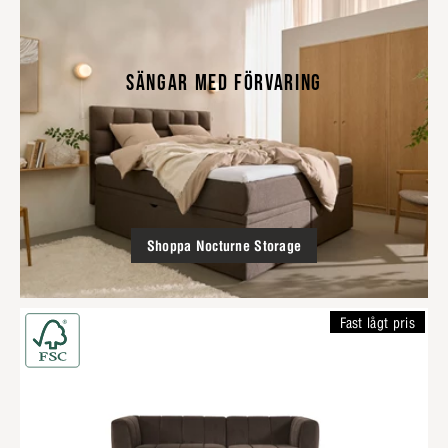
SÄNGAR MED FÖRVARING
Shoppa Nocturne Storage
Fast lågt pris