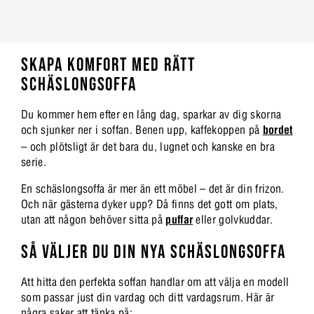
SKAPA KOMFORT MED RÄTT
SCHÄSLONGSOFFA
Du kommer hem efter en lång dag, sparkar av dig skorna
och sjunker ner i soffan. Benen upp, kaffekoppen på
bordet
– och plötsligt är det bara du, lugnet och kanske en bra
serie.
En schäslongsoffa är mer än ett möbel – det är din frizon.
Och när gästerna dyker upp? Då finns det gott om plats,
utan att någon behöver sitta på
puffar
eller golvkuddar.
SÅ VÄLJER DU DIN NYA SCHÄSLONGSOFFA
Att hitta den perfekta soffan handlar om att välja en modell
som passar just din vardag och ditt vardagsrum. Här är
några saker att tänka på: