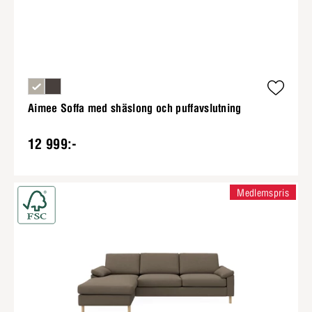
Aimee Soffa med shäslong och puffavslutning
12 999:-
Medlemspris