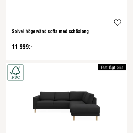
Solvei högervänd soffa med schäslong
11 999:-
Fast lågt pris