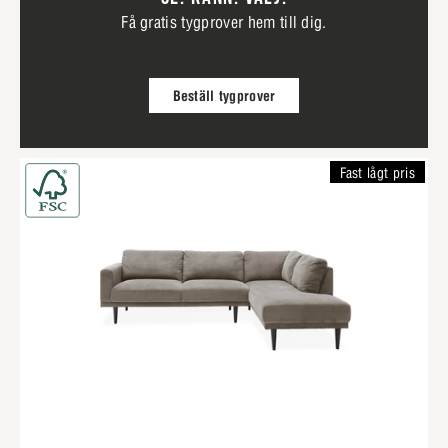
Få gratis tygprover hem till dig.
Beställ tygprover
Fast lågt pris