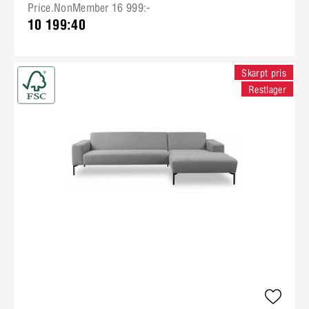
Price.NonMember 16 999:-
10 199:40
Skarpt pris
Restlager