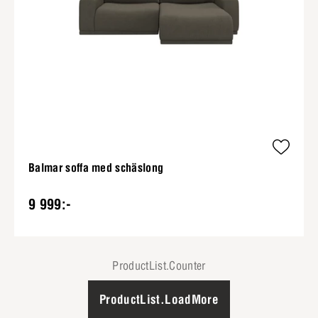
Balmar soffa med schäslong
9 999:-
ProductList.Counter
ProductList.LoadMore