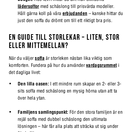
lädersoffor
med schäslong till prisvärda modeller.
Håll gärna koll på våra
erbjudanden
– kanske hittar du
just den soffa du drömt om till ett riktigt bra pris.
EN GUIDE TILL STORLEKAR – LITEN, STOR
ELLER MITTEMELLAN?
När du väljer
soffa
är storleken nästan lika viktig som
komforten. Fundera på hur du använder
vardagsrummet
i
det dagliga livet:
Den lilla oasen:
I ett mindre rum skapar en 2- eller 3-
sits soffa med schäslong en mysig hörna utan att ta
över hela ytan.
Familjens samlingspunkt:
För den stora familjen är en
rejäl soffa med dubbel schäslong den ultimata
lösningen – här får alla plats att sträcka ut sig under