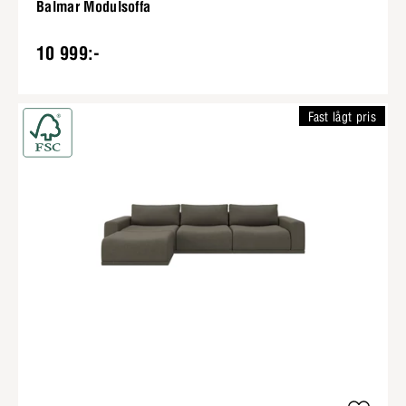
Balmar Modulsoffa
10 999:-
Fast lågt pris