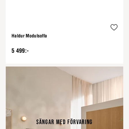
Haldur Modulsoffa
5 499:-
SÄNGAR MED FÖRVARING