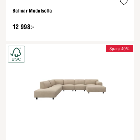
Balmar Modulsoffa
12 998:-
Spara 40%