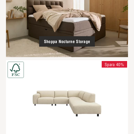
Shoppa Nocturne Storage
Spara 40%