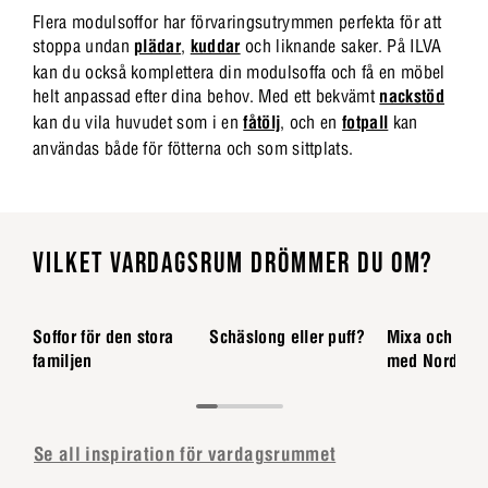
Flera modulsoffor har förvaringsutrymmen perfekta för att
stoppa undan
plädar
,
kuddar
och liknande saker. På ILVA
kan du också komplettera din modulsoffa och få en möbel
helt anpassad efter dina behov. Med ett bekvämt
nackstöd
kan du vila huvudet som i en
fåtölj
, och en
fotpall
kan
användas både för fötterna och som sittplats.
VILKET VARDAGSRUM DRÖMMER DU OM?
Soffor för den stora
Schäslong eller puff?
Mixa och mat
familjen
med Nordstr
Se all inspiration för vardagsrummet