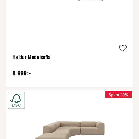
Haldur Modulsoffa
8 999:-
Spara 30%