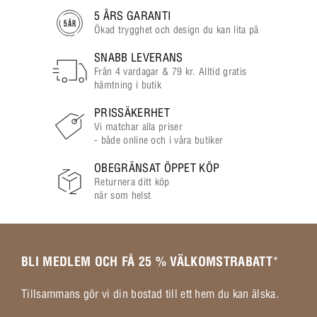
5 ÅRS GARANTI
Ökad trygghet och design du kan lita på
SNABB LEVERANS
Från 4 vardagar & 79 kr. Alltid gratis
hämtning i butik
PRISSÄKERHET
Vi matchar alla priser
- både online och i våra butiker
OBEGRÄNSAT ÖPPET KÖP
Returnera ditt köp
när som helst
BLI MEDLEM OCH FÅ 25 % VÄLKOMSTRABATT
*
Tillsammans gör vi din bostad till ett hem du kan älska.