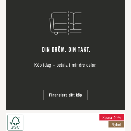
DIN DRÖM. DIN TAKT.
Köp idag – betala i mindre delar.
Finansiera ditt köp
Spara 40%
Nyhet