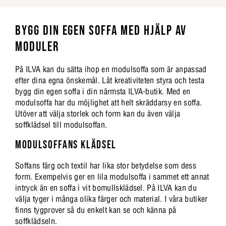
BYGG DIN EGEN SOFFA MED HJÄLP AV
MODULER
På ILVA kan du sätta ihop en modulsoffa som är anpassad
efter dina egna önskemål. Låt kreativiteten styra och testa
bygg din egen soffa i din närmsta ILVA-butik. Med en
modulsoffa har du möjlighet att helt skräddarsy en soffa.
Utöver att välja storlek och form kan du även välja
soffklädsel till modulsoffan.
MODULSOFFANS KLÄDSEL
Soffans färg och textil har lika stor betydelse som dess
form. Exempelvis ger en lila modulsoffa i sammet ett annat
intryck än en soffa i vit bomullsklädsel. På ILVA kan du
välja tyger i många olika färger och material. I våra butiker
finns tygprover så du enkelt kan se och känna på
soffklädseln.