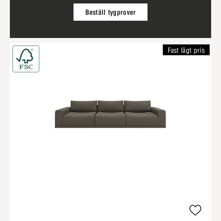
Beställ tygprover
Fast lågt pris