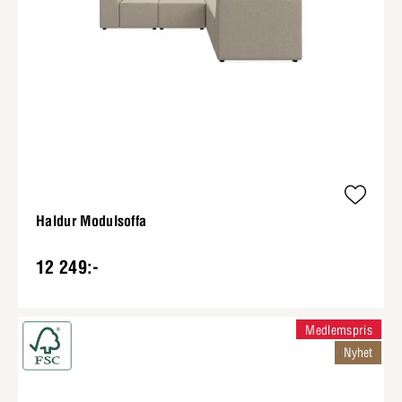
Haldur Modulsoffa
12 249:-
Medlemspris
Nyhet