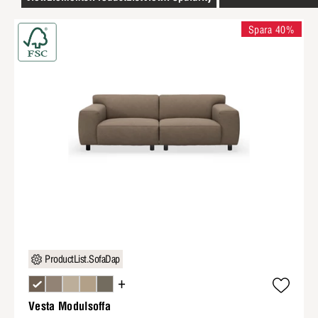
Spara 40%
ProductList.SofaDap
+
Vesta Modulsoffa