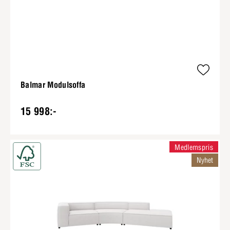
Balmar Modulsoffa
15 998:-
Medlemspris
Nyhet