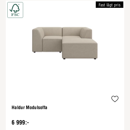
Fast lågt pris
Haldur Modulsoffa
6 999:-