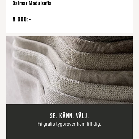
Balmar Modulsoffa
8 000:-
SE. KÄNN. VÄLJ.
Få gratis tygprover hem till dig.