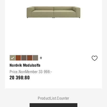
+
Nordvik Modulsoffa
Price.NonMember 33 998:-
20 398:80
ProductList.Counter