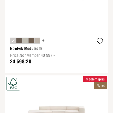
+
Nordvik Modulsoffa
Price.NonMember 40 997:-
24 598:20
Medlemspris
Nyhet