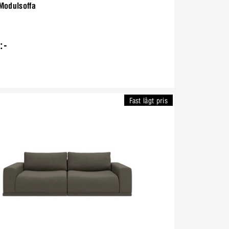
Modulsoffa
:-
Fast lågt pris