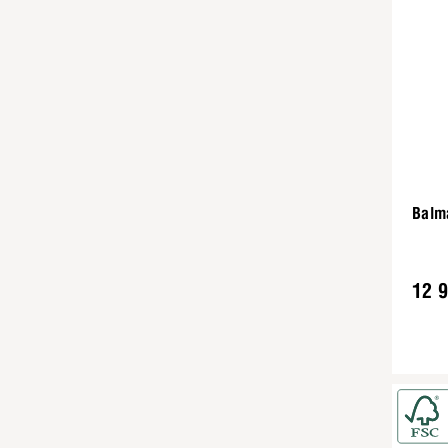
Balm
12 9