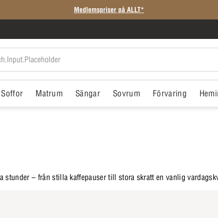
Medlemspriser på ALLT*
Soffor
Matrum
Sängar
Sovrum
Förvaring
Hemi
 stunder – från stilla kaffepauser till stora skratt en vanlig vardags