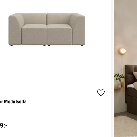
ur Modulsoffa
9:-