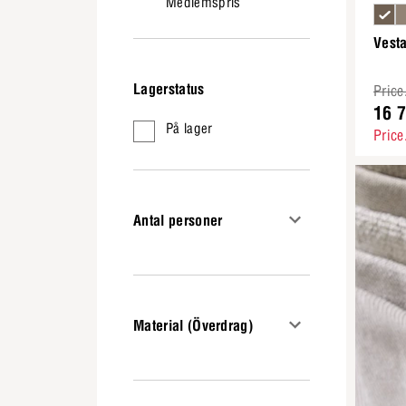
Medlemspris
Vest
Lagerstatus
Price
16 
På lager
Price
Antal personer
Material (Överdrag)