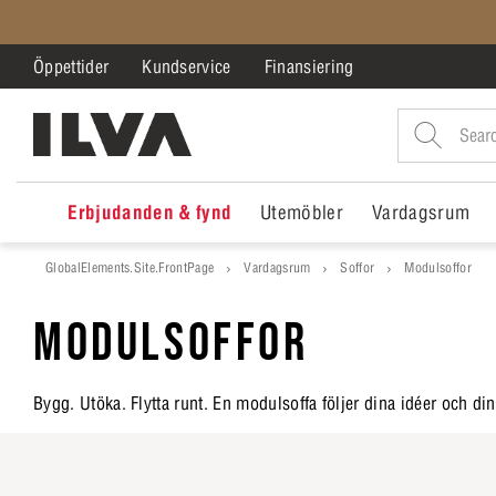
Öppettider
Kundservice
Finansiering
Erbjudanden & fynd
Utemöbler
Vardagsrum
GlobalElements.Site.FrontPage
Vardagsrum
Soffor
Modulsoffor
MODULSOFFOR
Bygg. Utöka. Flytta runt. En modulsoffa följer dina idéer och dina