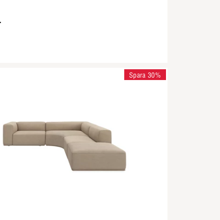
-
Spara 30%