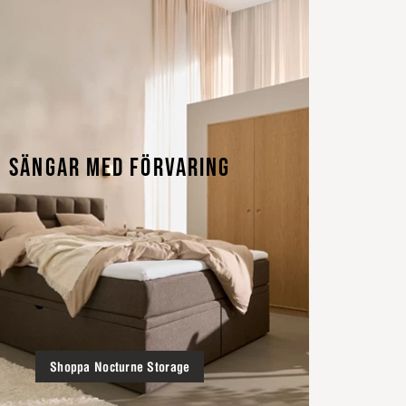
SÄNGAR MED FÖRVARING
Shoppa Nocturne Storage