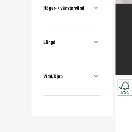
Höger- / vänstervänd
Längd
Vidd/Djup