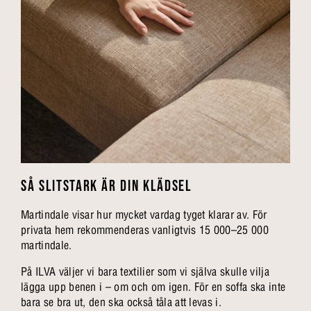
SÅ SLITSTARK ÄR DIN KLÄDSEL
Martindale visar hur mycket vardag tyget klarar av. För
privata hem rekommenderas vanligtvis 15 000–25 000
martindale.
På ILVA väljer vi bara textilier som vi själva skulle vilja
lägga upp benen i – om och om igen. För en soffa ska inte
bara se bra ut, den ska också tåla att levas i.