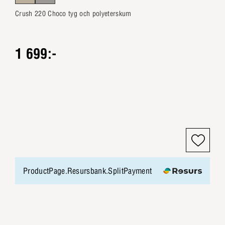
Crush 220 Choco tyg och polyeterskum
1 699:-
ProductPage.Resursbank.SplitPayment