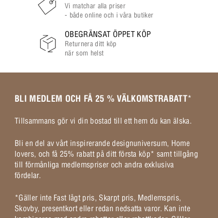
Vi matchar alla priser
- både online och i våra butiker
OBEGRÄNSAT ÖPPET KÖP
Returnera ditt köp
när som helst
BLI MEDLEM OCH FÅ 25 % VÄLKOMSTRABATT
*
Tillsammans gör vi din bostad till ett hem du kan älska.
Bli en del av vårt inspirerande designuniversum, Home
lovers, och få 25% rabatt på ditt första köp* samt tillgång
till förmånliga medlemspriser och andra exklusiva
fördelar.
*Gäller inte Fast lågt pris, Skarpt pris, Medlemspris,
Skovby, presentkort eller redan nedsatta varor. Kan inte