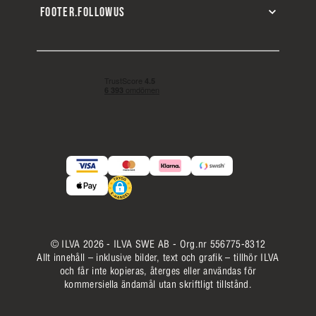
FOOTER.FOLLOWUS
© ILVA 2026 - ILVA SWE AB - Org.nr 556775-8312
Allt innehåll – inklusive bilder, text och grafik – tillhör ILVA
och får inte kopieras, återges eller användas för
kommersiella ändamål utan skriftligt tillstånd.