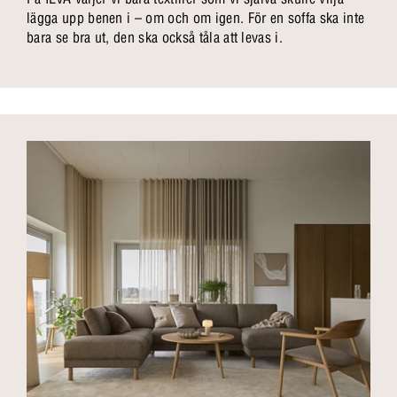
lägga upp benen i – om och om igen. För en soffa ska inte
bara se bra ut, den ska också tåla att levas i.