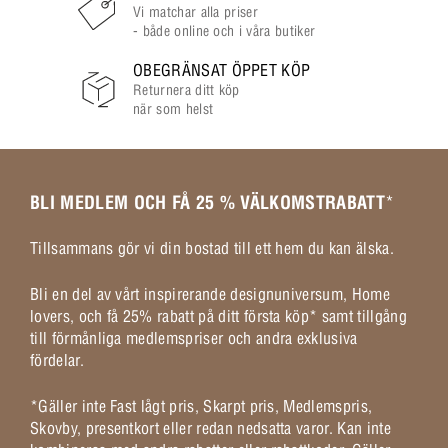
Vi matchar alla priser
- både online och i våra butiker
OBEGRÄNSAT ÖPPET KÖP
Returnera ditt köp
när som helst
BLI MEDLEM OCH FÅ 25 % VÄLKOMSTRABATT
*
Tillsammans gör vi din bostad till ett hem du kan älska.
Bli en del av vårt inspirerande designuniversum, Home
lovers, och få 25% rabatt på ditt första köp* samt tillgång
till förmånliga medlemspriser och andra exklusiva
fördelar.
*Gäller inte Fast lågt pris, Skarpt pris, Medlemspris,
Skovby, presentkort eller redan nedsatta varor. Kan inte