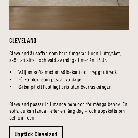
CLEVELAND
Cleveland är soffan som bara fungerar. Lugn i uttrycket,
skön att sitta i och vald av många i mer än 15 år.
Välj en soffa med ett välbekant och tryggt uttryck
Få komfort som passar vardagen
Satsa på ett Fast lågt pris utan överraskningar
Cleveland passar in i många hem och för många behov. En
soffa du kan landa i efter en lång dag – och uppskatta om
och om igen.
Upptäck Cleveland