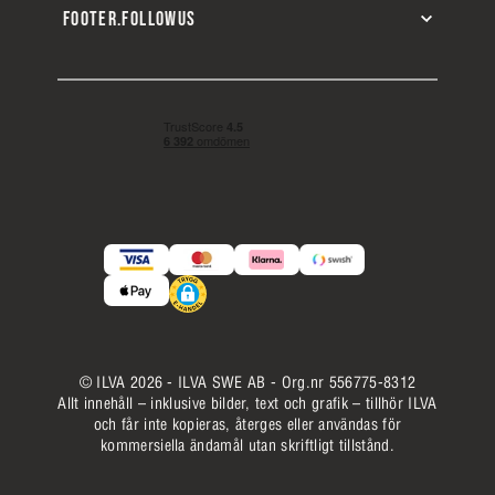
FOOTER.FOLLOWUS
© ILVA 2026 - ILVA SWE AB - Org.nr 556775-8312
Allt innehåll – inklusive bilder, text och grafik – tillhör ILVA
och får inte kopieras, återges eller användas för
kommersiella ändamål utan skriftligt tillstånd.