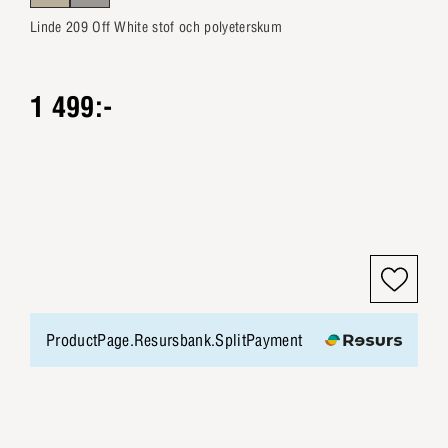
Linde 209 Off White stof och polyeterskum
1 499:-
ProductPage.Resursbank.SplitPayment