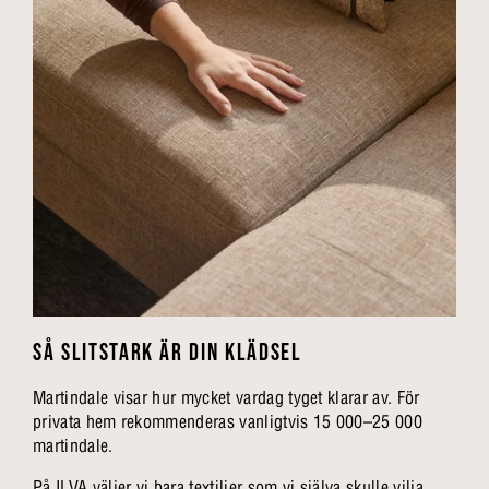
SÅ SLITSTARK ÄR DIN KLÄDSEL
Martindale visar hur mycket vardag tyget klarar av. För
privata hem rekommenderas vanligtvis 15 000–25 000
martindale.
På ILVA väljer vi bara textilier som vi själva skulle vilja