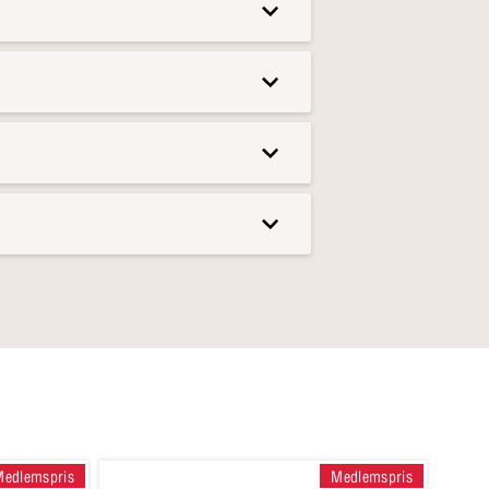
Medlemspris
Medlemspris