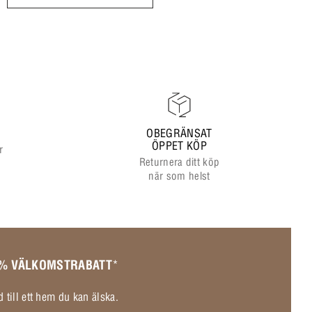
OBEGRÄNSAT
ÖPPET KÖP
r
Returnera ditt köp
när som helst
 % VÄLKOMSTRABATT
*
 till ett hem du kan älska.