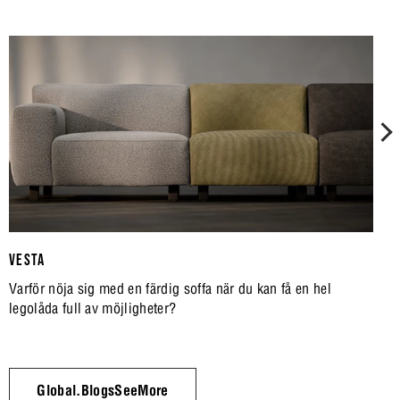
VESTA
Varför nöja sig med en färdig soffa när du kan få en hel
legolåda full av möjligheter?
Global.BlogsSeeMore