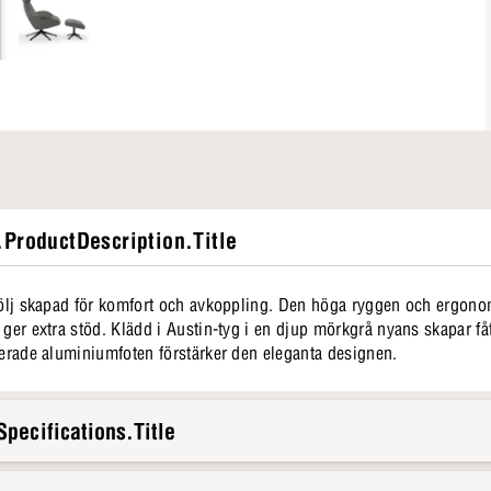
ProductDescription.Title
åtölj skapad för komfort och avkoppling. Den höga ryggen och ergon
ger extra stöd. Klädd i Austin-tyg i en djup mörkgrå nyans skapar fåtö
kerade aluminiumfoten förstärker den eleganta designen.
pecifications.Title