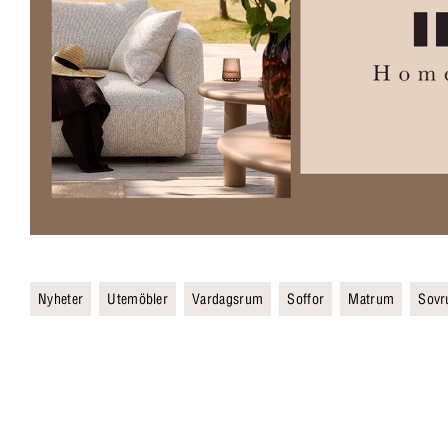
Nyheter
Utemöbler
Vardagsrum
Soffor
Matrum
Sov