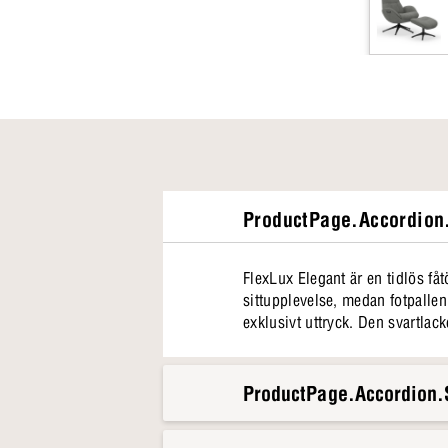
ProductPage.Accordion.
FlexLux Elegant är en tidlös f
sittupplevelse, medan fotpallen 
exklusivt uttryck. Den svartlac
ProductPage.Accordion.S