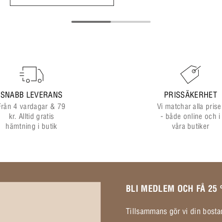
SNABB LEVERANS
PRISSÄKERHET
Från 4 vardagar & 79
Vi matchar alla prise
kr. Alltid gratis
- både online och i
hämtning i butik
våra butiker
BLI MEDLEM OCH FÅ 25
Tillsammans gör vi din bostad