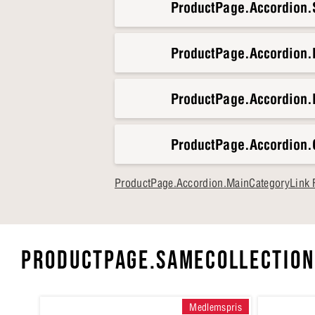
ProductPage.Accordion.S
ProductPage.Accordion
ProductPage.Accordion.
ProductPage.Accordion.
ProductPage.Accordion.MainCategoryLink F
PRODUCTPAGE.SAMECOLLECTION
Medlemspris