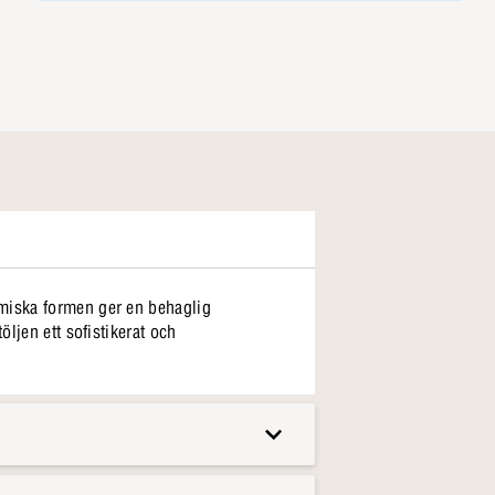
omiska formen ger en behaglig
ljen ett sofistikerat och