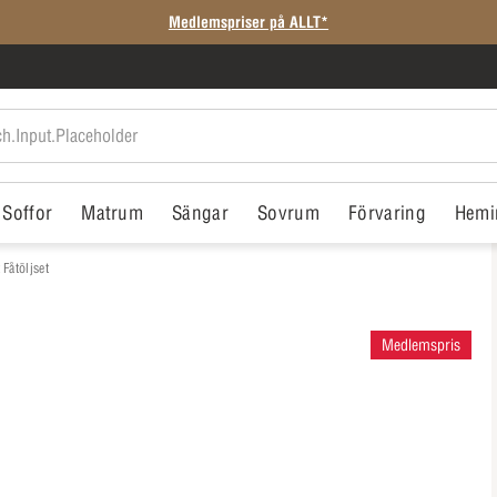
Medlemspriser på ALLT*
Soffor
Matrum
Sängar
Sovrum
Förvaring
Hemi
 Fåtöljset
Medlemspris