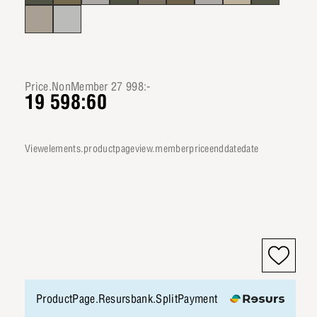
Price.NonMember 27 998:-
19 598:60
viewelements.productpageview.memberpriceenddatedate
ProductPage.Resursbank.SplitPayment