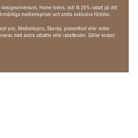
de designuniversum, Home lovers, och få 25% rabatt på ditt
l förmånliga medlemspriser och andra exklusiva fördelar.
karpt pris, Medlemspris, Skovby, presentkort eller redan
ineras med andra rabatter eller rabattkoder. Gäller endast