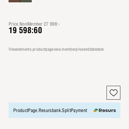
Price.NonMember 27 998:-
19 598:60
viewelements.productpageview.memberpriceenddatedate
ProductPage.Resursbank.SplitPayment