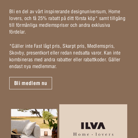
Bli en del av vårt inspirerande designuniversum, Home
lovers, och få 25% rabatt på ditt första köp* samt tillgång
till förmånliga medlemspriser och andra exklusiva
fördelar.
*Gäller inte Fast lågt pris, Skarpt pris, Medlemspris,
Skovby, presentkort eller redan nedsatta varor. Kan inte
kombineras med andra rabatter eller rabattkoder. Gäller
endast nya medlemmar.
Bli medlem nu