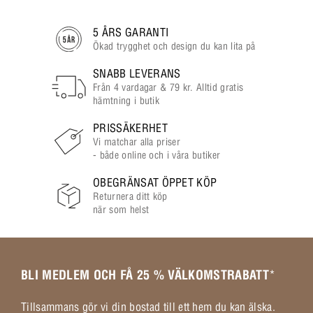
5 ÅRS GARANTI
Ökad trygghet och design du kan lita på
SNABB LEVERANS
Från 4 vardagar & 79 kr. Alltid gratis
hämtning i butik
PRISSÄKERHET
Vi matchar alla priser
- både online och i våra butiker
OBEGRÄNSAT ÖPPET KÖP
Returnera ditt köp
när som helst
BLI MEDLEM OCH FÅ 25 % VÄLKOMSTRABATT
*
Tillsammans gör vi din bostad till ett hem du kan älska.