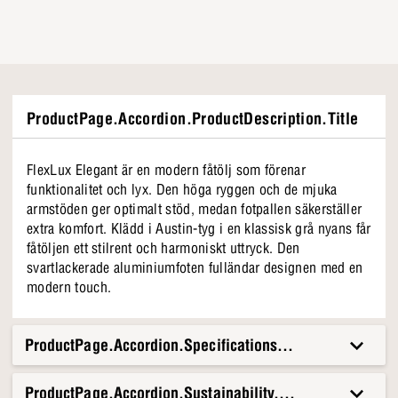
ProductPage.Accordion.ProductDescription.Title
FlexLux Elegant är en modern fåtölj som förenar
funktionalitet och lyx. Den höga ryggen och de mjuka
armstöden ger optimalt stöd, medan fotpallen säkerställer
extra komfort. Klädd i Austin-tyg i en klassisk grå nyans får
fåtöljen ett stilrent och harmoniskt uttryck. Den
svartlackerade aluminiumfoten fulländar designen med en
modern touch.
ProductPage.Accordion.Specifications.Title
ProductPage.Accordion.Sustainability.Title