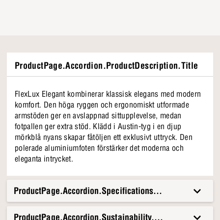
ProductPage.Accordion.ProductDescription.Title
FlexLux Elegant kombinerar klassisk elegans med modern
komfort. Den höga ryggen och ergonomiskt utformade
armstöden ger en avslappnad sittupplevelse, medan
fotpallen ger extra stöd. Klädd i Austin-tyg i en djup
mörkblå nyans skapar fåtöljen ett exklusivt uttryck. Den
polerade aluminiumfoten förstärker det moderna och
eleganta intrycket.
ProductPage.Accordion.Specifications.Title
ProductPage.Accordion.Sustainability.Title