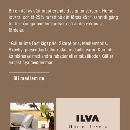
Bli en del av vårt inspirerande designuniversum, Home
lovers, och få 25% rabatt på ditt första köp* samt tillgång
till förmånliga medlemspriser och andra exklusiva
fördelar.
*Gäller inte Fast lågt pris, Skarpt pris, Medlemspris,
Skovby, presentkort eller redan nedsatta varor. Kan inte
kombineras med andra rabatter eller rabattkoder. Gäller
endast nya medlemmar.
Bli medlem nu