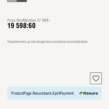
Price.NonMember 27 998:-
19 598:60
viewelements.productpageview.memberpriceenddatedate
ProductPage.Resursbank.SplitPayment