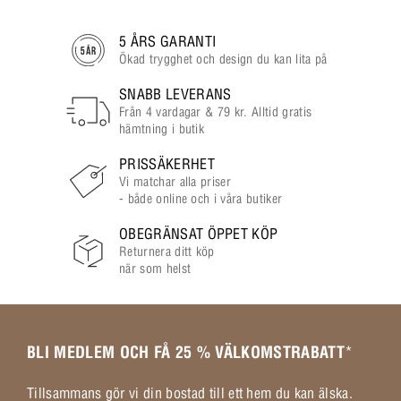
5 ÅRS GARANTI
Ökad trygghet och design du kan lita på
SNABB LEVERANS
Från 4 vardagar & 79 kr. Alltid gratis
hämtning i butik
PRISSÄKERHET
Vi matchar alla priser
- både online och i våra butiker
OBEGRÄNSAT ÖPPET KÖP
Returnera ditt köp
när som helst
BLI MEDLEM OCH FÅ 25 % VÄLKOMSTRABATT
*
Tillsammans gör vi din bostad till ett hem du kan älska.