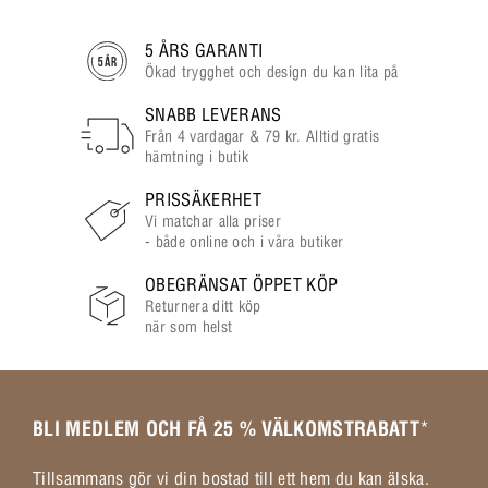
5 ÅRS GARANTI
Ökad trygghet och design du kan lita på
SNABB LEVERANS
Från 4 vardagar & 79 kr. Alltid gratis
hämtning i butik
PRISSÄKERHET
Vi matchar alla priser
- både online och i våra butiker
OBEGRÄNSAT ÖPPET KÖP
Returnera ditt köp
när som helst
BLI MEDLEM OCH FÅ 25 % VÄLKOMSTRABATT
*
Tillsammans gör vi din bostad till ett hem du kan älska.