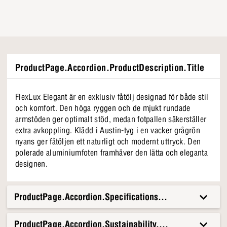
ProductPage.Accordion.ProductDescription.Title
FlexLux Elegant är en exklusiv fåtölj designad för både stil
och komfort. Den höga ryggen och de mjukt rundade
armstöden ger optimalt stöd, medan fotpallen säkerställer
extra avkoppling. Klädd i Austin-tyg i en vacker grågrön
nyans ger fåtöljen ett naturligt och modernt uttryck. Den
polerade aluminiumfoten framhäver den lätta och eleganta
designen.
ProductPage.Accordion.Specifications.Title
ProductPage.Accordion.Sustainability.Title