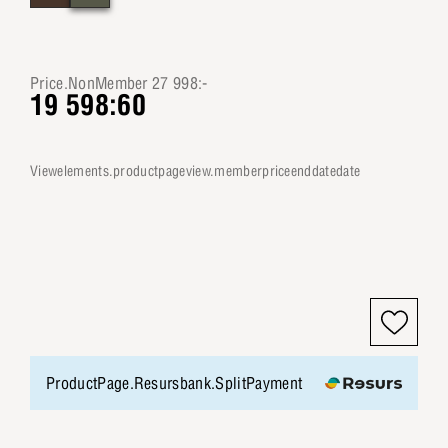
Price.NonMember 27 998:-
19 598:60
viewelements.productpageview.memberpriceenddatedate
ProductPage.Resursbank.SplitPayment