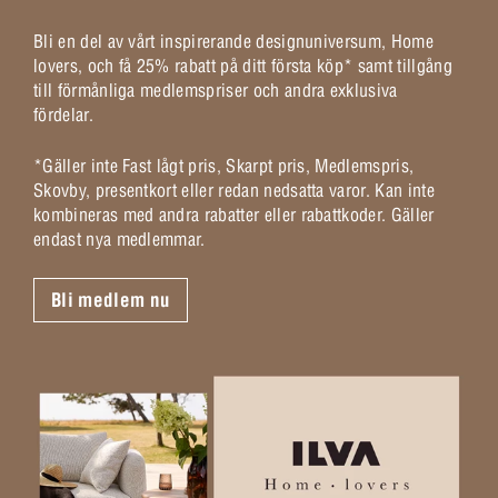
Bli en del av vårt inspirerande designuniversum, Home
lovers, och få 25% rabatt på ditt första köp* samt tillgång
till förmånliga medlemspriser och andra exklusiva
fördelar.
*Gäller inte Fast lågt pris, Skarpt pris, Medlemspris,
Skovby, presentkort eller redan nedsatta varor. Kan inte
kombineras med andra rabatter eller rabattkoder. Gäller
endast nya medlemmar.
Bli medlem nu