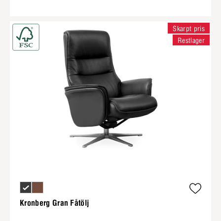
Skarpt pris
Restlager
Kronberg Gran Fåtölj