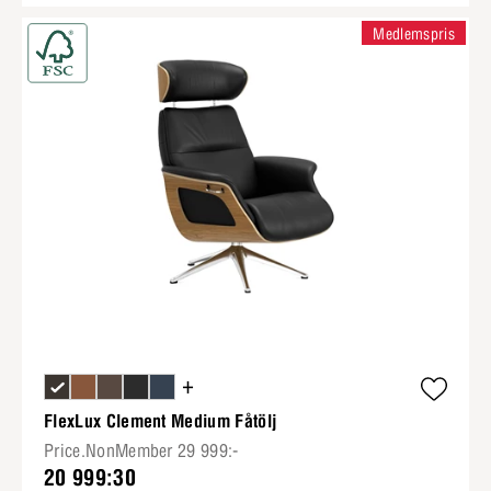
Medlemspris
+
FlexLux Clement Medium Fåtölj
Price.NonMember 29 999:-
20 999:30