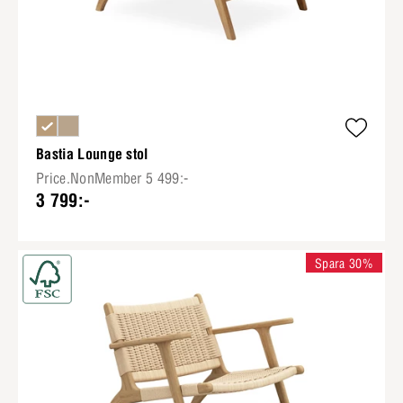
Bastia Lounge stol
Price.NonMember 5 499:-
3 799:-
Spara 30%