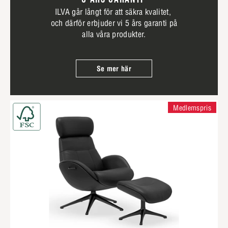
ILVA går långt för att säkra kvalitet,
och därför erbjuder vi 5 års garanti på
alla våra produkter.
Se mer här
Medlemspris