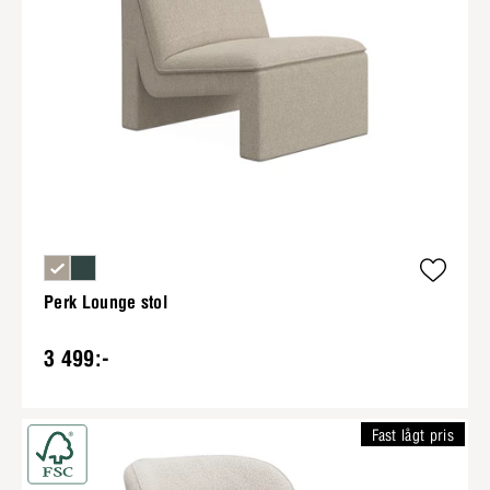
Perk Lounge stol
3 499:-
Fast lågt pris