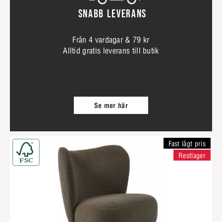
SNABB LEVERANS
Från 4 vardagar & 79 kr
Alltid gratis leverans till butik
Se mer här
Fast lågt pris
Restlager