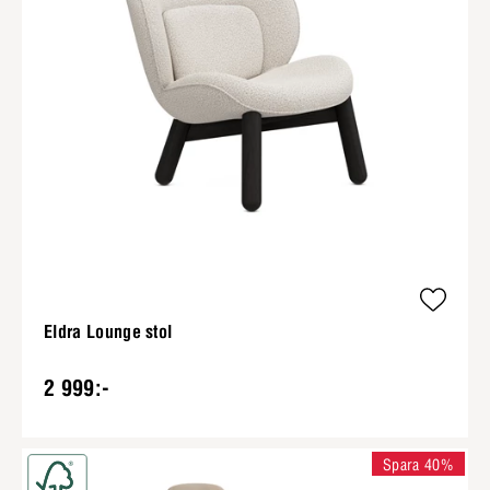
Eldra Lounge stol
2 999:-
Spara 40%