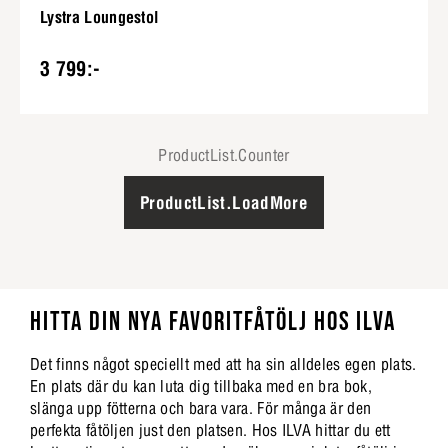
Lystra Loungestol
3 799:-
ProductList.Counter
ProductList.LoadMore
HITTA DIN NYA FAVORITFÅTÖLJ HOS ILVA
Det finns något speciellt med att ha sin alldeles egen plats.
En plats där du kan luta dig tillbaka med en bra bok,
slänga upp fötterna och bara vara. För många är den
perfekta fåtöljen just den platsen. Hos ILVA hittar du ett