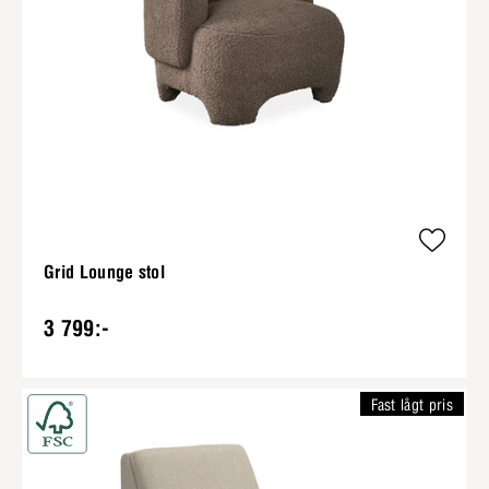
Grid Lounge stol
3 799:-
Fast lågt pris