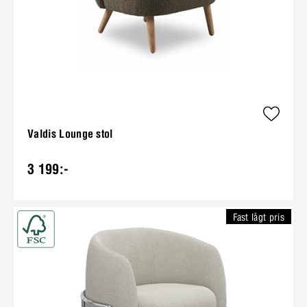
Valdis Lounge stol
3 199:-
Fast lågt pris