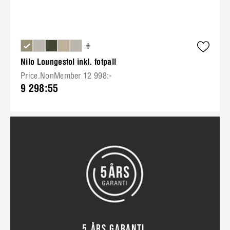
+
Nilo Loungestol inkl. fotpall
Price.NonMember 12 998:-
9 298:55
5 ÅRS GARANTI