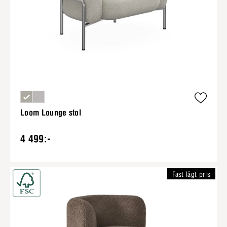
Loom Lounge stol
4 499:-
Fast lågt pris