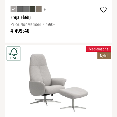
+
Freja Fåtölj
Price.NonMember 7 499:-
4 499:40
Medlemspris
Nyhet