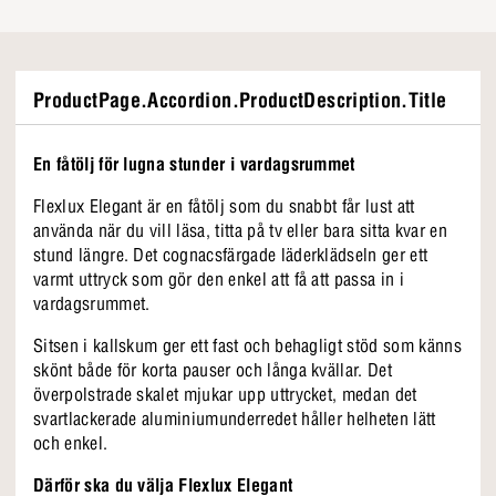
ProductPage.Accordion.ProductDescription.Title
En fåtölj för lugna stunder i vardagsrummet
Flexlux Elegant är en fåtölj som du snabbt får lust att
använda när du vill läsa, titta på tv eller bara sitta kvar en
stund längre. Det cognacsfärgade läderklädseln ger ett
varmt uttryck som gör den enkel att få att passa in i
vardagsrummet.
Sitsen i kallskum ger ett fast och behagligt stöd som känns
skönt både för korta pauser och långa kvällar. Det
överpolstrade skalet mjukar upp uttrycket, medan det
svartlackerade aluminiumunderredet håller helheten lätt
och enkel.
Därför ska du välja Flexlux Elegant