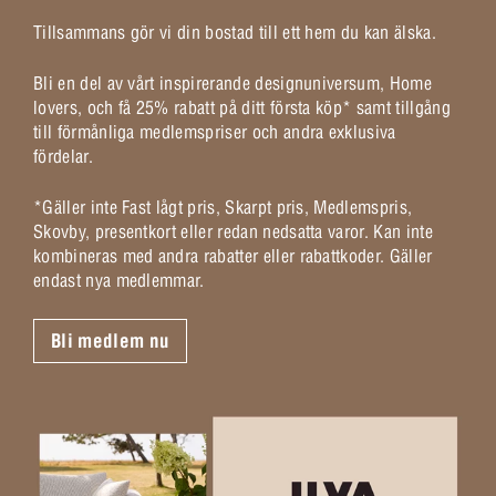
Tillsammans gör vi din bostad till ett hem du kan älska.
Bli en del av vårt inspirerande designuniversum, Home
lovers, och få 25% rabatt på ditt första köp* samt tillgång
till förmånliga medlemspriser och andra exklusiva
fördelar.
*Gäller inte Fast lågt pris, Skarpt pris, Medlemspris,
Skovby, presentkort eller redan nedsatta varor. Kan inte
kombineras med andra rabatter eller rabattkoder. Gäller
endast nya medlemmar.
Bli medlem nu