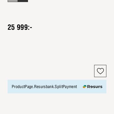
25 999:-
ProductPage.Resursbank.SplitPayment