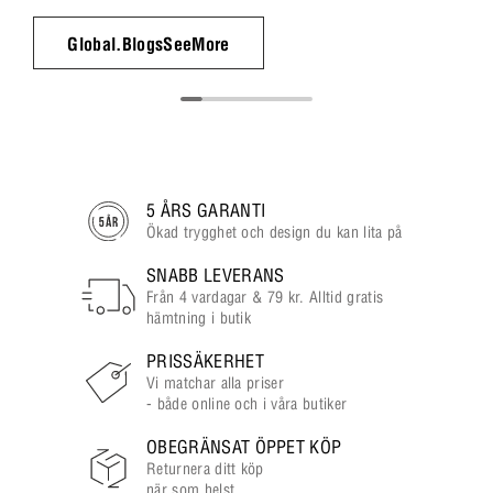
Global.BlogsSeeMore
5 ÅRS GARANTI
Ökad trygghet och design du kan lita på
SNABB LEVERANS
Från 4 vardagar & 79 kr. Alltid gratis
hämtning i butik
PRISSÄKERHET
Vi matchar alla priser
- både online och i våra butiker
OBEGRÄNSAT ÖPPET KÖP
Returnera ditt köp
när som helst