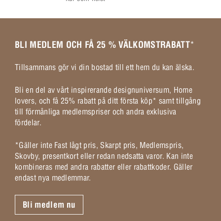
BLI MEDLEM OCH FÅ 25 % VÄLKOMSTRABATT
*
Tillsammans gör vi din bostad till ett hem du kan älska.
Bli en del av vårt inspirerande designuniversum, Home
lovers, och få 25% rabatt på ditt första köp* samt tillgång
till förmånliga medlemspriser och andra exklusiva
fördelar.
*Gäller inte Fast lågt pris, Skarpt pris, Medlemspris,
Skovby, presentkort eller redan nedsatta varor. Kan inte
kombineras med andra rabatter eller rabattkoder. Gäller
endast nya medlemmar.
Bli medlem nu