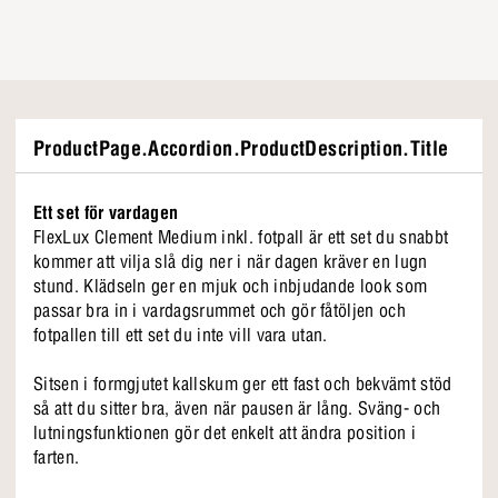
ProductPage.Accordion.ProductDescription.Title
Ett set för vardagen
FlexLux Clement Medium inkl. fotpall är ett set du snabbt
kommer att vilja slå dig ner i när dagen kräver en lugn
stund. Klädseln ger en mjuk och inbjudande look som
passar bra in i vardagsrummet och gör fåtöljen och
fotpallen till ett set du inte vill vara utan.
Sitsen i formgjutet kallskum ger ett fast och bekvämt stöd
så att du sitter bra, även när pausen är lång. Sväng- och
lutningsfunktionen gör det enkelt att ändra position i
farten.