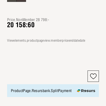
Price.NonMember 28 798:-
20 158:60
viewelements.productpageview.memberpriceenddatedate
ProductPage.Resursbank.SplitPayment